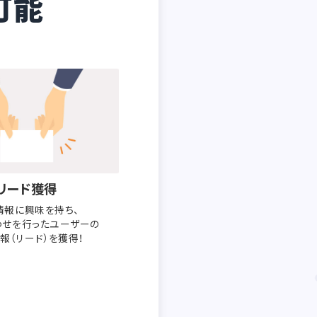
可能
リード獲得
情報に興味を持ち、
わせを行った
ユーザーの
報（リード）を獲得！