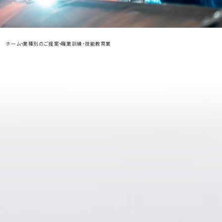
ホーム
業種別のご提案
職業訓練・技能教育業