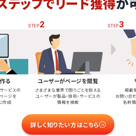
ステップでリード獲得
が
2
3
STEP
STEP
作る
ユーザーがページを閲覧
・サービスの
さまざまな業界で困りごとを抱える
掲載
ページを
ユーザーが
製品・技術・サービスの
お問い合
に作成
情報を検索
名刺情
詳しく知りたい方はこちら