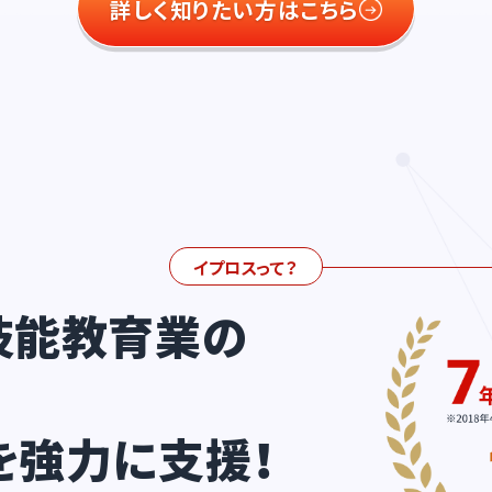
詳しく知りたい方はこちら
イプロスって？
技能教育業の
を強力に支援！