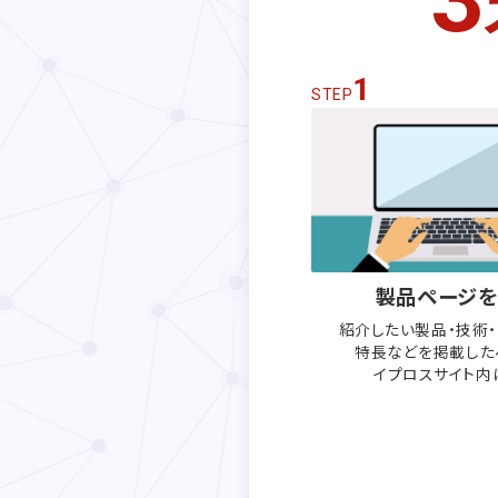
1
STEP
製品ページを
紹介したい製品・技術
特長などを
掲載した
イプロスサイト内