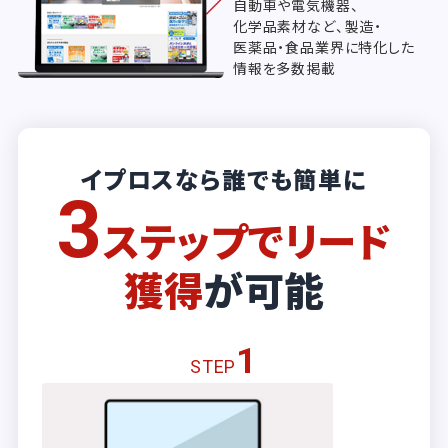
自動車や電気機器、
化学品素材など、製造・
医薬品・食品業界に特化した
情報を多数掲載
イプロスなら誰でも簡単に
3
ステップでリード
獲得
が可能
1
STEP