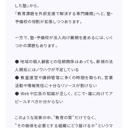
した塾」から、
「教育課題を外部支援で解決する専門機関」へと、塾・
予備校の役割が拡張しつつあります。
一方で、塾・予備校が法人向け展開を進めるには、いく
つかの課題もあります。
● 地域の個人顧客との信頼関係はあっても、新規の法
人開拓にはノウハウが不足している
● 教室運営や講師管理に多くの時間を取られ、営業
活動や情報発信に十分なリソースが割けない
● Webや広告の知識が乏しく、どこで・誰に向けてア
ピールすべきか分からない
このような背景の中、"教育の質"だけでなく、
"その価値を必要とする組織にどう届けるか"というマ