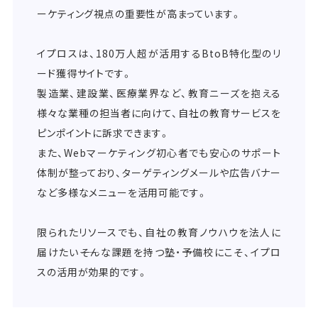
ーケティング視点の重要性が高まっています。
イプロスは、180万人超が活用するBtoB特化型のリ
ード獲得サイトです。
製造業、建設業、医療業界など、教育ニーズを抱える
様々な業種の担当者に向けて、自社の教育サービスを
ピンポイントに訴求できます。
また、Webマーケティング初心者でも安心のサポート
体制が整っており、ターゲティングメールや広告バナー
など多様なメニューを活用可能です。
限られたリソースでも、自社の教育ノウハウを法人に
届けたい――そんな課題を持つ塾・予備校にこそ、イプロ
スの活用が効果的です。