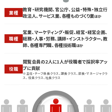
教育・研究機関、官公庁、公益・特殊・独立行
業種
政法人、サービス業、各種ものづくり業
ほか
営業、マーケティング・販促、経営・経営企画、
職種
総務・人事・労務、講師・インストラクター、教
師、各種専門職、各種技術職
ほか
閲覧会員の2人に1人が役職者で採択率アッ
プに貢献
役職
※主任・チーフ係長クラス、課長クラス、部長・マネージャクラ
ス、 役員クラス、社長クラス