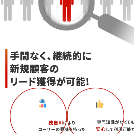
手間なく、継続的に
新規顧客の
リード獲得が可能!
専門知識がなくて
独自AI
により
安心
ユーザーの興味を持った
して利用可能