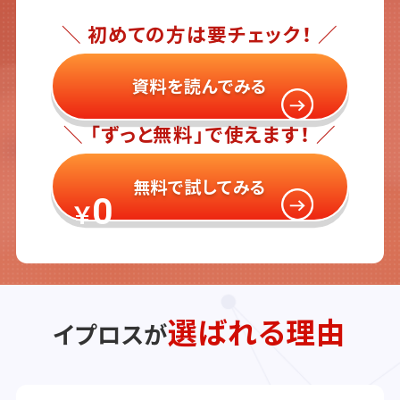
＼ 初めての方は要チェック！ ／
資料を読んでみる
＼ 「ずっと無料」で使えます！ ／
無料で試してみる
0
￥
選ばれる理由
イプロスが