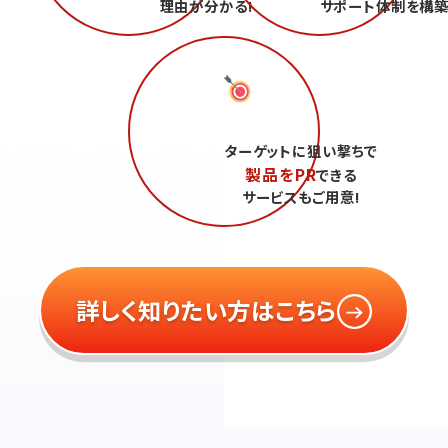
理由が分かる!
サポート体制を構築
ターゲットに狙い撃ちで
製品をPR
できる
サービスもご用意!
詳しく知りたい方はこちら