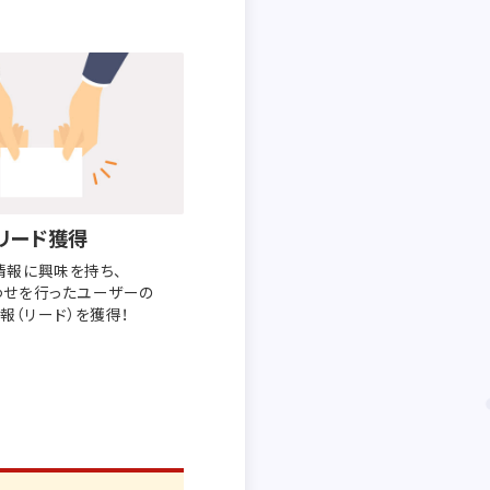
リード獲得
情報に興味を持ち、
わせを行った
ユーザーの
報（リード）を獲得！