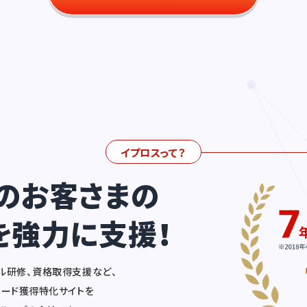
イプロスって？
のお客さまの
を強力に支援！
ル研修、資格取得支援など、
リード獲得特化サイトを