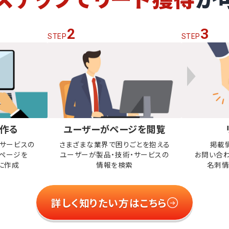
2
3
STEP
STEP
作る
ユーザーがページを閲覧
・サービスの
さまざまな業界で困りごとを抱える
掲載
ページを
ユーザーが
製品・技術・サービスの
お問い合
に作成
情報を検索
名刺情
詳しく知りたい方はこちら