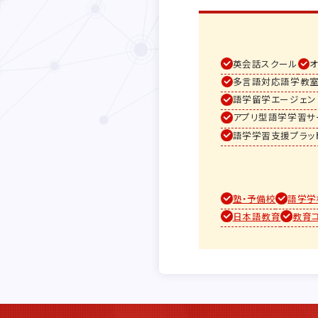
英会話スクール
多言語対応語学教室
語学留学エージェン
アプリ型語学学習サ
語学学習支援プラッ
塾・予備校
語学学
日本語教育
教育