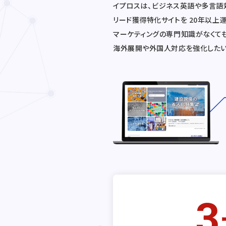
イプロスは、ビジネス英語や多言語
リード獲得特化サイトを 20年以上
マーケティングの専門知識がなくて
海外展開や外国人対応を強化した
3