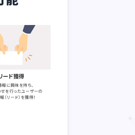
リード獲得
情報に興味を持ち、
わせを行った
ユーザーの
報（リード）を獲得！