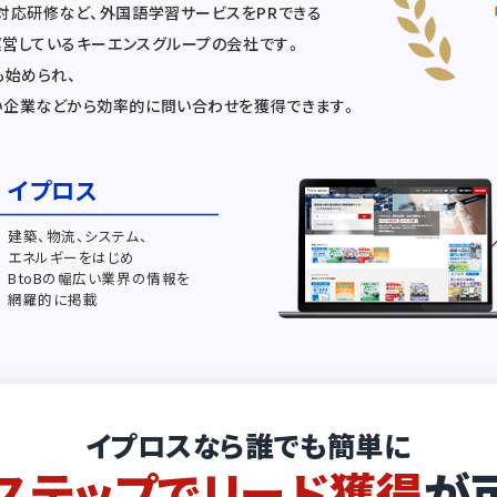
対応研修など、外国語学習サービスをPRできる
運営しているキーエンスグループの会社です。
も始められ、
い企業などから効率的に問い合わせを獲得できます。
イプロス
建築、物流、システム、
エネルギーをはじめ
BtoBの幅広い業界の情報を
網羅的に掲載
イプロスなら誰でも簡単に
ステップでリード獲得
が