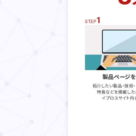
1
STEP
製品ページを
紹介したい製品・技術
特長などを
掲載した
イプロスサイト内