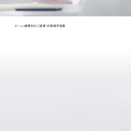
ホーム
業種別のご提案
外国語学習業