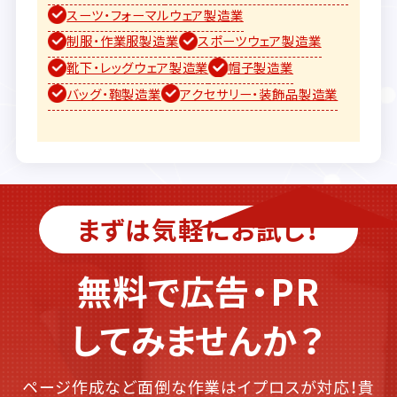
スーツ・フォーマルウェア製造業
制服・作業服製造業
スポーツウェア製造業
靴下・レッグウェア製造業
帽子製造業
バッグ・鞄製造業
アクセサリー・装飾品製造業
まずは気軽にお試し！
無料で広告・PR
してみませんか？
ページ作成など面倒な作業はイプロスが対応！貴