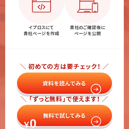
イプロスにて
貴社のご確認後に
貴社ページを作成
ページを公開
＼ 初めての方は要チェック！ ／
資料を読んでみる
＼ 「ずっと無料」で使えます！ ／
無料で試してみる
0
￥