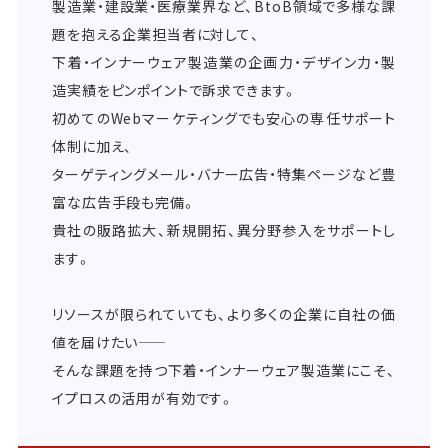
製造業・建設業・医療業界など、BtoB領域で多様な課
題を抱える企業担当者に対して、
下着・インナーウェア製造業の企画力・デザイン力・製
造実績をピンポイントで訴求できます。
初めてのWebマーケティングでも安心の専任サポート
体制に加え、
ターゲティングメール・バナー広告・特集ページなど豊
富な広告手段も完備。
貴社の販路拡大、新規開拓、異分野参入をサポートし
ます。
リソースが限られていても、より多くの企業に自社の価
値を届けたい――
そんな課題を持つ下着・インナーウェア製造業にこそ、
イプロスの活用が有効です。