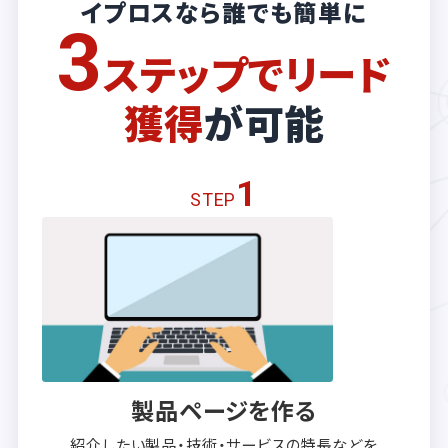
イプロスなら誰でも簡単に
3
ステップでリード
獲得
が可能
1
STEP
製品ページを作る
紹介したい製品・技術・サービスの
特長などを