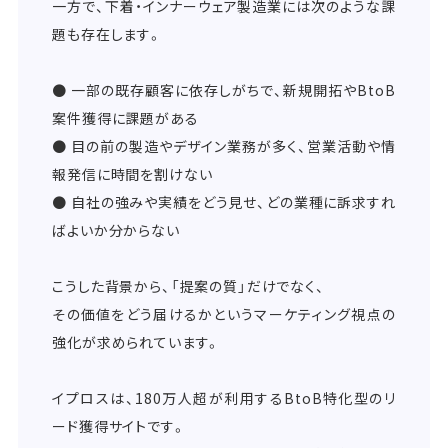
一方で、下着・インナーウェア製造業には次のような課
題も存在します。
● 一部の既存顧客に依存しがちで、新規開拓やBtoB
案件獲得に課題がある
● 目の前の製造やデザイン業務が多く、営業活動や情
報発信に時間を割けない
● 自社の強みや実績をどう見せ、どの業種に訴求すれ
ばよいか分からない
こうした背景から、「提案の質」だけでなく、
その価値をどう届けるかというマーケティング視点の
強化が求められています。
イプロスは、180万人超が利用するBtoB特化型のリ
ード獲得サイトです。