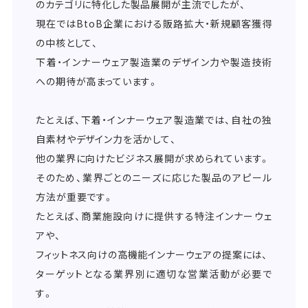
のカテゴリに特化した製品展開が主流でしたが、
現在ではBtoB企業における販路拡大・新規顧客獲得
の中核として、
下着・インナーウェア製造業のデザイン力や製造技術
への期待が高まっています。
たとえば、下着・インナーウェア製造業では、自社の独
自素材やデザイン力を活かして、
他の業界に向けたビジネス展開が求められています。
そのため、業界ごとのニーズに応じた製品のアピール
方法が重要です。
たとえば、商業施設向けに提供する特注インナーウェ
アや、
フィットネス向けの高機能インナーウェアの提案には、
ターゲットとなる業界別に適切な営業活動が必要で
す。