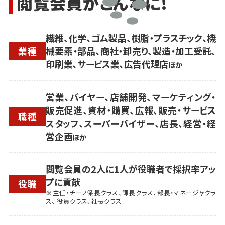
閲覧会員がこんなに!
繊維、化学、ゴム製品、樹脂・プラスチック、機
業種
械要素・部品、商社・卸売り、製造・加工受託、
印刷業、サービス業、広告代理店
ほか
営業、バイヤー、店舗開発、マーケティング・
販売促進、資材・購買、広報、販売・サービス
職種
スタッフ、スーパーバイザー、店長、経営・経
営企画
ほか
閲覧会員の2人に1人が役職者で採択率アッ
プに貢献
役職
※主任・チーフ係長クラス、課長クラス、部長・マネージャクラ
ス、 役員クラス、社長クラス