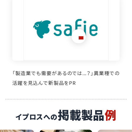
想定外のニーズ発掘に寄与。イプロス掲載によ
り自社製品の活躍の場が広がっています
掲載製品
例
イプロスへの