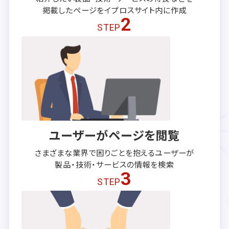
掲載したページを
イプロスサイト内に作成
2
STEP
ユーザーがページを閲覧
さまざまな業界で困りごとを抱える
ユーザーが
製品・技術・サービスの
情報を検索
3
STEP