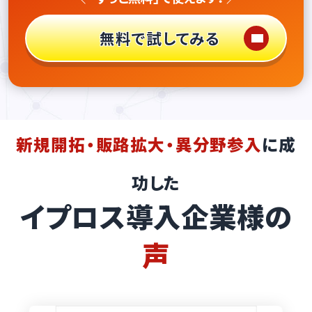
無料で試してみる
新規開拓・販路拡大・異分野参入
に成
功した
イプロス導入企業様の
声