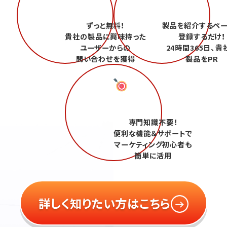
ずっと無料！
製品を紹介するペ
貴社の製品に興味持った
登録するだけ！
ユーザーからの
24時間365日、貴
問い合わせを獲得
製品をPR
専門知識不要！
便利な機能＆サポートで
マーケティング初心者も
簡単に活用
詳しく知りたい方はこちら