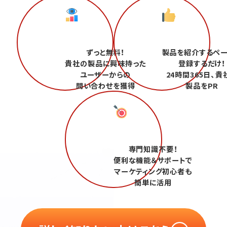
ずっと無料！
製品を紹介するペ
貴社の製品に興味持った
登録するだけ！
ユーザーからの
24時間365日、貴
問い合わせを獲得
製品をPR
専門知識不要！
便利な機能＆サポートで
マーケティング初心者も
簡単に活用