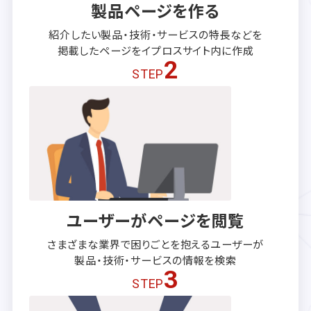
製品ページを作る
紹介したい製品・技術・サービスの
特長などを
掲載したページを
イプロスサイト内に作成
2
STEP
ユーザーがページを閲覧
さまざまな業界で困りごとを抱える
ユーザーが
製品・技術・サービスの
情報を検索
3
STEP