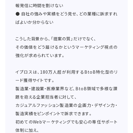
報発信に時間を割けない
● 自社の強みや実績をどう見せ、どの業種に訴求すれ
ばよいか分からない
こうした背景から、「提案の質」だけでなく、
その価値をどう届けるかというマーケティング視点の
強化が求められています。
イプロスは、180万人超が利用するBtoB特化型のリ
ード獲得サイトです。
製造業・建設業・医療業界など、BtoB領域で多様な課
題を抱える企業担当者に対して、
カジュアルファッション製造業の企画力・デザイン力・
製造実績をピンポイントで訴求できます。
初めてのWebマーケティングでも安心の専任サポート
体制に加え、