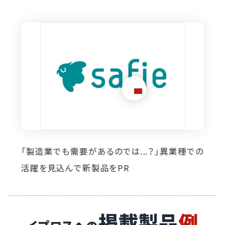
想定外のニーズ発掘に寄与。イプロス掲載によ
り自社製品の活躍の場が広がっています
掲載製品
例