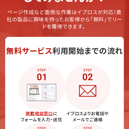
ページ作成など面倒な作業はイプロスが対応！貴
社の製品に興味を持ったお客様から「無料」でリー
ドを獲得できます。
無料サービス
利用開始までの流れ
掲載相談窓口
に
イプロスよりお電話や
フォームを入力・送信
メールでご連絡