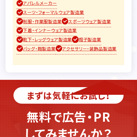
アパレルメーカー
スーツ・フォーマルウェア製造業
制服・作業服製造業
スポーツウェア製造業
下着・インナーウェア製造業
靴下・レッグウェア製造業
帽子製造業
バッグ・鞄製造業
アクセサリー・装飾品製造業
まずは気軽にお試し！
無料で広告・PR
してみませんか？