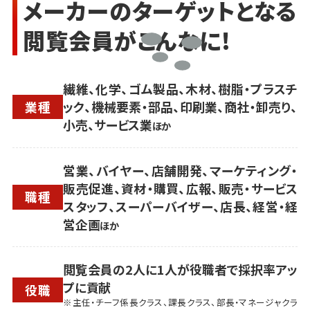
メーカーのターゲットとなる
閲覧会員がこんなに!
繊維、化学、ゴム製品、木材、樹脂・プラスチ
業種
ック、機械要素・部品、印刷業、商社・卸売り、
小売、サービス業
ほか
営業、バイヤー、店舗開発、マーケティング・
販売促進、資材・購買、広報、販売・サービス
職種
スタッフ、スーパーバイザー、店長、経営・経
営企画
ほか
閲覧会員の2人に1人が役職者で採択率アッ
プに貢献
役職
※主任・チーフ係長クラス、課長クラス、部長・マネージャクラ