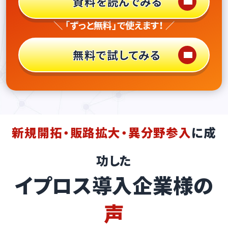
資料を読んでみる
＼ 「ずっと無料」で使えます！ ／
無料で試してみる
新規開拓・販路拡大・異分野参入
に成
功した
イプロス導入企業様の
声