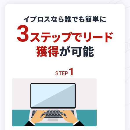
イプロスなら誰でも簡単に
3
ステップでリード
獲得
が可能
1
STEP