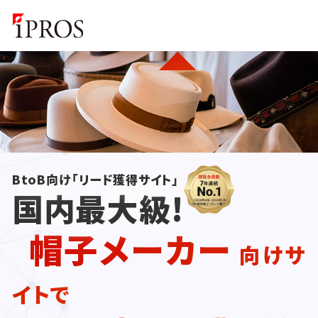
BtoB向け「リード獲得サイト」
国内最大級!
帽子メーカー
向けサ
イトで