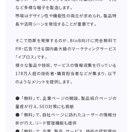
など多様な帽子を製造します。
市場はデザイン性や機能性の両立が求められ、製品特
長や活用シーンを発信することが重要です。
そこで効果を発揮するのが、BtoB向けに完全無料で
PR・広告できる国内最大級のマーケティングサービス
「イプロス」です。
様々な製品や技術、サービスの情報収集を行っている
178万人超の技術者・購買担当者などが集まり、以下
のようなメリットを提供します。
● 「無料」で、企業ページの開設、製品紹介ページの
量産が行え、SEO対策にも貢献
● 「無料」で、自社ページに訪れたユーザーの情報分
析が行え、リード管理機能も提供
● 「無料」で、企業、製品、サービス、技術の認知度向