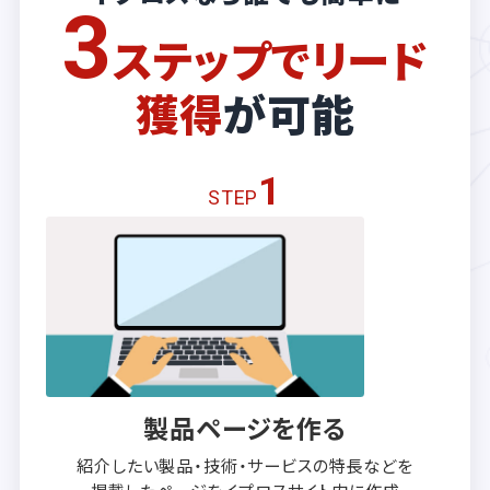
3
ステップでリード
獲得
が可能
1
STEP
製品ページを作る
紹介したい製品・技術・サービスの
特長などを
掲載したページを
イプロスサイト内に作成