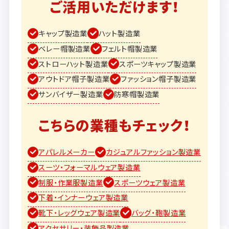
ご活用いただけます！
キャップ製造業
ハット製造業
ベレー帽製造業
フェルト帽製造業
ストローハット製造業
スポーツキャップ製造業
アウトドア帽子製造業
ファッション帽子製造業
サンバイザー製造業
防寒帽製造業
こちらの業種もチェック！
アパレルメーカー
カジュアルファッション製造業
スーツ・フォーマルウェア製造業
制服・作業服製造業
スポーツウェア製造業
下着・インナーウェア製造業
靴下・レッグウェア製造業
バッグ・鞄製造業
アクセサリー・装飾品製造業