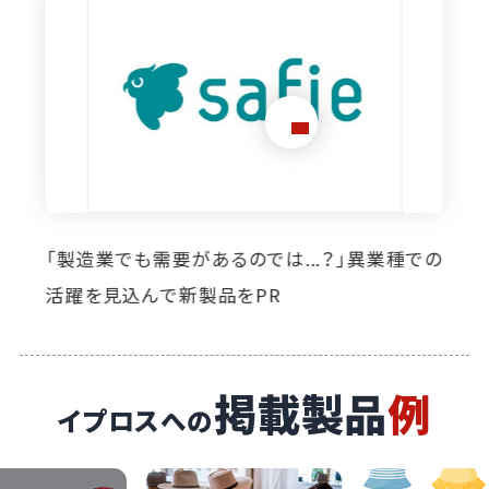
想定外のニーズ発掘に寄与。イプロス掲載によ
り自社製品の活躍の場が広がっています
掲載製品
例
イプロスへの