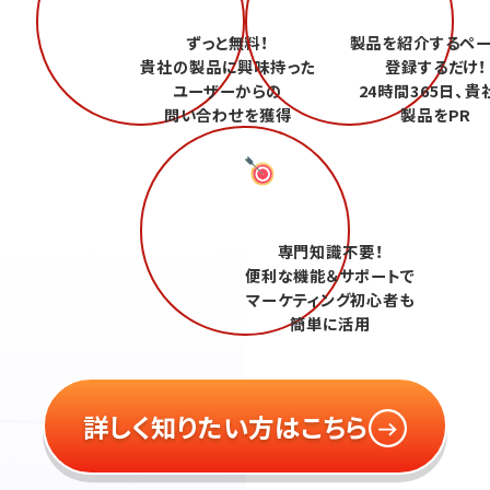
ずっと無料！
製品を紹介するペ
貴社の製品に興味持った
登録するだけ！
ユーザーからの
24時間365日、貴
問い合わせを獲得
製品をPR
専門知識不要！
便利な機能＆サポートで
マーケティング初心者も
簡単に活用
詳しく知りたい方はこちら