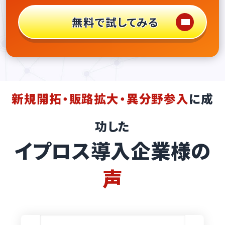
無料で試してみる
新規開拓・販路拡大・異分野参入
に成
功した
イプロス導入企業様の
声