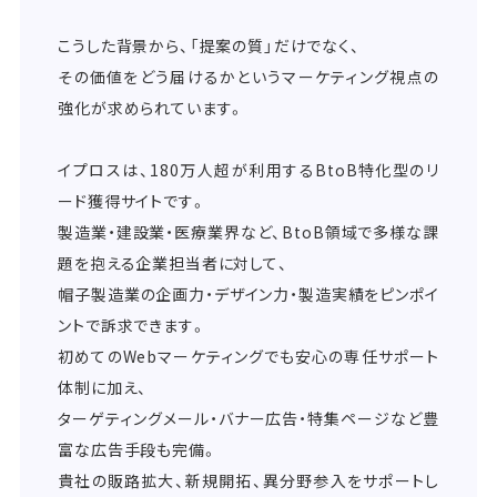
こうした背景から、「提案の質」だけでなく、
その価値をどう届けるかというマーケティング視点の
強化が求められています。
イプロスは、180万人超が利用するBtoB特化型のリ
ード獲得サイトです。
製造業・建設業・医療業界など、BtoB領域で多様な課
題を抱える企業担当者に対して、
帽子製造業の企画力・デザイン力・製造実績をピンポイ
ントで訴求できます。
初めてのWebマーケティングでも安心の専任サポート
体制に加え、
ターゲティングメール・バナー広告・特集ページなど豊
富な広告手段も完備。
貴社の販路拡大、新規開拓、異分野参入をサポートし