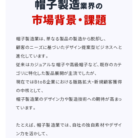
帽子製造
業界の
市場背景・課題
帽子製造業は、単なる製品の製造から脱却し、
顧客のニーズに基づいたデザイン提案型ビジネスへと
進化しています。
従来はカジュアルな帽子や高級帽子など、既存のカテ
ゴリに特化した製品展開が主流でしたが、
現在ではBtoB企業における販路拡大・新規顧客獲得
の中核として、
帽子製造業のデザイン力や製造技術への期待が高まっ
ています。
たとえば、帽子製造業では、自社の独自素材やデザイ
ン力を活かして、