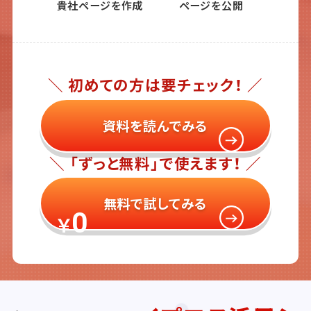
貴社ページを作成
ページを公開
＼ 初めての方は要チェック！ ／
資料を読んでみる
＼ 「ずっと無料」で使えます！ ／
無料で試してみる
0
￥