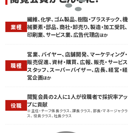
繊維、化学、ゴム製品、樹脂・プラスチック、機
業種
械要素・部品、商社・卸売り、製造・加工受託、
印刷業、サービス業、広告代理店
ほか
営業、バイヤー、店舗開発、マーケティング・
販売促進、資材・購買、広報、販売・サービス
職種
スタッフ、スーパーバイザー、店長、経営・経
営企画
ほか
閲覧会員の2人に1人が役職者で採択率アッ
プに貢献
役職
※主任・チーフ係長クラス、課長クラス、部長・マネージャクラ
ス、 役員クラス、社長クラス