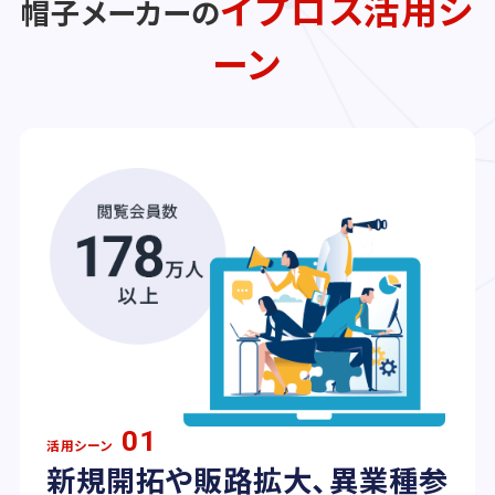
イプロス活用シ
帽子メーカーの
ーン
01
活用シーン
新規開拓や販路拡大、異業種参