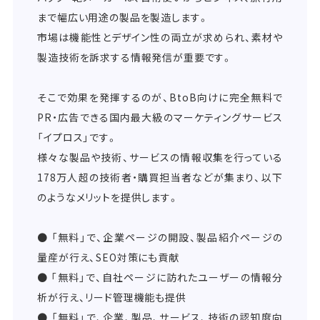
まで幅広い用途の製品を製造します。
市場は機能性とデザイン性の両立が求められ、素材や
製造技術を訴求する情報発信が重要です。
そこで効果を発揮するのが、BtoB向けに完全無料で
PR・広告できる国内最大級のマーケティングサービス
「イプロス」です。
様々な製品や技術、サービスの情報収集を行っている
178万人超の技術者・購買担当者などが集まり、以下
のようなメリットを提供します。
● 「無料」で、企業ページの開設、製品紹介ページの
量産が行え、SEO対策にも貢献
● 「無料」で、自社ページに訪れたユーザーの情報分
析が行え、リード管理機能も提供
● 「無料」で、企業、製品、サービス、技術の認知度向