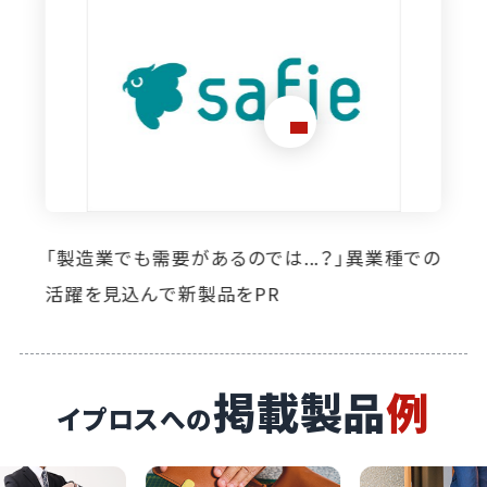
想定外のニーズ発掘に寄与。イプロス掲載によ
り自社製品の活躍の場が広がっています
掲載製品
例
イプロスへの