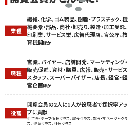
繊維、化学、ゴム製品、樹脂・プラスチック、機
械要素・部品、商社・卸売り、製造・加工受託、
業種
印刷業、サービス業、広告代理店、官公庁、教
育機関
ほか
営業、バイヤー、店舗開発、マーケティング・
販売促進、資材・購買、広報、販売・サービス
職種
スタッフ、スーパーバイザー、店長、経営・経
営企画
ほか
閲覧会員の2人に1人が役職者で採択率アッ
プに貢献
役職
※主任・チーフ係長クラス、課長クラス、部長・マネージャクラ
ス、 役員クラス、社長クラス