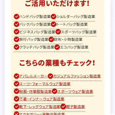
ご活用いただけます！
ハンドバッグ製造業
ショルダーバッグ製造業
バックパック製造業
トートバッグ製造業
ビジネスバッグ製造業
スポーツバッグ製造業
旅行バッグ製造業
財布・小物製造業
クラッチバッグ製造業
エコバッグ製造業
こちらの業種もチェック！
アパレルメーカー
カジュアルファッション製造業
スーツ・フォーマルウェア製造業
制服・作業服製造業
スポーツウェア製造業
下着・インナーウェア製造業
靴下・レッグウェア製造業
帽子製造業
アクセサリー・装飾品製造業