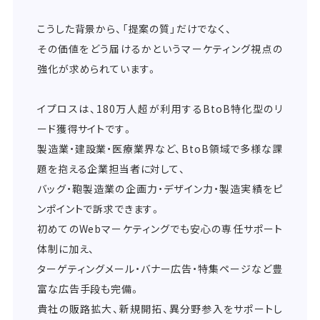
こうした背景から、「提案の質」だけでなく、
その価値をどう届けるかというマーケティング視点の
強化が求められています。
イプロスは、180万人超が利用するBtoB特化型のリ
ード獲得サイトです。
製造業・建設業・医療業界など、BtoB領域で多様な課
題を抱える企業担当者に対して、
バッグ・鞄製造業の企画力・デザイン力・製造実績をピ
ンポイントで訴求できます。
初めてのWebマーケティングでも安心の専任サポート
体制に加え、
ターゲティングメール・バナー広告・特集ページなど豊
富な広告手段も完備。
貴社の販路拡大、新規開拓、異分野参入をサポートし