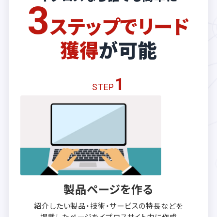
3
ステップでリード
獲得
が可能
1
STEP
製品ページを作る
紹介したい製品・技術・サービスの
特長などを
掲載したページを
イプロスサイト内に作成