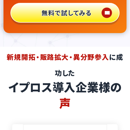
無料で試してみる
新規開拓・販路拡大・異分野参入
に成
功した
イプロス導入企業様の
声