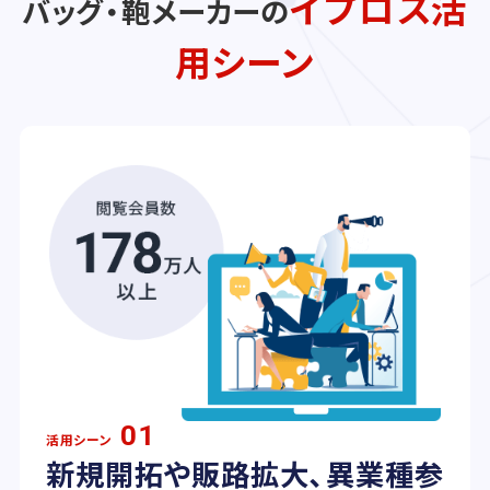
イプロス活
バッグ・鞄メーカーの
用シーン
01
活用シーン
新規開拓や販路拡大、異業種参