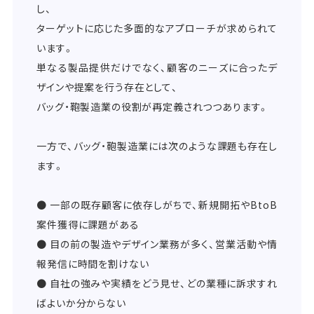
し、
ターゲットに応じた多面的なアプローチが求められて
います。
単なる製品提供だけでなく、顧客のニーズに合ったデ
ザインや提案を行う存在として、
バッグ・鞄製造業の役割が再定義されつつあります。
一方で、バッグ・鞄製造業には次のような課題も存在し
ます。
● 一部の既存顧客に依存しがちで、新規開拓やBtoB
案件獲得に課題がある
● 目の前の製造やデザイン業務が多く、営業活動や情
報発信に時間を割けない
● 自社の強みや実績をどう見せ、どの業種に訴求すれ
ばよいか分からない