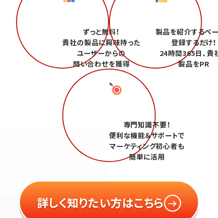
ずっと無料！
製品を紹介するペ
貴社の製品に興味持った
登録するだけ！
ユーザーからの
24時間365日、貴
問い合わせを獲得
製品をPR
専門知識不要！
便利な機能＆サポートで
マーケティング初心者も
簡単に活用
詳しく知りたい方はこちら