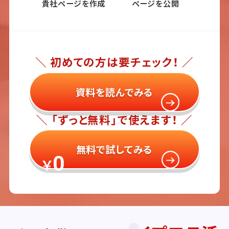
貴社ページを作成
ページを公開
＼ 初めての方は要チェック！ ／
資料を読んでみる
＼ 「ずっと無料」で使えます！ ／
無料で試してみる
0
￥