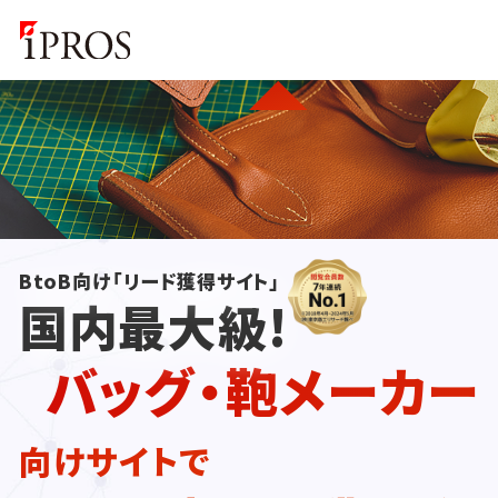
BtoB向け「リード獲得サイト」
国内最大級!
バッグ・鞄メーカー
向けサイトで