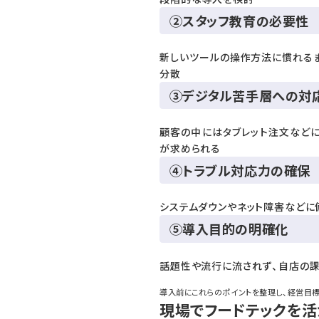
②スタッフ教育の必要性
新しいツールの操作方法に慣れる
分散
③デジタル苦手層への対
顧客の中にはタブレット注文など
が求められる
④トラブル対応力の確保
システムダウンやネット障害などに
⑤導入目的の明確化
話題性や流行に流されず、自店の
導入前にこれらのポイントを整理し、経営目
現場でフードテックを