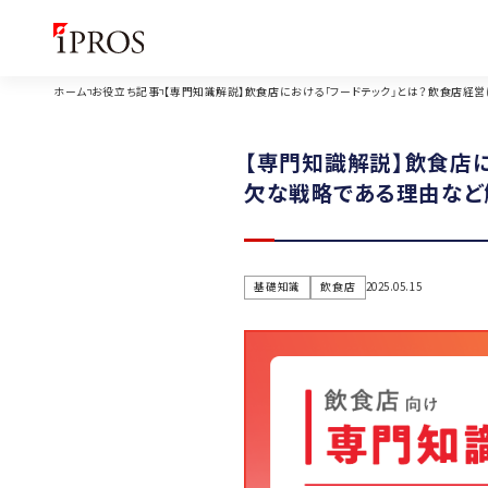
ホーム
お役立ち記事
【専門知識解説】飲食店における「フードテック」とは？飲食店経
【専門知識解説】飲食店
欠な戦略である理由など
基礎知識
飲食店
2025.05.15