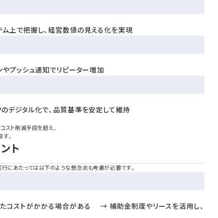
テム上で把握し、経営数値の見える化を実現
ンやプッシュ通知でリピーター増加
クのデジタル化で、品質基準を安定して維持
るコスト削減手段を超え、
ます。
ント
実行にあたっては以下のような懸念点も考慮が必要です。
たコストがかかる場合がある → 補助金制度やリースを活用し、