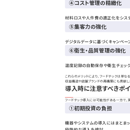
④コスト管理の精緻化
材料ロスや人件費の適正化をシス
⑤集客力の強化
デジタルデータに基づくキャンペー
⑥衛生・品質管理の強化
温度記録の自動保存や衛生チェッ
これらのメリットにより、フードテックは単な
収益構造や店舗ブランドの再構築にも貢献し
導入時に注意すべきポイ
フードテック導入には可能性がある一方で、
①初期投資の負担
機器やシステムの導入にはまとまっ
段階的な導入を検討