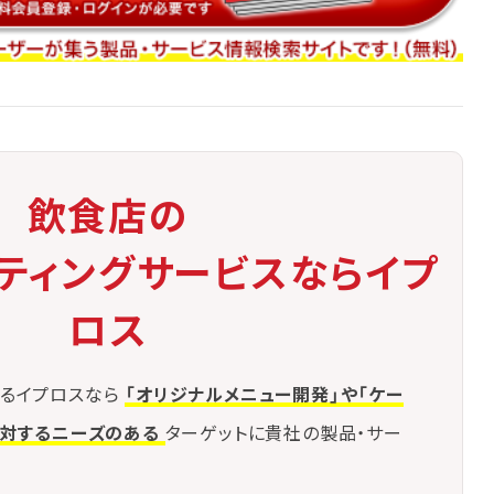
り、フードテックは"使える技術"へと昇華します。
飲食店の
ケティングサービスならイプ
ロス
るイプロスなら
「オリジナルメニュー開発」や「ケー
に対するニーズのある
ターゲットに貴社の製品・サー