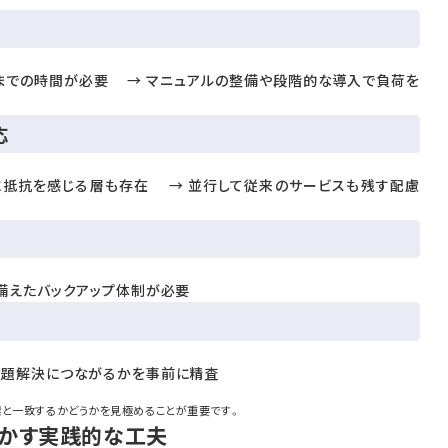
までの時間が必要 → マニュアルの整備や段階的な導入で負荷を
応
に抵抗を感じる層も存在 → 並行して従来のサービスも残す配慮
備えたバックアップ体制が必要
課題解決につながるかを事前に精査
標と一致するかどうかを見極めることが重要です。
活かす実践的な工夫