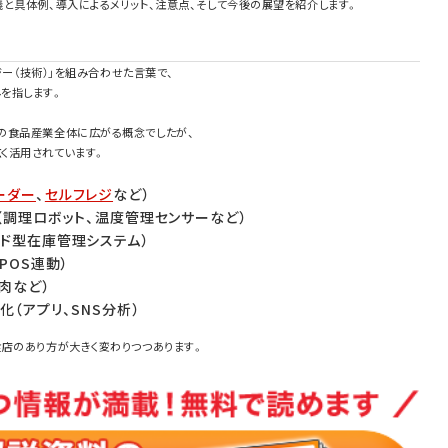
と具体例、導入によるメリット、注意点、そして今後の展望を紹介します。
ジー（技術）」を組み合わせた言葉で、
を指します。
の食品産業全体に広がる概念でしたが、
く活用されています。
ーダー
、
セルフレジ
など）
（調理ロボット、温度管理センサーなど）
ド型在庫管理システム）
POS連動）
肉など）
（アプリ、SNS分析）
食店のあり方が大きく変わりつつあります。