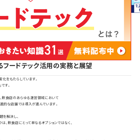
るフードテック活用の実務と展望
変化をもたらしています。
」です。
ど、飲食店のあらゆる運営領域において
先進的な店舗では導入が進んでいます。
題を解決し、
は、飲食店にとって単なるオプションではなく、