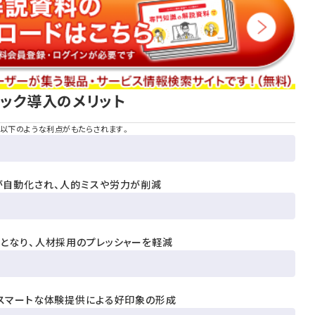
ック導入のメリット
は以下のような利点がもたらされます。
が自動化され、人的ミスや労力が削減
となり、人材採用のプレッシャーを軽減
スマートな体験提供による好印象の形成