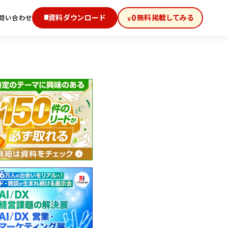
0
資料ダウンロード
無料掲載してみる
問い合わせ
￥