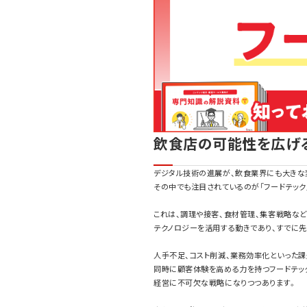
飲食店の可能性を広げ
デジタル技術の進展が、飲食業界にも大きな
その中でも注目されているのが「フードテック
これは、調理や接客、食材管理、集客戦略な
テクノロジーを活用する動きであり、すでに
人手不足、コスト削減、業務効率化といった課
同時に顧客体験を高める力を持つフードテック
経営に不可欠な戦略になりつつあります。