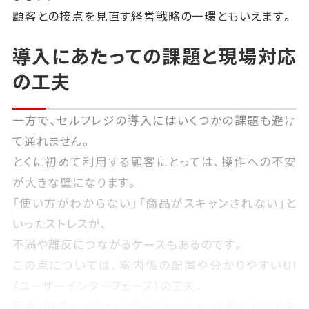
顧客との接点を見直す経営戦略の一環ともいえます。
導入にあたっての課題と現場対応
の工夫
一方で、セルフレジの導入にはいくつかの課題も避け
て通れません。
とくに初めて利用する顧客にとっては、操作への不安
が大きな壁になります。
「使い方がわからない」「商品がスキャンされない」と
いったストレスが、
不満や離反につながるケースもあるのです。
この点については、案内係の配置や分かりやすいUI
（ユーザーインターフェース）の工夫、
音声・映像によるナビゲーションなど、店舗ごとの工夫