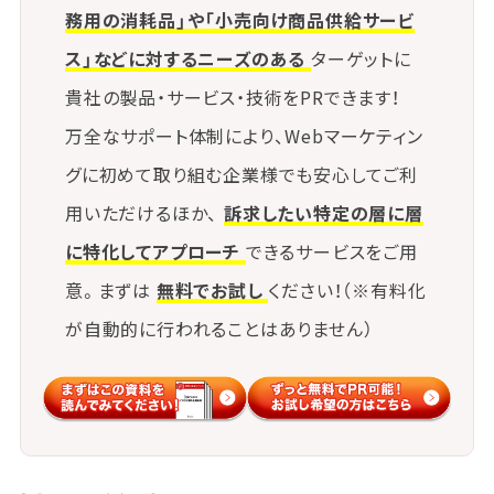
務用の消耗品」や「小売向け商品供給サービ
ス」などに対するニーズのある
ターゲットに
貴社の製品・サービス・技術をPRできます！
万全なサポート体制により、Webマーケティン
グに初めて取り組む企業様でも安心してご利
用いただけるほか、
訴求したい特定の層に層
に特化してアプローチ
できるサービスをご用
意。まずは
無料でお試し
ください！（※有料化
が自動的に行われることはありません）