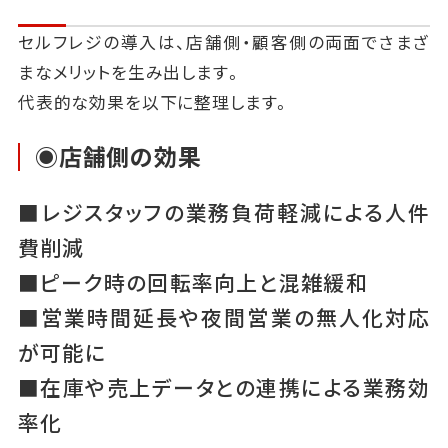
セルフレジの導入は、店舗側・顧客側の両面でさまざ
まなメリットを生み出します。
代表的な効果を以下に整理します。
◉店舗側の効果
■レジスタッフの業務負荷軽減による人件
費削減
■ピーク時の回転率向上と混雑緩和
■営業時間延長や夜間営業の無人化対応
が可能に
■在庫や売上データとの連携による業務効
率化