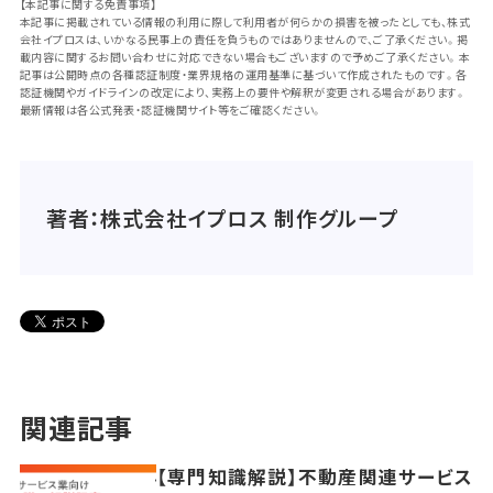
【本記事に関する免責事項】
本記事に掲載されている情報の利用に際して利用者が何らかの損害を被ったとしても、株式
会社イプロスは、いかなる民事上の責任を負うものではありませんので、ご了承ください。掲
載内容に関するお問い合わせに対応できない場合もございますので予めご了承ください。本
記事は公開時点の各種認証制度・業界規格の運用基準に基づいて作成されたものです。各
認証機関やガイドラインの改定により、実務上の要件や解釈が変更される場合があります。
最新情報は各公式発表・認証機関サイト等をご確認ください。
著者：株式会社イプロス 制作グループ
関連記事
【専門知識解説】不動産関連サービス