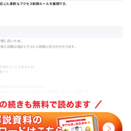
応じた柔軟なアクセス制御ルールを展開でき、
思想に近いため、
、導入初期は設計とテストに時間と労力がかかります。
を損なうこともあるため、
要です。
を排除できるわけではありません。
他のセキュリティ手法と併用するかを明確にすることが重要です。
なります。
効果を意識した取り組みが求められます。