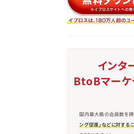
インタ
BtoBマー
国内最大級の会員数を誇
ング促進」などに対する