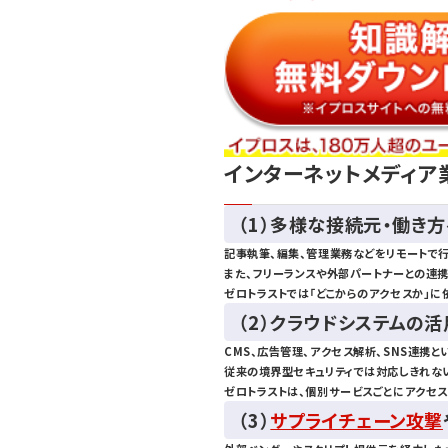
インターネットメディア
（1）多様な接続元・働き
記事執筆、編集、管理業務などをリモートで行
また、フリーランスや外部パートナーとの連
ゼロトラストでは「どこからのアクセスか」に
（2）クラウドシステムの
CMS、広告管理、アクセス解析、SNS連携と
従来の境界型セキュリティでは対応しきれな
ゼロトラストは、個別サービスごとにアクセ
（3）
サプライチェーン攻撃