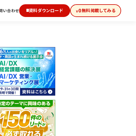
0
資料ダウンロード
無料掲載してみる
問い合わせ
￥