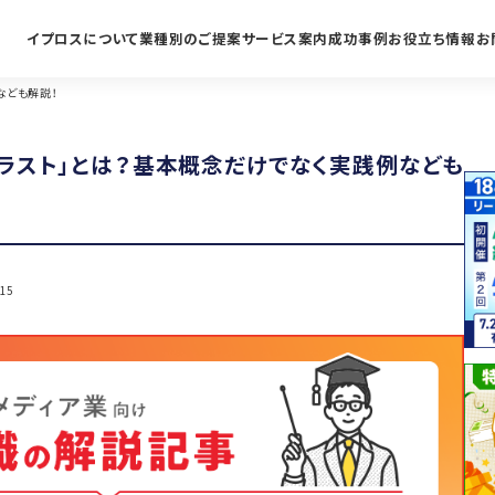
イプロスについて
業種別のご提案
サービス案内
成功事例
お役立ち情報
お
なども解説！
トラスト」とは？基本概念だけでなく実践例なども
.15