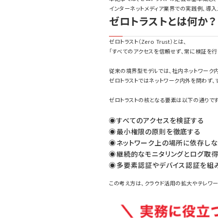
インターネットメディア業界での実践例、導入
ゼロトラストとは何か？
ゼロトラスト（Zero Trust）とは、
「すべてのアクセスを信頼せず、常に検証を行
従来の境界型モデルでは、社内ネットワーク
ゼロトラストではネットワーク内外を問わず、
ゼロトラストの核となる要素は以下の通りで
◉すべてのアクセスを検証する
◉最小権限の原則を徹底する
◉ネットワーク上の場所に依存しな
◉継続的なモニタリングとログ取
◉多要素認証やデバイス認証を組
この考え方は、クラウド活用の拡大やテレワ