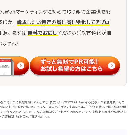
り、Webマーケティングに初めて取り組む企業様でも
るほか、
訴求したい特定の層に層に特化してアプロ
用意。まずは
無料でお試し
ください！（※有料化が自
りません）
者が何らかの損害を被ったとしても、株式会社イプロスは、いかなる民事上の責任を負うもの
に関するお問い合わせに対応できない場合もございますので予めご了承ください。本記事は公開
いて作成されたものです。各認証機関やガイドラインの改定により、実務上の要件や解釈が変
・認証機関サイト等をご確認ください。