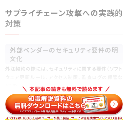
サプライチェーン攻撃への実践的
対策
外部ベンダーのセキュリティ要件の明
文化
外注契約の際には、セキュリティに関する要件（ソフト
ウェア更新ルール、アクセス制限、監査ログの保管な
ど）を
明確にし、遵守を義務付ける必要があります。
契約書やガイドラインの形で明文化することで、攻撃
リスクを管理しやすくなります。