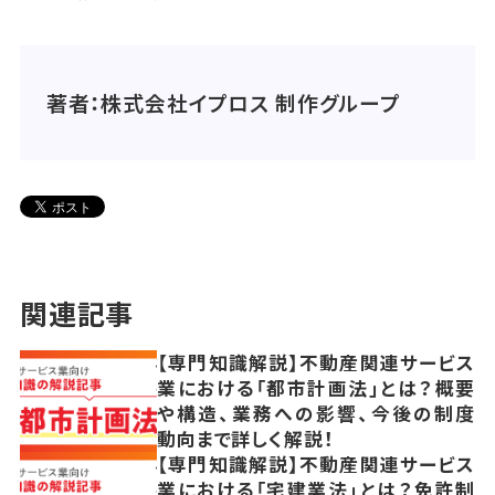
証と制御を行う
「ゼロトラストセキュリティ」の考え方を採用すること
が、サプライチェーン攻撃への根本的対抗策となりま
著者：株式会社イプロス 制作グループ
す。
関連記事
【専門知識解説】不動産関連サービス
業における「都市計画法」とは？概要
や構造、業務への影響、今後の制度
動向まで詳しく解説！
【専門知識解説】不動産関連サービス
業における「宅建業法」とは？免許制