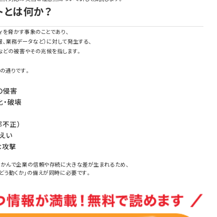
トとは何か？
ィを脅かす事象のことであり、
、業務データなど）に対して発生する、
などの被害やその兆候を指します。
の通りです。
の侵害
化・破壊
部不正）
えい
な攻撃
いかんで企業の信頼や存続に大きな差が生まれるため、
にどう動くか」の備えが同時に必要です。