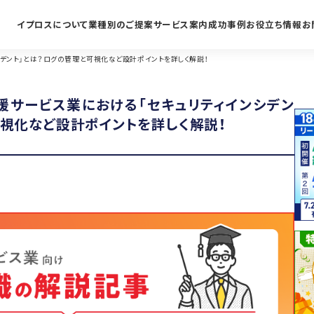
イプロスについて
業種別のご提案
サービス案内
成功事例
お役立ち情報
お
デント」とは？ログの管理と可視化など設計ポイントを詳しく解説！
援サービス業における「セキュリティインシデン
可視化など設計ポイントを詳しく解説！