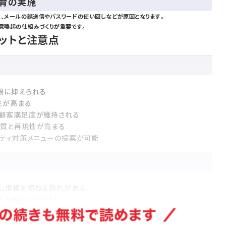
教育の実施
く、メールの誤送信やパスワードの使い回しなどが原因となります。
注意喚起の仕組みづくりが重要です。
ットと注意点
限に抑えられる
性が高まる
、顧客満足度が維持される
品質と再現性が高まる
リティ対策メニューの提案が可能
大し信頼を損ねる恐れがある
たり的になりやすい
社会的なリスクに発展する
用面のバランスも重要