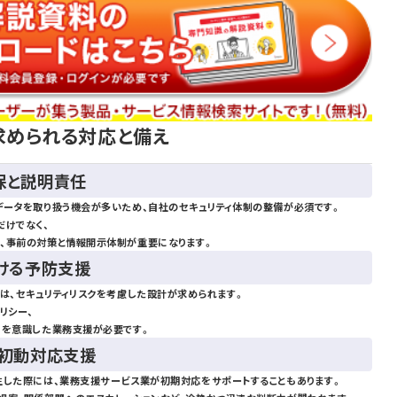
求められる対応と備え
保と説明責任
データを取り扱う機会が多いため、自社のセキュリティ体制の整備が必須です。
だけでなく、
、事前の対策と情報開示体制が重要になります。
おける予防支援
は、セキュリティリスクを考慮した設計が求められます。
リシー、
ィを意識した業務支援が必要です。
の初動対応支援
生した際には、業務支援サービス業が初期対応をサポートすることもあります。