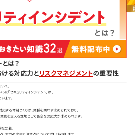
トとは？
おける対応力と
リスクマネジメント
の重要性
いて、
いった「セキュリティインシデント」は、
ています。
対応する体制づくりは、業種を問わず求められており、
の業務を支える立場として高度な対応力が求められます。
的な定義、
点、対応の実務と注意点について詳しく解説します。