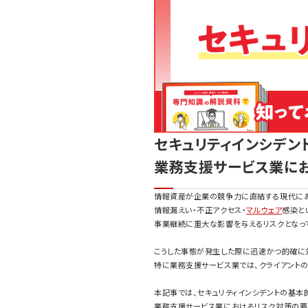
セキュリティインシデン
業務支援サービス業に
情報資産が企業の競争力に直結する現代にお
情報漏えい・不正アクセス・
マルウェア
感染と
事業継続に重大な影響を与えるリスクとなっ
こうした事態が発生した際に迅速かつ的確に
特に業務支援サービス業では、クライアント
本記事では、セキュリティインシデントの基本
業務支援サービス業におけるリスク対策の要