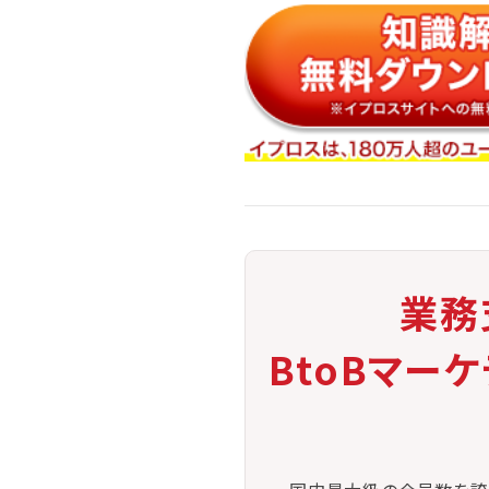
・外部専門家との連携体制がないと
業務
BtoBマー