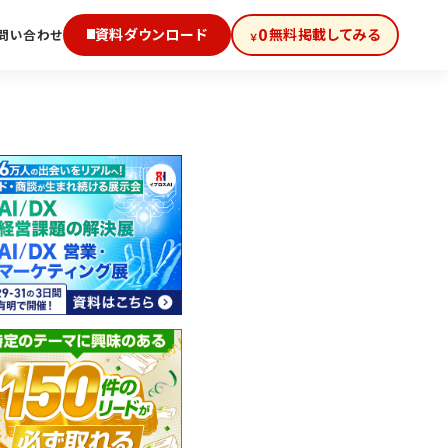
0
資料ダウンロード
無料掲載してみる
問い合わせ
￥