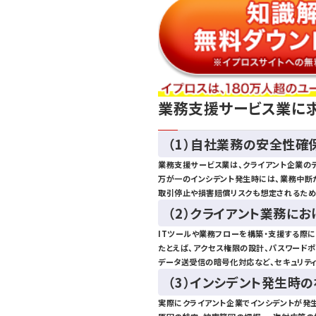
業務支援サービス業に
（1）自社業務の安全性確
業務支援サービス業は、クライアント企業の
万が一のインシデント発生時には、業務中断
取引停止や損害賠償リスクも想定されるため
（2）クライアント業務に
ITツールや業務フローを構築・支援する際に
たとえば、アクセス権限の設計、パスワードポ
データ送受信の暗号化対応など、セキュリテ
（3）インシデント発生時
実際にクライアント企業でインシデントが発