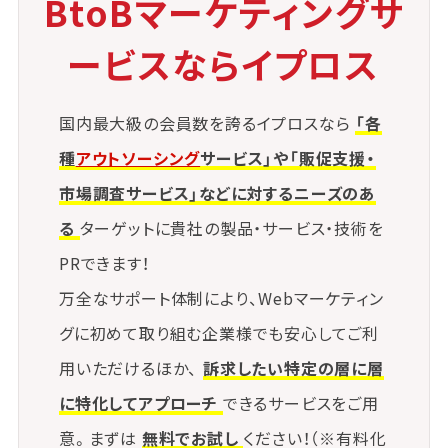
BtoBマーケティングサ
じるケースもある
ービスならイプロス
国内最大級の会員数を誇るイプロスなら
「各
種
アウトソーシング
サービス」や「販促支援・
市場調査サービス」などに対するニーズのあ
る
ターゲットに貴社の製品・サービス・技術を
PRできます！
万全なサポート体制により、Webマーケティン
グに初めて取り組む企業様でも安心してご利
用いただけるほか、
訴求したい特定の層に層
に特化してアプローチ
できるサービスをご用
意。まずは
無料でお試し
ください！（※有料化