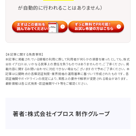
が自動的に行われることはありません）
【本記事に関する免責事項】
本記事に掲載されている情報の利用に際して利用者が何らかの損害を被ったとしても、株式
会社イプロスは、いかなる民事上の責任を負うものではありませんので、ご了承ください。掲
載内容に関するお問い合わせに対応できない場合もございますので予めご了承ください。本
記事は公開時点の各種認証制度・業界規格の運用基準に基づいて作成されたものです。各
認証機関やガイドラインの改定により、実務上の要件や解釈が変更される場合があります。
最新情報は各公式発表・認証機関サイト等をご確認ください。
著者：株式会社イプロス 制作グループ