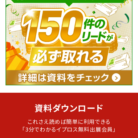
資料ダウンロード
これさえ読めば簡単に利用できる
「3分でわかるイプロス無料出展会員」