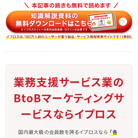
注意点
業務設計や要件定義が不十分だと成果が出にくい
委託先とのコミュニケーションやマネジメントの負
荷が発生する
過剰なコスト削減志向は品質低下を招く可能性が
ある
自社でのノウハウ蓄積が進みにくくなる恐れもある
業務支援サービス業の
BtoBマーケティングサ
ービスならイプロス
国内最大級の会員数を誇るイプロスなら
「各