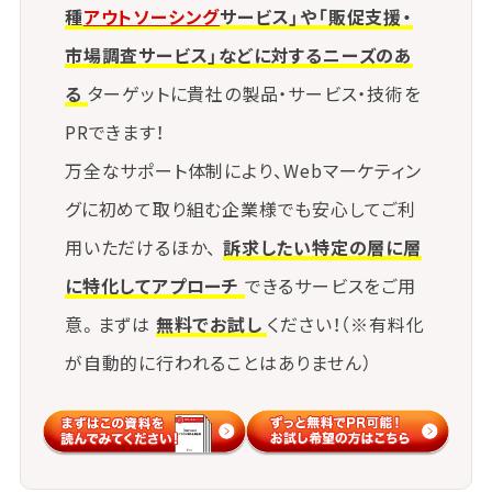
種
アウトソーシング
サービス」や「販促支援・
市場調査サービス」などに対するニーズのあ
る
ターゲットに貴社の製品・サービス・技術を
PRできます！
万全なサポート体制により、Webマーケティン
グに初めて取り組む企業様でも安心してご利
用いただけるほか、
訴求したい特定の層に層
に特化してアプローチ
できるサービスをご用
意。まずは
無料でお試し
ください！（※有料化
が自動的に行われることはありません）