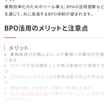
業務効率化のためのツール導入、RPAの活用提案など
を通じて、共に成長するBPO体制が望まれます。
BPO活用のメリットと注意点
メリット
業務負荷の分散により、コア業務への集中が可能
になる
リソース不足の補完と人件費の柔軟化が実現でき
る
プロフェッショナルによる業務品質の向上が見込め
る
業務の属人化を防ぎ、可視化・標準化が進む
BCP（事業継続計画）
対策の一環として、分散型運
用が可能になる