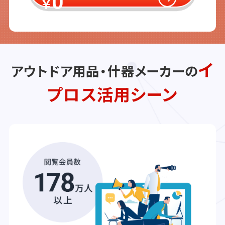
0
￥
イ
アウトドア用品・什器メーカーの
プロス活用シーン