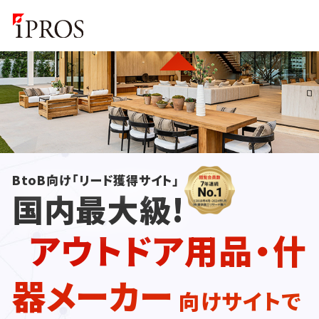
BtoB向け「リード獲得サイト」
国内最大級!
アウトドア用品・什
器メーカー
向けサイトで