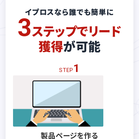
イプロスなら誰でも簡単に
3
ステップでリード
獲得
が可能
1
STEP
製品ページを作る