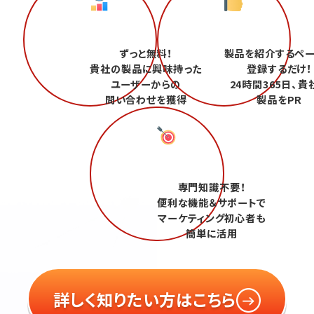
ずっと無料！
製品を紹介するペ
貴社の製品に興味持った
登録するだけ！
ユーザーからの
24時間365日、貴
問い合わせを獲得
製品をPR
専門知識不要！
便利な機能＆サポートで
マーケティング初心者も
簡単に活用
詳しく知りたい方はこちら