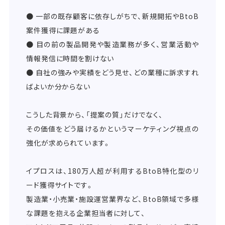
● 一部の既存顧客に依存しがちで、新規開拓やBtoB
案件獲得に課題がある
● 目の前の製品開発や製造業務が多く、営業活動や
情報発信に時間を割けない
● 自社の強みや実績をどう見せ、どの業種に訴求すれ
ばよいか分からない
こうした背景から、「提案の質」だけでなく、
その価値をどう届けるかというマーケティング視点の
強化が求められています。
イプロスは、180万人超が利用するBtoB特化型のリ
ード獲得サイトです。
製造業・小売業・施設運営業界など、BtoB領域で多様
な課題を抱える企業担当者に対して、