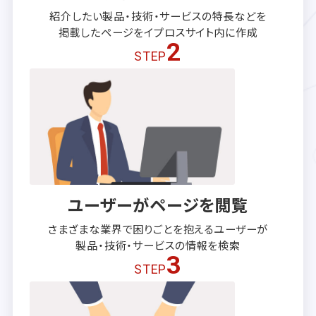
紹介したい製品・技術・サービスの
特長などを
掲載したページを
イプロスサイト内に作成
2
STEP
ユーザーがページを閲覧
さまざまな業界で困りごとを抱える
ユーザーが
製品・技術・サービスの
情報を検索
3
STEP