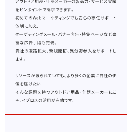
アウトドア用品・什器メーカーの製品力・サービス実績
をピンポイントで訴求できます。
初めてのWebマーケティングでも安心の専任サポート
体制に加え、
ターゲティングメール・バナー広告・特集ページなど豊
富な広告手段も完備。
貴社の販路拡大、新規開拓、異分野参入をサポートし
ます。
リソースが限られていても、より多くの企業に自社の価
値を届けたい――
そんな課題を持つアウトドア用品・什器メーカーにこ
そ、イプロスの活用が有効です。