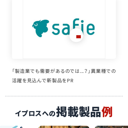
想定外のニーズ発掘に寄与。イプロス掲載によ
り自社製品の活躍の場が広がっています
掲載製品
例
イプロスへの