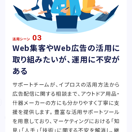
03
活用シーン
Web集客やWeb広告の活用に
取り組みたいが、運用に不安が
ある
サポートチームが、イプロスの活用方法から
広告配信に関する相談まで、アウトドア用品・
什器メーカーの方にも分かりやすく丁寧に支
援を提供します。豊富な活用サポートツール
を用意しており、マーケティングにおける「知
見」「人手」「技術」に関する不安を解消し、継