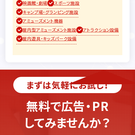
映画館・劇場
スポーツ施設
キャンプ場・グランピング施設
アミューズメント機器
屋内型アミューズメント施設
アトラクション設備
屋内遊具・キッズパーク設備
まずは気軽にお試し！
無料で広告・PR
してみませんか？