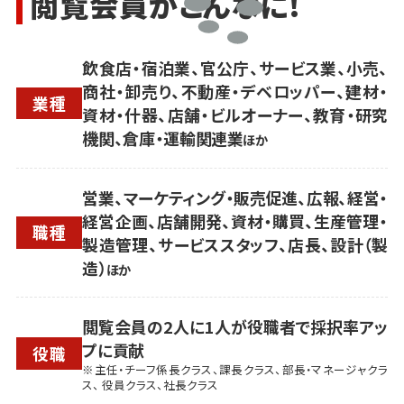
閲覧会員がこんなに!
飲食店・宿泊業、官公庁、サービス業、小売、
商社・卸売り、不動産・デベロッパー、建材・
業種
資材・什器、店舗・ビルオーナー、教育・研究
機関、倉庫・運輸関連業
ほか
営業、マーケティング・販売促進、広報、経営・
経営企画、店舗開発、資材・購買、生産管理・
職種
製造管理、サービススタッフ、店長、設計（製
造）
ほか
閲覧会員の2人に1人が役職者で採択率アッ
プに貢献
役職
※主任・チーフ係長クラス、課長クラス、部長・マネージャクラ
ス、 役員クラス、社長クラス