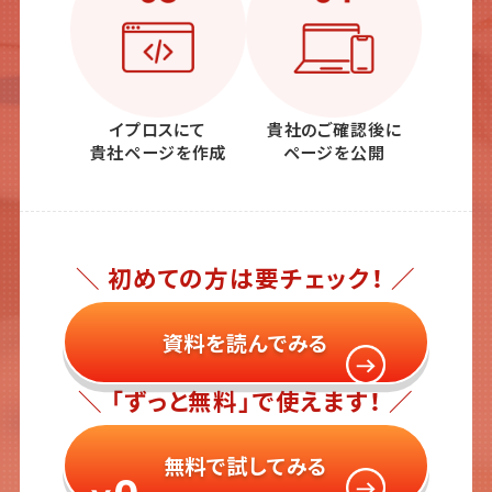
イプロスにて
貴社のご確認後に
貴社ページを作成
ページを公開
＼ 初めての方は要チェック！ ／
資料を読んでみる
＼ 「ずっと無料」で使えます！ ／
無料で試してみる