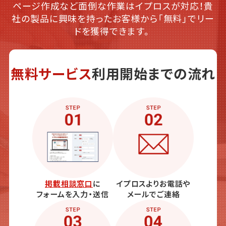
ページ作成など面倒な作業はイプロスが対応！貴
社の製品に興味を持ったお客様から「無料」でリー
ドを獲得できます。
無料サービス
利用開始までの流れ
掲載相談窓口
に
イプロスよりお電話や
フォームを入力・送信
メールでご連絡