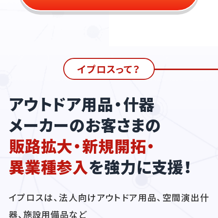
イプロスって？
アウトドア用品・什器
メーカーのお客さまの
販路拡大・新規開拓・
異業種参入
を強力に支援！
イプロスは、法人向けアウトドア用品、空間演出什
器、施設用備品など