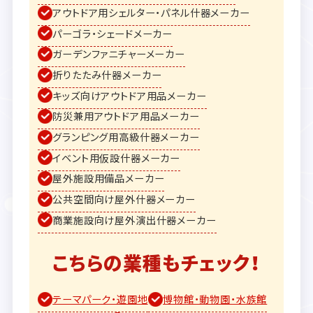
アウトドア用シェルター・パネル什器メーカー
パーゴラ・シェードメーカー
ガーデンファニチャーメーカー
折りたたみ什器メーカー
キッズ向けアウトドア用品メーカー
防災兼用アウトドア用品メーカー
グランピング用高級什器メーカー
イベント用仮設什器メーカー
屋外施設用備品メーカー
公共空間向け屋外什器メーカー
商業施設向け屋外演出什器メーカー
こちらの業種もチェック！
テーマパーク・遊園地
博物館・動物園・水族館