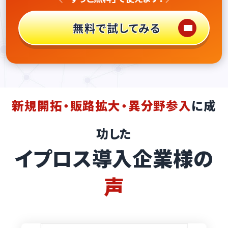
無料で試してみる
新規開拓・販路拡大・異分野参入
に成
功した
イプロス導入企業様の
声