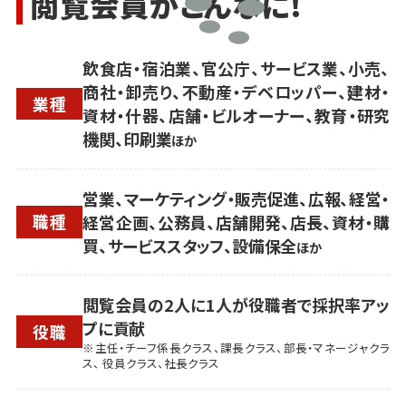
閲覧会員がこんなに!
飲食店・宿泊業、官公庁、サービス業、小売、
商社・卸売り、不動産・デベロッパー、建材・
業種
資材・什器、店舗・ビルオーナー、教育・研究
機関、印刷業
ほか
営業、マーケティング・販売促進、広報、経営・
職種
経営企画、公務員、店舗開発、店長、資材・購
買、サービススタッフ、設備保全
ほか
閲覧会員の2人に1人が役職者で採択率アッ
プに貢献
役職
※主任・チーフ係長クラス、課長クラス、部長・マネージャクラ
ス、 役員クラス、社長クラス