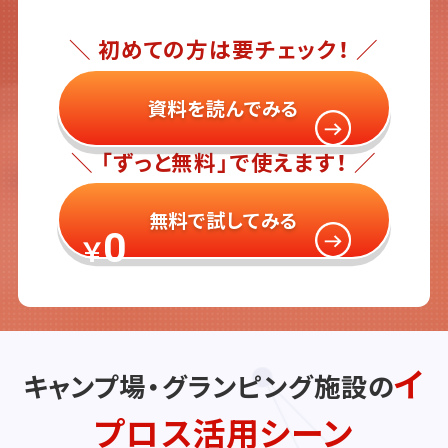
＼ 初めての方は要チェック！ ／
資料を読んでみる
＼ 「ずっと無料」で使えます！ ／
無料で試してみる
0
￥
イ
キャンプ場・グランピング施設の
プロス活用シーン