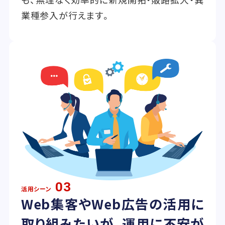
業種参入が行えます。
03
活用シーン
Web集客やWeb広告の活用に
取り組みたいが、運用に不安が