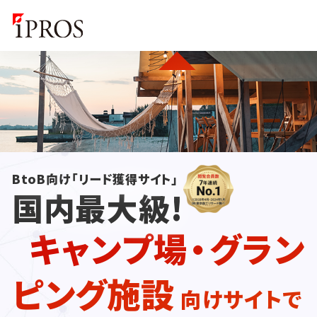
BtoB向け「リード獲得サイト」
国内最大級!
キャンプ場・グラン
ピング施設
向けサイトで