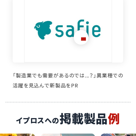
想定外のニーズ発掘に寄与。イプロス掲載によ
り自社製品の活躍の場が広がっています
掲載製品
例
イプロスへの