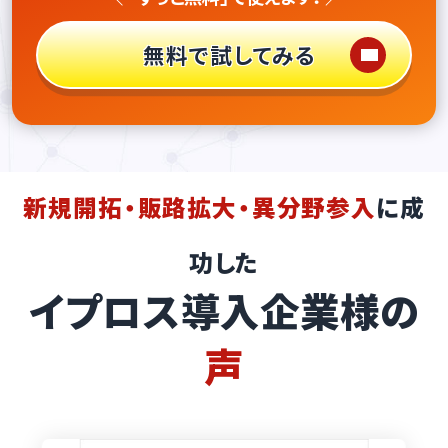
無料で試してみる
新規開拓・販路拡大・異分野参入
に成
功した
イプロス導入企業様の
声