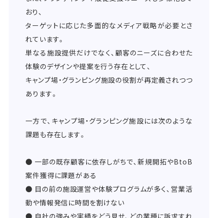
おり、
ターゲットに応じた多面的なメディア戦略が必要とさ
れています。
単なる施設提供だけでなく、顧客のニーズに合わせた
体験のデザインや提案を行う存在として、
キャンプ場・グランピング施設の役割が再定義されつつ
あります。
一方で、キャンプ場・グランピング施設には次のような
課題も存在します。
● 一部の既存顧客に依存しがちで、新規開拓やBtoB
案件獲得に課題がある
● 目の前の施設運営や体験プログラムが多く、営業活
動や情報発信に時間を割けない
● 自社の強みや実績をどう見せ、どの業種に訴求すれ