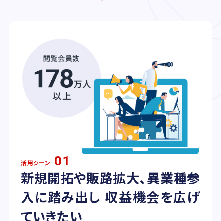
01
活用シーン
新規開拓や販路拡大、異業種参
入に踏み出し 収益機会を広げ
ていきたい