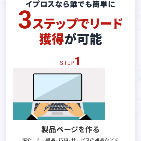
イプロスなら誰でも簡単に
3
ステップでリード
獲得
が可能
1
STEP
製品ページを作る
紹介したい製品・技術・サービスの
特長などを