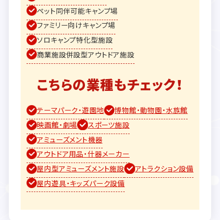
ペット同伴可能キャンプ場
ファミリー向けキャンプ場
ソロキャンプ特化型施設
商業施設併設型アウトドア施設
こちらの業種もチェック！
テーマパーク・遊園地
博物館・動物園・水族館
映画館・劇場
スポーツ施設
アミューズメント機器
アウトドア用品・什器メーカー
屋内型アミューズメント施設
アトラクション設備
屋内遊具・キッズパーク設備