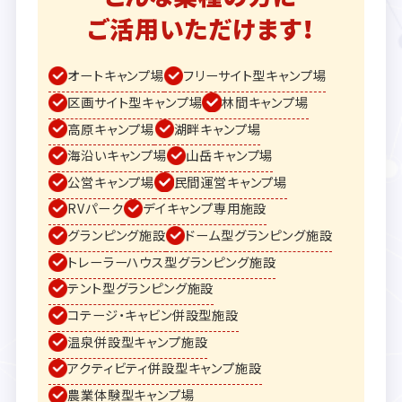
ご活用いただけます！
オートキャンプ場
フリーサイト型キャンプ場
区画サイト型キャンプ場
林間キャンプ場
高原キャンプ場
湖畔キャンプ場
海沿いキャンプ場
山岳キャンプ場
公営キャンプ場
民間運営キャンプ場
RVパーク
デイキャンプ専用施設
グランピング施設
ドーム型グランピング施設
トレーラーハウス型グランピング施設
テント型グランピング施設
コテージ・キャビン併設型施設
温泉併設型キャンプ施設
アクティビティ併設型キャンプ施設
農業体験型キャンプ場