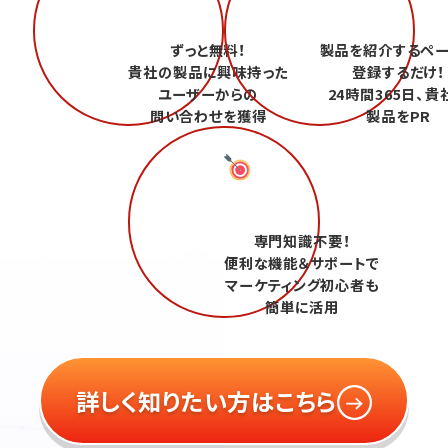
ずっと無料！
製品を紹介するペ
貴社の製品に興味持った
登録するだけ！
ユーザーからの
24時間365日、貴
問い合わせを獲得
製品をPR
専門知識不要！
便利な機能＆サポートで
マーケティング初心者も
簡単に活用
詳しく知りたい方はこちら