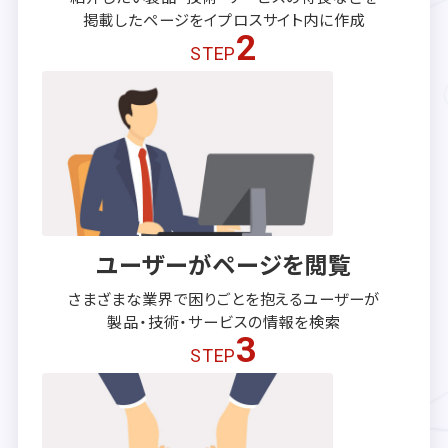
掲載したページを
イプロスサイト内に作成
2
STEP
ユーザーがページを閲覧
さまざまな業界で困りごとを抱える
ユーザーが
製品・技術・サービスの
情報を検索
3
STEP