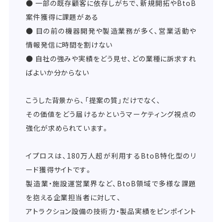
● 一部の既存顧客に依存しがちで、新規開拓やBtoB
案件獲得に課題がある
● 目の前の機器開発や製造業務が多く、営業活動や
情報発信に時間を割けない
● 自社の強みや実績をどう見せ、どの業種に訴求すれ
ばよいか分からない
こうした背景から、「提案の質」だけでなく、
その価値をどう届けるかというマーケティング視点の
強化が求められています。
イプロスは、180万人超が利用するBtoB特化型のリ
ード獲得サイトです。
製造業・施設運営業界など、BtoB領域で多様な課題
を抱える企業担当者に対して、
アトラクション設備の技術力・製品実績をピンポイント