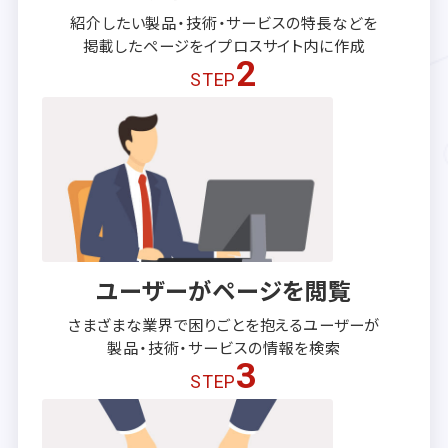
紹介したい製品・技術・サービスの
特長などを
掲載したページを
イプロスサイト内に作成
2
STEP
ユーザーがページを閲覧
さまざまな業界で困りごとを抱える
ユーザーが
製品・技術・サービスの
情報を検索
3
STEP