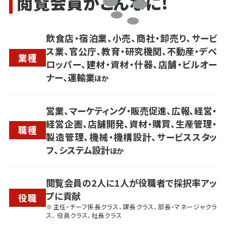
閲覧会員がこんなに!
飲食店・宿泊業、小売、商社・卸売り、サービ
ス業、官公庁、教育・研究機関、不動産・デベ
業種
ロッパー、建材・資材・什器、店舗・ビルオー
ナー、運輸業
ほか
営業、マーケティング・販売促進、広報、経営・
経営企画、店舗開発、資材・購買、生産管理・
職種
製造管理、機械・機構設計、サービススタッ
フ、システム設計
ほか
閲覧会員の2人に1人が役職者で採択率アッ
プに貢献
役職
※主任・チーフ係長クラス、課長クラス、部長・マネージャクラ
ス、 役員クラス、社長クラス