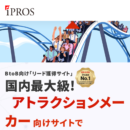
BtoB向け「リード獲得サイト」
国内最大級!
アトラクションメー
カー
向けサイトで