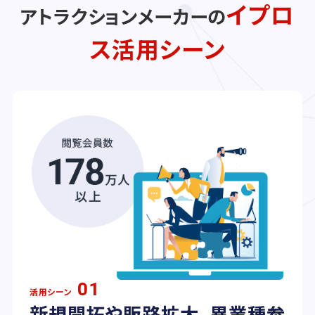
イプロ
アトラクションメーカーの
ス活用シーン
01
活用シーン
新規開拓や販路拡大、異業種参