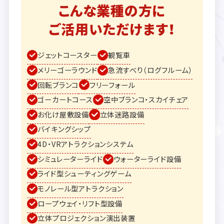
こんな業種の方に
ご活用いただけます！
ジェットコースター
観覧車
メリーゴーラウンド
急流すべり（ログフルーム）
回転ブランコ
フリーフォール
ゴーカートコース
空中ブランコ・スカイチェア
お化け屋敷設備
立体迷路設備
バイキングシップ
4D・VRアトラクションシステム
シミュレーターライド
ウォーターライド設備
ライド型シューティングゲーム
モノレール型アトラクション
ロープウェイ・リフト型設備
立体プロジェクション演出装置