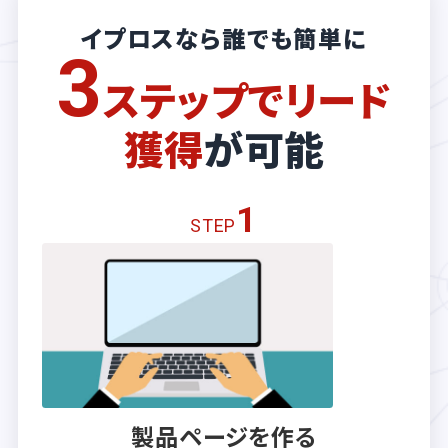
イプロスなら誰でも簡単に
3
ステップでリード
獲得
が可能
1
STEP
製品ページを作る