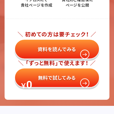
貴社ページを作成
ページを公開
＼ 初めての方は要チェック！ ／
資料を読んでみる
＼ 「ずっと無料」で使えます！ ／
無料で試してみる
0
￥