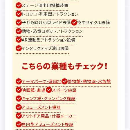
ステージ演出用機構装置
トロッコ・列車型アトラクション
子ども向け小型ライド設備
空中サイクル設備
動物・恐竜ロボットアトラクション
AR連動型アトラクション設備
インタラクティブ演出設備
こちらの業種もチェック！
テーマパーク・遊園地
博物館・動物園・水族館
映画館・劇場
スポーツ施設
キャンプ場・グランピング施設
アミューズメント機器
アウトドア用品・什器メーカー
屋内型アミューズメント施設