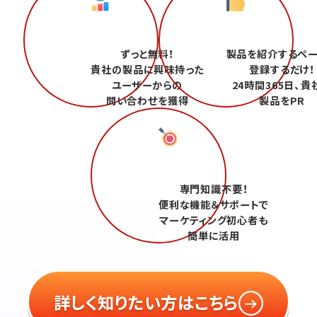
ずっと無料！
製品を紹介するペ
貴社の製品に興味持った
登録するだけ！
ユーザーからの
24時間365日、貴
問い合わせを獲得
製品をPR
専門知識不要！
便利な機能＆サポートで
マーケティング初心者も
簡単に活用
詳しく知りたい方はこちら