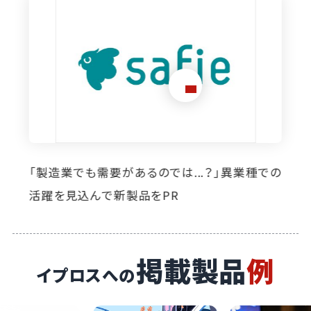
想定外のニーズ発掘に寄与。イプロス掲載によ
り自社製品の活躍の場が広がっています
掲載製品
例
イプロスへの