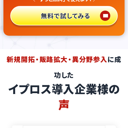
無料で試してみる
新規開拓・販路拡大・異分野参入
に成
功した
イプロス導入企業様の
声