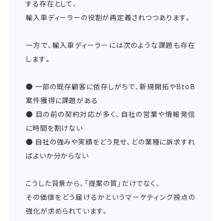
する存在として、
輸入車ディーラーの役割が再定義されつつあります。
一方で、輸入車ディーラーには次のような課題も存在
します。
● 一部の既存顧客に依存しがちで、新規開拓やBtoB
案件獲得に課題がある
● 目の前の契約対応が多く、自社の営業や情報発信
に時間を割けない
● 自社の強みや実績をどう見せ、どの業種に訴求すれ
ばよいか分からない
こうした背景から、「提案の質」だけでなく、
その価値をどう届けるかというマーケティング視点の
強化が求められています。