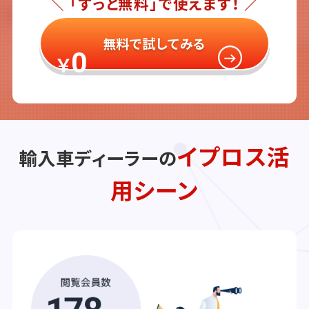
＼ 「ずっと無料」で使えます！ ／
無料で試してみる
0
￥
イプロス活
輸入車ディーラーの
用シーン