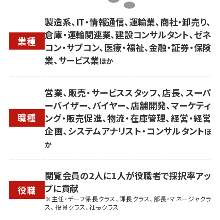
製造系、IT・情報通信、運輸業、商社・卸売り、
倉庫・運輸関連業、建設コンサルタント、ゼネ
業種
コン・サブコン、医療・福祉、金融・証券・保険
業、サービス業
ほか
営業、販売・サービススタッフ、店長、スーパ
ーバイザー、バイヤー、店舗開発、マーケティ
職種
ング・販売促進、物流・在庫管理、経営・経営
企画、システムアナリスト・コンサルタント
ほ
か
閲覧会員の2人に1人が役職者で採択率アッ
プに貢献
役職
※主任・チーフ係長クラス、課長クラス、部長・マネージャクラ
ス、 役員クラス、社長クラス