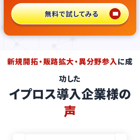
無料で試してみる
新規開拓・販路拡大・異分野参入
に成
功した
イプロス導入企業様の
声