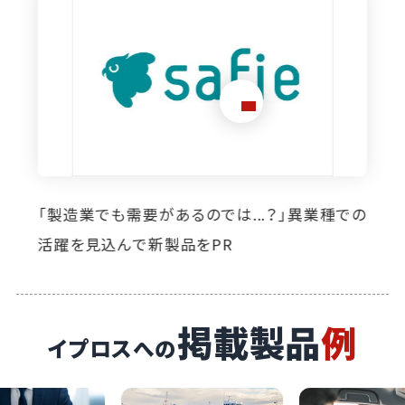
想定外のニーズ発掘に寄与。イプロス掲載によ
り自社製品の活躍の場が広がっています
掲載製品
例
イプロスへの