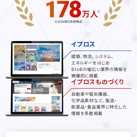
イプロス
建築、物流、システム、
エネルギーをはじめ
BtoBの幅広い業界の情報を
網羅的に掲載
イプロスものづくり
自動車や電気機器、
化学品素材など、製造・
医薬品・食品業界に特化した
情報を多数掲載