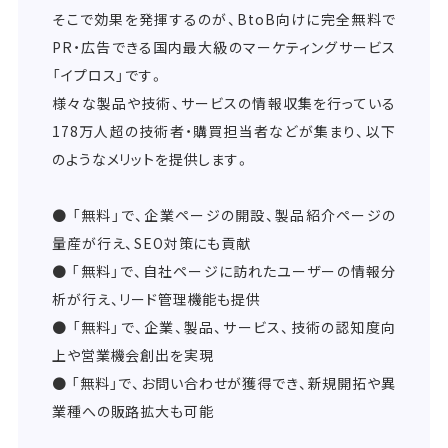
そこで効果を発揮するのが、BtoB向けに完全無料で
PR・広告できる国内最大級のマーケティングサービス
「イプロス」です。
様々な製品や技術、サービスの情報収集を行っている
178万人超の技術者・購買担当者などが集まり、以下
のようなメリットを提供します。
● 「無料」で、企業ページの開設、製品紹介ページの
量産が行え、SEO対策にも貢献
● 「無料」で、自社ページに訪れたユーザーの情報分
析が行え、リード管理機能も提供
● 「無料」で、企業、製品、サービス、技術の認知度向
上や営業機会創出を実現
● 「無料」で、お問い合わせが獲得でき、新規開拓や異
業種への販路拡大も可能