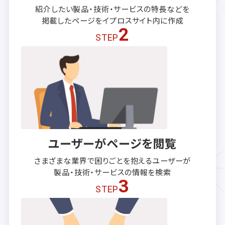
紹介したい製品・技術・サービスの
特長などを
掲載したページを
イプロスサイト内に作成
2
STEP
ユーザーがページを閲覧
さまざまな業界で困りごとを抱える
ユーザーが
製品・技術・サービスの
情報を検索
3
STEP