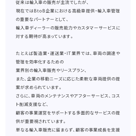
従来は輸入車の販売が主流でしたが、
現在ではBtoB企業における高級車提供・輸入車管理
の重要なパートナーとして、
輸入車ディーラーの販売能力やカスタマーサービスに
対する期待が高まっています。
たとえば製造業・運送業・IT業界では、車両の調達や
管理を効率化するための
業界別の輸入車販売やリースプラン、
また、企業の移動ニーズに応じた柔軟な車両提供の提
案が求められています。
さらに、車両のメンテナンスやアフターサービス、コス
ト削減支援など、
顧客の事業運営をサポートする多面的なサービスの提
供が重要視されています。
単なる輸入車販売に留まらず、顧客の事業成長を支援