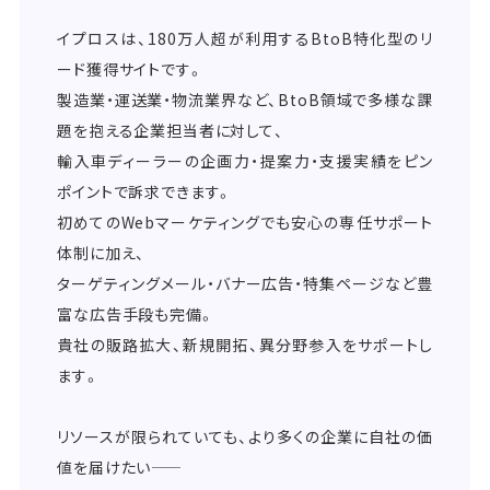
イプロスは、180万人超が利用するBtoB特化型のリ
ード獲得サイトです。
製造業・運送業・物流業界など、BtoB領域で多様な課
題を抱える企業担当者に対して、
輸入車ディーラーの企画力・提案力・支援実績をピン
ポイントで訴求できます。
初めてのWebマーケティングでも安心の専任サポート
体制に加え、
ターゲティングメール・バナー広告・特集ページなど豊
富な広告手段も完備。
貴社の販路拡大、新規開拓、異分野参入をサポートし
ます。
リソースが限られていても、より多くの企業に自社の価
値を届けたい――