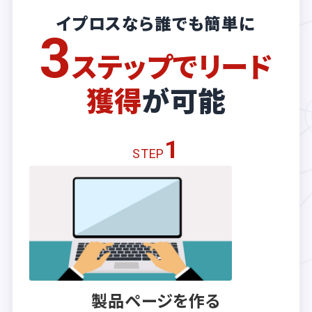
イプロスなら誰でも簡単に
3
ステップでリード
獲得
が可能
1
STEP
製品ページを作る