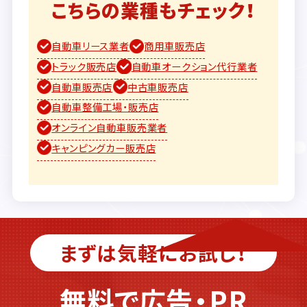
こちらの業種もチェック！
自動車リース業者
商用車販売店
トラック販売店
自動車オークション代行業者
自動車販売店
中古車販売店
自動車整備工場・販売店
オンライン自動車販売業者
キャンピングカー販売店
まずは気軽にお試し！
無料で広告・PR