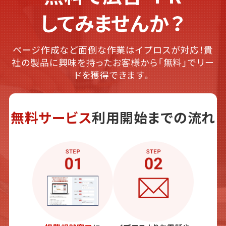
してみませんか？
ページ作成など面倒な作業はイプロスが対応！貴
社の製品に興味を持ったお客様から「無料」でリー
ドを獲得できます。
無料サービス
利用開始までの流れ