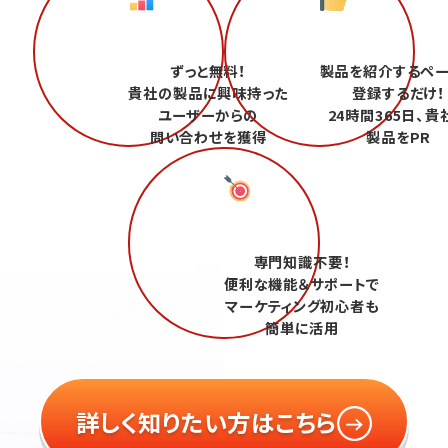
ずっと無料！
製品を紹介するペ
貴社の製品に興味持った
登録するだけ！
ユーザーからの
24時間365日、貴
問い合わせを獲得
製品をPR
専門知識不要！
便利な機能＆サポートで
マーケティング初心者も
簡単に活用
詳しく知りたい方はこちら