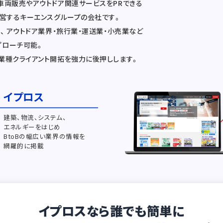
車両販売やアウトドア関連サービスをPRできる
運営するキーエンスグループの会社です。
、 アウトドア業界・旅行業・運送業・小売業など
プローチ可能。
業種クライアント開拓を強力に後押しします。
イプロス
建築、物流、システム、
エネルギーをはじめ
BtoBの幅広い業界の情報を
網羅的に掲載
イプロスなら誰でも簡単に