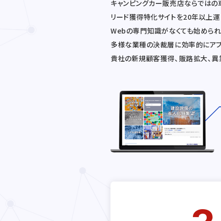
キャンピングカー販売店ならではの
リード獲得特化サイトを20年以上
Webの専門知識がなくても始められ
多様な業種の決裁層に効率的にア
貴社の新規顧客獲得、販路拡大、異