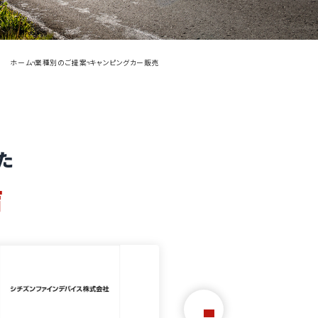
ホーム
業種別のご提案
キャンピングカー販売
た
声