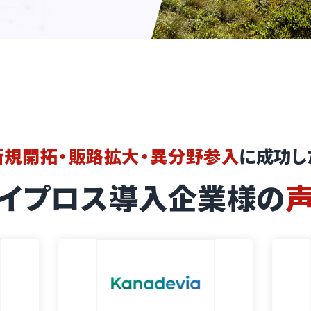
新規開拓・販路拡大・異分野参入
に成功し
イプロス導入企業様の