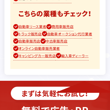
こちらの業種もチェック！
自動車リース業者
商用車販売店
トラック販売店
自動車オークション代行業者
自動車販売店
中古車販売店
オンライン自動車販売業者
キャンピングカー販売店
輸入車ディーラー
まずは気軽にお試し！