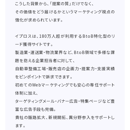
こうした背景から、「提案の質」だけでなく、
その価値をどう届けるかというマーケティング視点の
強化が求められています。
イプロスは、180万人超が利用するBtoB特化型のリ
ード獲得サイトです。
製造業・運送業・物流業界など、BtoB領域で多様な課
題を抱える企業担当者に対して、
自動車整備工場・販売店の企画力・提案力・支援実績
をピンポイントで訴求できます。
初めてのWebマーケティングでも安心の専任サポート
体制に加え、
ターゲティングメール・バナー広告・特集ページなど豊
富な広告手段も完備。
貴社の販路拡大、新規開拓、異分野参入をサポートし
ます。