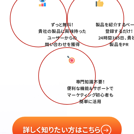
ずっと無料！
製品を紹介するペ
貴社の製品に興味持った
登録するだけ！
ユーザーからの
24時間365日、貴
問い合わせを獲得
製品をPR
専門知識不要！
便利な機能＆サポートで
マーケティング初心者も
簡単に活用
詳しく知りたい方はこちら