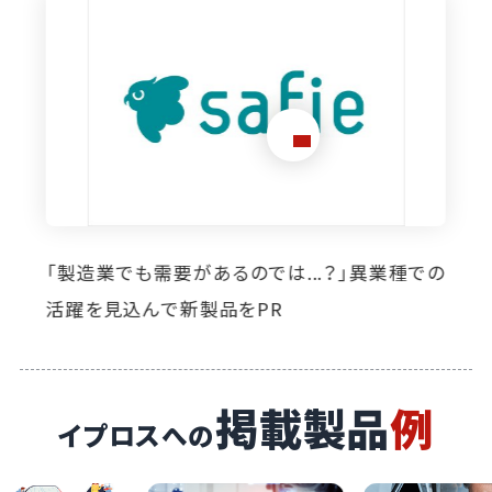
想定外のニーズ発掘に寄与。イプロス掲載によ
り自社製品の活躍の場が広がっています
掲載製品
例
イプロスへの