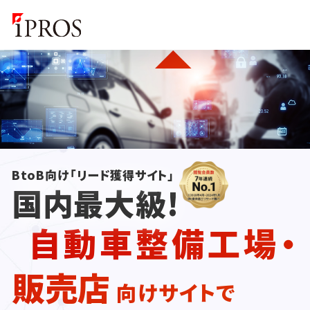
BtoB向け「リード獲得サイト」
国内最大級!
自動車整備工場・
販売店
向けサイトで