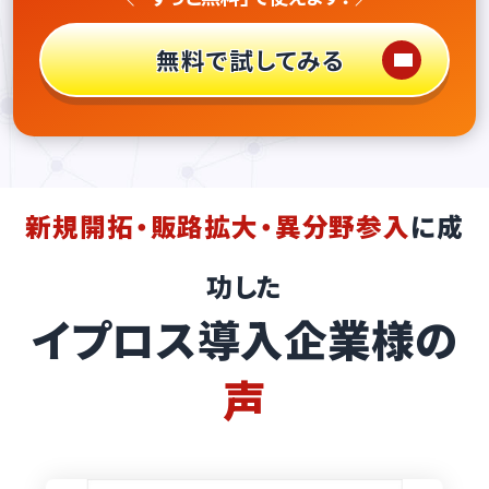
無料で試してみる
新規開拓・販路拡大・異分野参入
に成
功した
イプロス導入企業様の
声