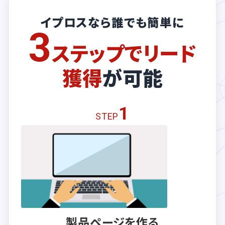
イプロスなら誰でも簡単に
3
ステップでリード
獲得
が可能
1
STEP
製品ページを作る