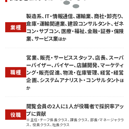
製造系、IT・情報通信、運輸業、商社・卸売り、
倉庫・運輸関連業、建設コンサルタント、ゼネ
業種
コン・サブコン、医療・福祉、金融・証券・保険
業、サービス業
ほか
営業、販売・サービススタッフ、店長、スーパ
ーバイザー、バイヤー、店舗開発、マーケティ
職種
ング・販売促進、物流・在庫管理、経営・経営
企画、システムアナリスト・コンサルタント
ほ
か
閲覧会員の2人に1人が役職者で採択率アッ
プに貢献
役職
※主任・チーフ係長クラス、課長クラス、部長・マネージャクラ
ス、 役員クラス、社長クラス