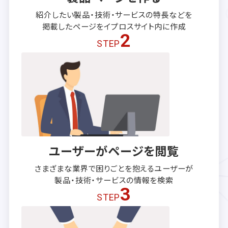
紹介したい製品・技術・サービスの
特長などを
掲載したページを
イプロスサイト内に作成
2
STEP
ユーザーがページを閲覧
さまざまな業界で困りごとを抱える
ユーザーが
製品・技術・サービスの
情報を検索
3
STEP