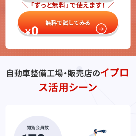
＼ 「ずっと無料」で使えます！ ／
無料で試してみる
0
￥
イプロ
自動車整備工場・販売店の
ス活用シーン