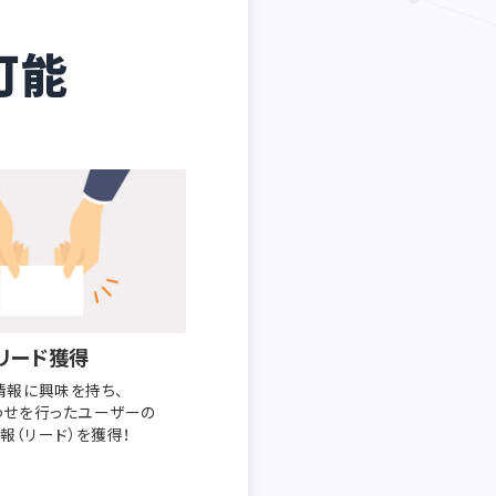
可能
リード獲得
情報に興味を持ち、
わせを行った
ユーザーの
報（リード）を獲得！