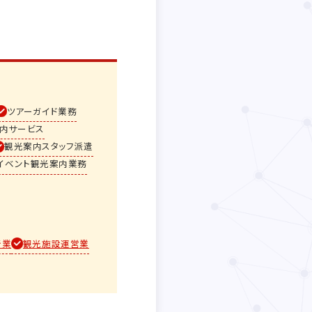
ツアーガイド業務
内サービス
観光案内スタッフ派遣
イベント観光案内業務
行業
観光施設運営業