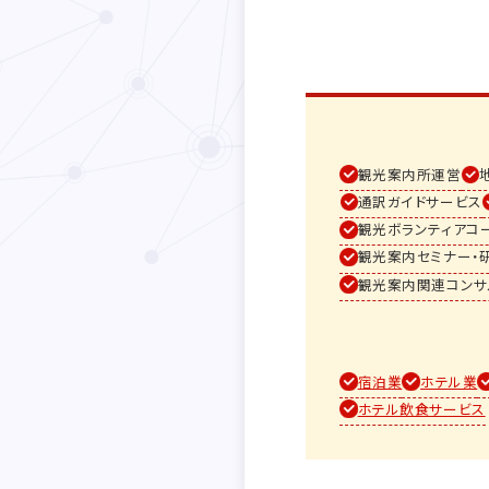
観光案内所運営
通訳ガイドサービス
観光ボランティアコ
観光案内セミナー・
観光案内関連コンサ
宿泊業
ホテル業
ホテル飲食サービス