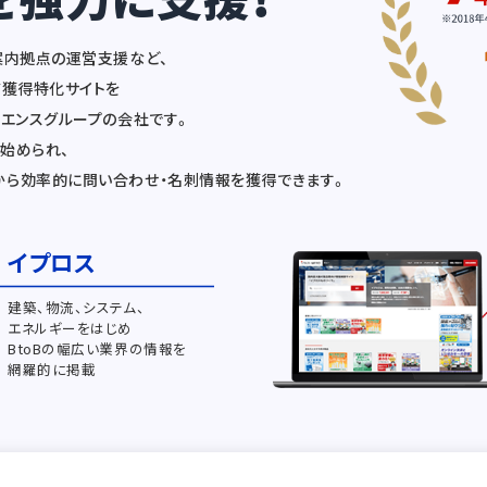
案内拠点の運営支援など、
ド獲得特化サイトを
ーエンスグループの会社です。
始められ、
ら効率的に問い合わせ・名刺情報を獲得できます。
イプロス
建築、物流、システム、
エネルギーをはじめ
BtoBの幅広い業界の情報を
網羅的に掲載