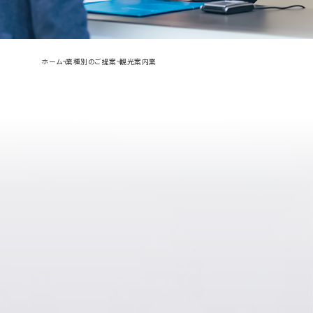
ホーム
業種別のご提案
観光案内業