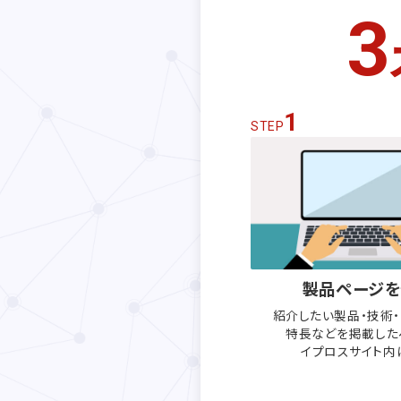
3
1
STEP
製品ページを
紹介したい製品・技術
特長などを
掲載した
イプロスサイト内