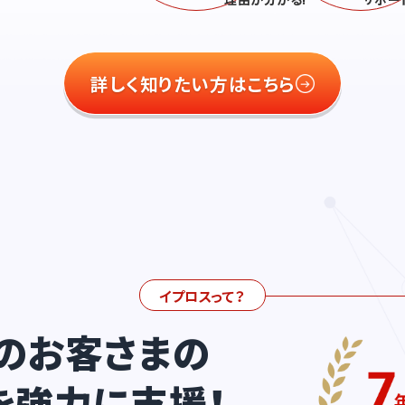
詳しく知りたい方はこちら
イプロスって？
のお客さまの
を強力に支援！