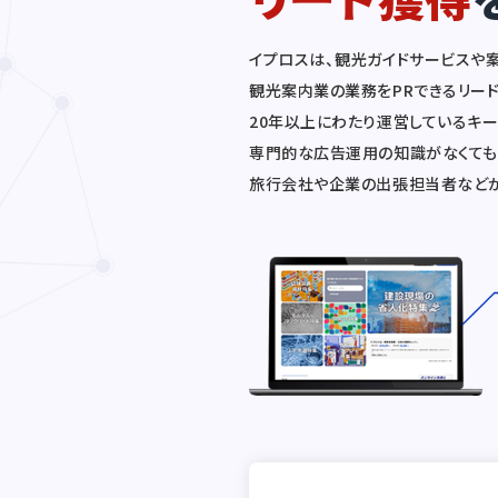
イプロスは、観光ガイドサービスや
観光案内業の業務をPRできるリー
20年以上にわたり運営しているキ
専門的な広告運用の知識がなくても
旅行会社や企業の出張担当者などか