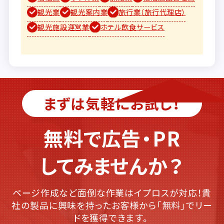
観光業
観光案内業
旅行業（旅行代理店）
観光施設運営業
ホテル飲食サービス
まずは気軽にお試し！
無料で広告・PR
してみませんか？
ページ作成など面倒な作業はイプロスが対応！貴
社の製品に興味を持ったお客様から「無料」でリー
ドを獲得できます。