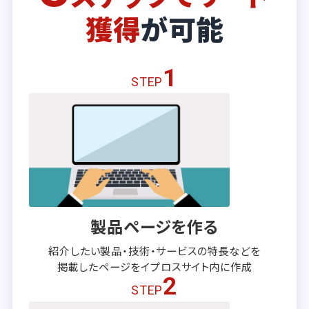
獲得
が可能
1
STEP
製品ページを作る
紹介したい製品・技術・サービスの
特長などを
掲載したページを
イプロスサイト内に作成
2
STEP