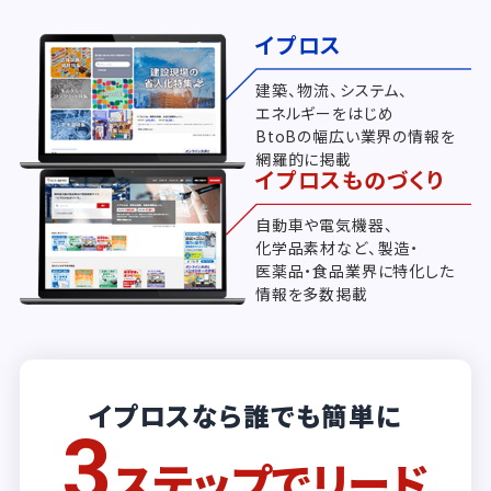
イプロス
建築、物流、システム、
エネルギーをはじめ
BtoBの幅広い業界の情報を
網羅的に掲載
イプロスものづくり
自動車や電気機器、
化学品素材など、製造・
医薬品・食品業界に特化した
情報を多数掲載
イプロスなら誰でも簡単に
3
ステップでリード