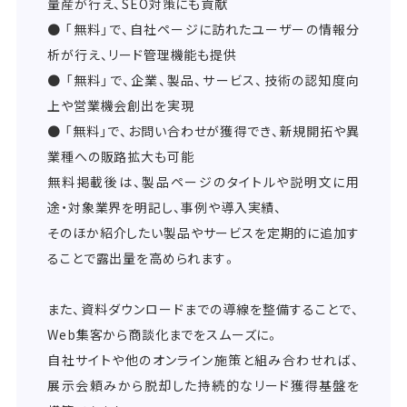
量産が行え、SEO対策にも貢献
● 「無料」で、自社ページに訪れたユーザーの情報分
析が行え、リード管理機能も提供
● 「無料」で、企業、製品、サービス、技術の認知度向
上や営業機会創出を実現
● 「無料」で、お問い合わせが獲得でき、新規開拓や異
業種への販路拡大も可能
無料掲載後は、製品ページのタイトルや説明文に用
途・対象業界を明記し、事例や導入実績、
そのほか紹介したい製品やサービスを定期的に追加す
ることで露出量を高められます。
また、資料ダウンロードまでの導線を整備することで、
Web集客から商談化までをスムーズに。
自社サイトや他のオンライン施策と組み合わせれば、
展示会頼みから脱却した持続的なリード獲得基盤を