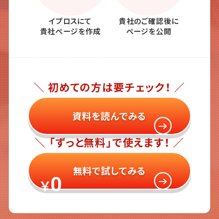
イプロスにて
貴社のご確認後に
貴社ページを作成
ページを公開
＼ 初めての方は要チェック！ ／
資料を読んでみる
＼ 「ずっと無料」で使えます！ ／
無料で試してみる
0
￥