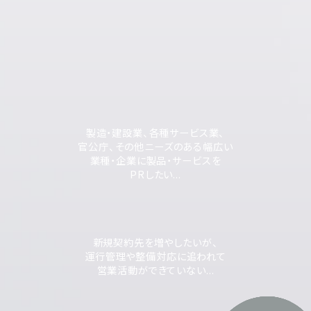
製造・建設業、各種サービス業、
官公庁、その他ニーズのある幅広い
業種・企業に製品・サービスを
PRしたい...
新規契約先を増やしたいが、
運行管理や整備対応に追われて
営業活動ができていない...