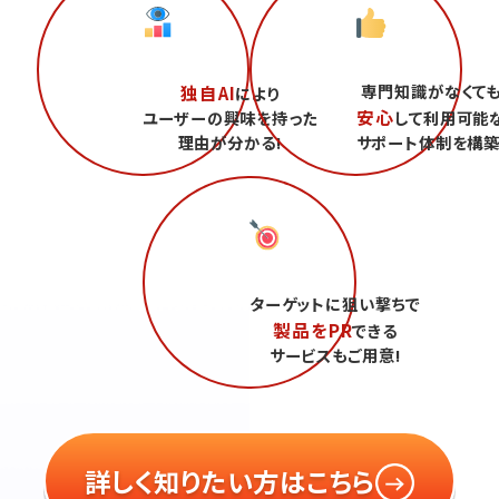
専門知識がなくて
独自AI
により
安心
ユーザーの興味を持った
して利用可能
理由が分かる!
サポート体制を構築
ターゲットに狙い撃ちで
製品をPR
できる
サービスもご用意!
詳しく知りたい方はこちら