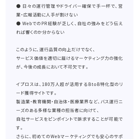
● 日々の運行管理やドライバー確保で手一杯で、営
業・広報活動に人手が割けない
● WebでのPR経験が乏しく、自社の強みをどう伝え
れば響くのか分からない
このように、運行品質の向上だけでなく、
サービス価値を適切に届けるマーケティング力の強化
が、今後の成長において不可欠です。
イプロスは、180万人超が活用するBtoB特化型のリ
ード獲得サイトです。
製造業・教育機関・自治体・医療業界など、バス運行ニ
ーズのある多様な業種の担当者に向けて、
自社サービスをピンポイントで訴求することが可能で
す。
さらに、初めてのWebマーケティングでも安心のサポ