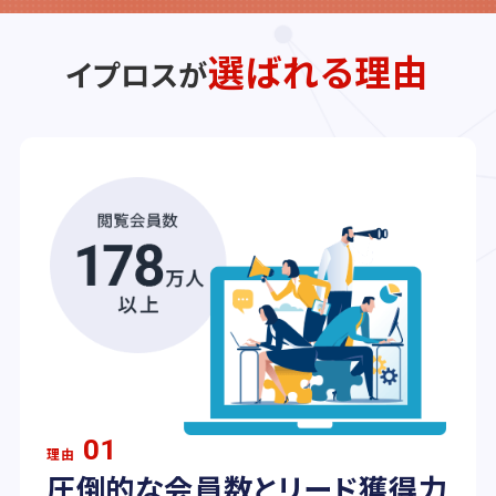
選ばれる理由
イプロスが
01
理由
圧倒的な会員数とリード獲得力