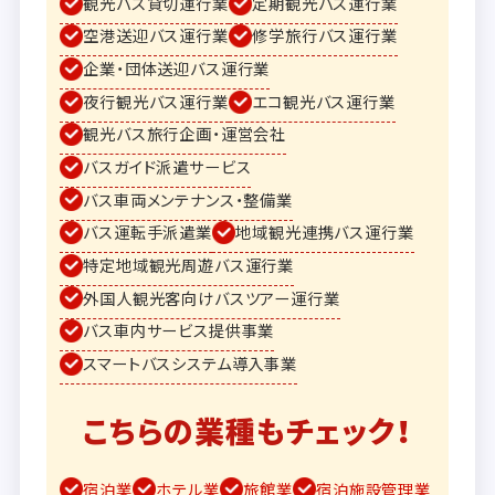
観光バス貸切運行業
定期観光バス運行業
空港送迎バス運行業
修学旅行バス運行業
企業・団体送迎バス運行業
夜行観光バス運行業
エコ観光バス運行業
観光バス旅行企画・運営会社
バスガイド派遣サービス
バス車両メンテナンス・整備業
バス運転手派遣業
地域観光連携バス運行業
特定地域観光周遊バス運行業
外国人観光客向けバスツアー運行業
バス車内サービス提供事業
スマートバスシステム導入事業
こちらの業種もチェック！
宿泊業
ホテル業
旅館業
宿泊施設管理業