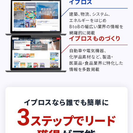
イプロス
建築、物流、システム、
エネルギーをはじめ
BtoBの幅広い業界の情報を
網羅的に掲載
イプロスものづくり
自動車や電気機器、
化学品素材など、製造・
医薬品・食品業界に特化した
情報を多数掲載
イプロスなら誰でも簡単に
3
ステップでリード