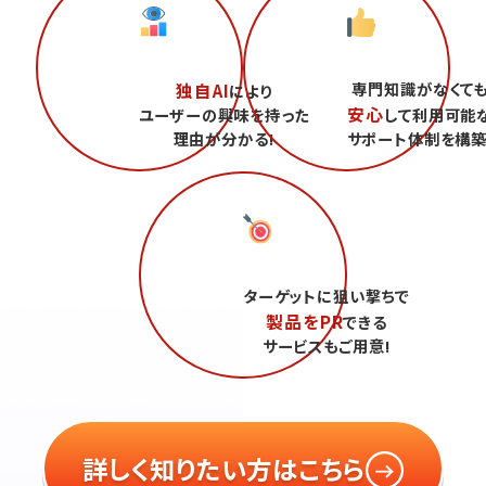
専門知識がなくて
独自AI
により
安心
ユーザーの興味を持った
して利用可能
理由が分かる!
サポート体制を構築
ターゲットに狙い撃ちで
製品をPR
できる
サービスもご用意!
詳しく知りたい方はこちら