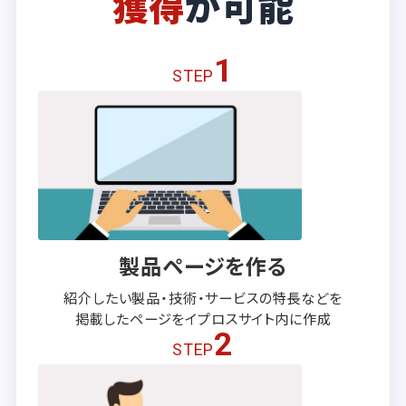
獲得
が可能
1
STEP
製品ページを作る
紹介したい製品・技術・サービスの
特長などを
掲載したページを
イプロスサイト内に作成
2
STEP