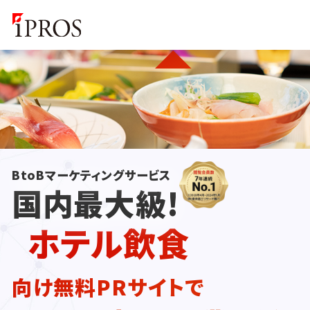
BtoBマーケティングサービス
国内最大級!
ホテル飲食
向け無料PRサイトで