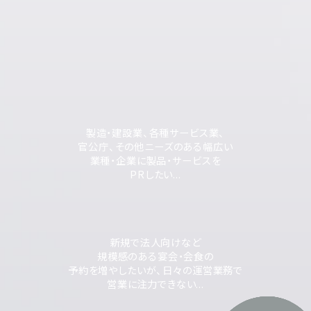
製造・建設業、各種サービス業、
官公庁、その他ニーズのある幅広い
業種・企業に製品・サービスを
PRしたい...
新規で法人向けなど
規模感のある宴会・会食の
予約を増やしたいが、日々の運営業務で
営業に注力できない...