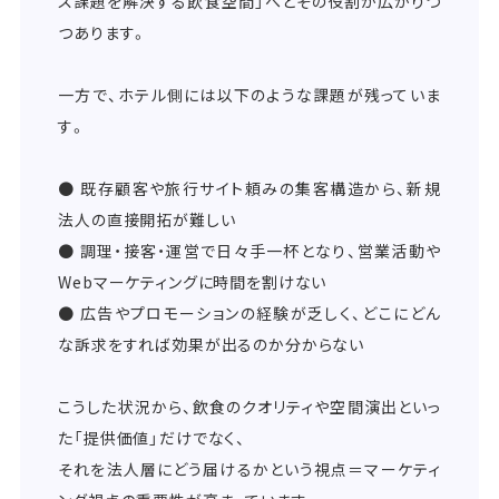
ス課題を解決する飲食空間」へとその役割が広がりつ
つあります。
一方で、ホテル側には以下のような課題が残っていま
す。
● 既存顧客や旅行サイト頼みの集客構造から、新規
法人の直接開拓が難しい
● 調理・接客・運営で日々手一杯となり、営業活動や
Webマーケティングに時間を割けない
● 広告やプロモーションの経験が乏しく、どこにどん
な訴求をすれば効果が出るのか分からない
こうした状況から、飲食のクオリティや空間演出といっ
た「提供価値」だけでなく、
それを法人層にどう届けるかという視点＝マーケティ