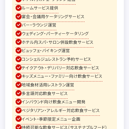
ルームサービス提供
宴会・会議用ケータリングサービス
バー・ラウンジ運営
ウェディング・パーティーケータリング
ホテル内スパ・サロン併設飲食サービス
ビュッフェ・バイキング運営
コンシェルジュレストラン予約サービス
テイクアウト・デリバリー対応飲食サービス
キッズメニュー・ファミリー向け飲食サービス
地域食材活用レストラン運営
多言語対応飲食サービス
インバウンド向け飲食メニュー開発
ベジタリアン・アレルギー対応飲食サービス
イベント・季節限定メニュー企画
持続可能な飲食サービス（サステナブルフード）