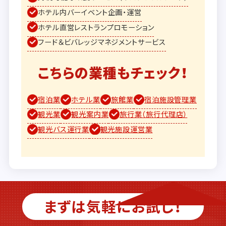
ホテル内バーイベント企画・運営
ホテル直営レストランプロモーション
フード＆ビバレッジマネジメントサービス
こちらの業種もチェック！
宿泊業
ホテル業
旅館業
宿泊施設管理業
観光業
観光案内業
旅行業（旅行代理店）
観光バス運行業
観光施設運営業
まずは気軽にお試し！