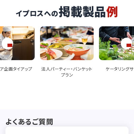
掲載製品
例
イプロスへの
ティー・バンケット
ケータリングサービス
メニュー開発・試
プラン
よくあるご質問