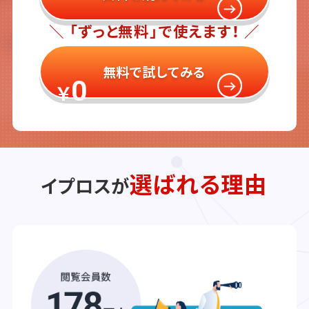
＼ 「ずっと無料」で使えます！ ／
無料で試してみる
0
￥
選ばれる理由
イプロスが