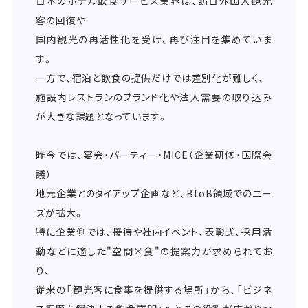
日本のホテル飲食サービス業界は、訪日外国人観光
客の回復や
国内観光の再活性化を受け、再び注目を集めていま
す。
一方で、宿泊と飲食の提供だけでは差別化が難しく、
施設内レストランのブランド化や法人需要の取り込み
が大きな課題となっています。
昨今では、宴会・パーティー・MICE（企業研修・国際会
議）
地元企業とのタイアップ企画など、BtoB領域でのニー
ズが拡大。
特に企業側では、接待や社内イベント、表彰式、採用活
動などに適した"空間×食"の提案力が求められてお
り、
従来の「観光客に食事を提供する場所」から、「ビジネ