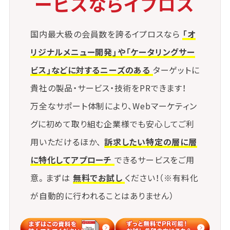
ービスならイプロス
国内最大級の会員数を誇るイプロスなら
「オ
リジナルメニュー開発」や「ケータリングサー
ビス」などに対するニーズのある
ターゲットに
貴社の製品・サービス・技術をPRできます！
万全なサポート体制により、Webマーケティン
グに初めて取り組む企業様でも安心してご利
用いただけるほか、
訴求したい特定の層に層
に特化してアプローチ
できるサービスをご用
意。まずは
無料でお試し
ください！（※有料化
が自動的に行われることはありません）