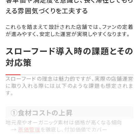
える雰囲気づくりを工夫する
これらを踏まえて設計された店舗では、ファンの定着
が進みやすく、安定した運営が実現しやすくなります。
スローフード導入時の課題とその
対応策
スローフードの理念は魅力的ですが、実際の店舗運営
に取り入れる際には以下のような課題も想定されま
す。
①食材コストの上昇
地元産やオーガニック素材は価格が高くなる傾向
→
原価管理
を徹底し、付加価値でカバー