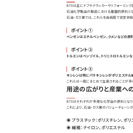
BTXは主にナフサクラッカーやリフォーミン
石油化学製品の製造における基盤的原料とな
石油・ガス業では、これらを高純度で安定供
ポイント①
ベンゼンはエチルベンゼン、クメンなどの原
ポイント②
トルエンはベンゾイル、トリニトロトルエン
ポイント③
キシレンは特にパラキシレンがポリエステル
これらは一度にまとめて生産されることが多
用途の広がりと産業へ
BTXはそれぞれが多様な化学品の原料とな
これにより、石油・ガス業のバリューチェーン
◉ プラスチック：ポリスチレン、ポリ
◉ 繊維：ナイロン、ポリエステル