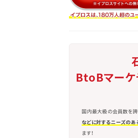
BtoBマー
国内最大級の会員数を誇
などに対するニーズのあ
ます！