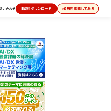
0
資料ダウンロード
無料掲載してみる
問い合わせ
￥