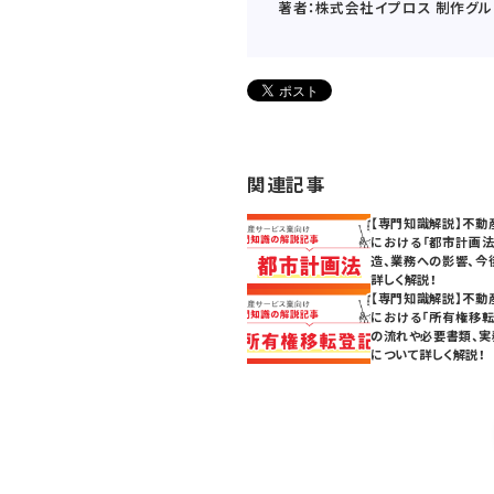
著者：株式会社イプロス 制作グル
関連記事
【専門知識解説】不動
における「都市計画法
造、業務への影響、今
詳しく解説！
【専門知識解説】不動
における「所有権移転
の流れや必要書類、実
について詳しく解説！