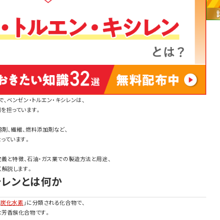
、ベンゼン・トルエン・キシレンは、
を担っています。
溶剤、繊維、燃料添加剤など、
っています。
定義と特徴、石油・ガス業での製造方法と用途、
く解説します。
シレンとは何か
族
炭化水素
」に分類される化合物で、
な芳香族化合物です。