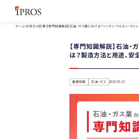
ホーム
お役立ち記事
【専門知識解説】石油・ガス業における「ベンゼン・トルエン・キシ
【専門知識解説】石油・ガ
は？製造方法と用途、安
基礎知識
石油・ガス
2025.05.15