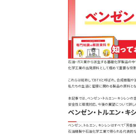
石油・ガス業から派生する基礎化学製品の中で
化学工業の出発原料として極めて重要な役割
これらは総称してBTXと呼ばれ、合成樹脂や
私たちの生活に密接に関わる製品の原料とな
本記事では、ベンゼン・トルエン・キシレンの
安全性と環境対応、今後の展望について詳し
ベンゼン・トルエン・キ
ベンゼン、トルエン、キシレンはすべて「芳香
石油精製や石油化学工業で得られる代表的