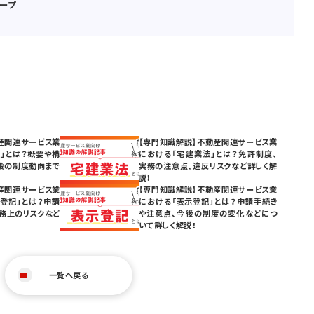
ープ
産関連サービス業
【専門知識解説】不動産関連サービス業
」とは？概要や構
における「宅建業法」とは？免許制度、
後の制度動向まで
実務の注意点、違反リスクなど詳しく解
説！
産関連サービス業
【専門知識解説】不動産関連サービス業
登記」とは？申請
における「表示登記」とは？申請手続き
務上のリスクなど
や注意点、今後の制度の変化などにつ
いて詳しく解説！
一覧へ戻る