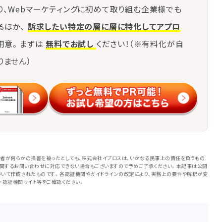
り、Webマーケティングに初めて取り組む企業様でも
るほか、
訴求したい特定の層に層に特化してアプロ
用意。まずは
無料でお試し
ください！（※有料化が自
りません）
者が何らかの損害を被ったとしても、株式会社イプロスは、いかなる民事上の責任を負うもの
に関するお問い合わせに対応できない場合もございますので予めご了承ください。本記事は公開
いて作成されたものです。各認証機関やガイドラインの改定により、実務上の要件や解釈が変
・認証機関サイト等をご確認ください。