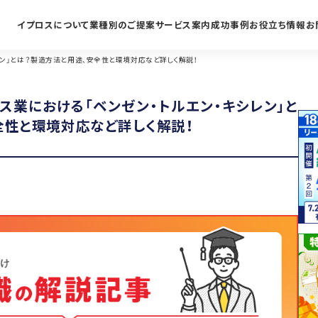
イプロスについて
業種別のご提案
サービス案内
成功事例
お役立ち情報
お
レン」とは？製造方法と用途、安全性と環境対応など詳しく解説！
ス業における「ベンゼン・トルエン・キシレン」と
全性と環境対応など詳しく解説！