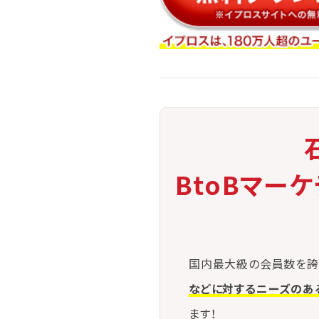
BtoBマー
国内最大級の会員数を誇
などに対するニーズのあ
ます！