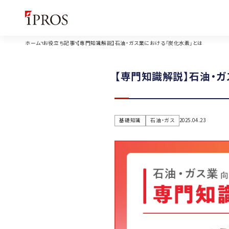
ホーム
お役立ち記事
【専門知識解説】石油・ガス業における「炭化水素」とは
【専門知識解説】石油・ガ
基礎知識
石油・ガス
2025.04.23