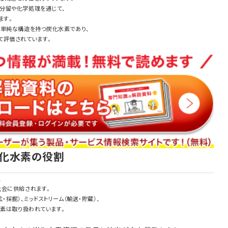
分留や化学処理を通じて、
ます。
も単純な構造を持つ炭化水素であり、
て評価されています。
炭化水素の役割
、
社会に供給されます。
鉱・採掘）、ミッドストリーム（輸送・貯蔵）、
水素は取り扱われています。