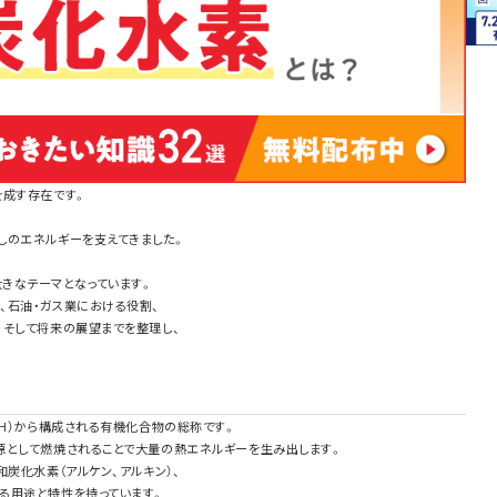
を成す存在です。
しのエネルギーを支えてきました。
きなテーマとなっています。
、石油・ガス業における役割、
、そして将来の展望までを整理し、
。
（H）から構成される有機化合物の総称です。
源として燃焼されることで大量の熱エネルギーを生み出します。
炭化水素（アルケン、アルキン）、
る用途と特性を持っています。