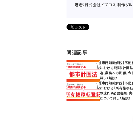
著者：株式会社イプロス 制作グル
関連記事
【専門知識解説】不動
における「都市計画法
造、業務への影響、今
詳しく解説！
【専門知識解説】不動
における「所有権移転
の流れや必要書類、実
について詳しく解説！