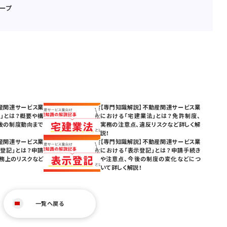
ープ
産関連サービス業
【専門知識解説】不動産関連サービス業
」とは？概要や構
における「宅建業法」とは？免許制度、
後の制度動向まで
実務の注意点、違反リスクなど詳しく解
説！
産関連サービス業
【専門知識解説】不動産関連サービス業
登記」とは？申請
における「表示登記」とは？申請手続き
務上のリスクなど
や注意点、今後の制度の変化などにつ
いて詳しく解説！
一覧へ戻る