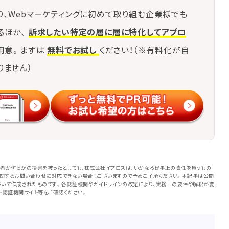
り、Webマーケティングに初めて取り組む企業様でも
るほか、
訴求したい特定の層に層に特化してアプロ
用意。まずは
無料でお試し
ください！（※有料化が自
りません）
者が何らかの損害を被ったとしても、株式会社イプロスは、いかなる民事上の責任を負うもの
に関するお問い合わせに対応できない場合もございますので予めご了承ください。本記事は公開
いて作成されたものです。各認証機関やガイドラインの改定により、実務上の要件や解釈が変
・認証機関サイト等をご確認ください。