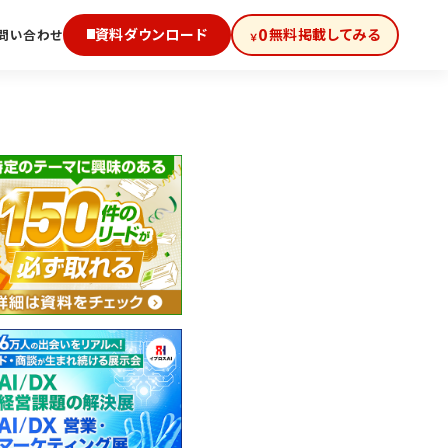
0
資料ダウンロード
無料掲載してみる
問い合わせ
￥