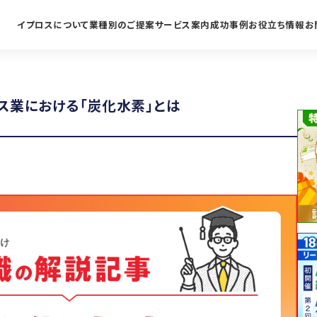
イプロスについて
業種別のご提案
サービス案内
成功事例
お役立ち情報
お
ス業における「炭化水素」とは