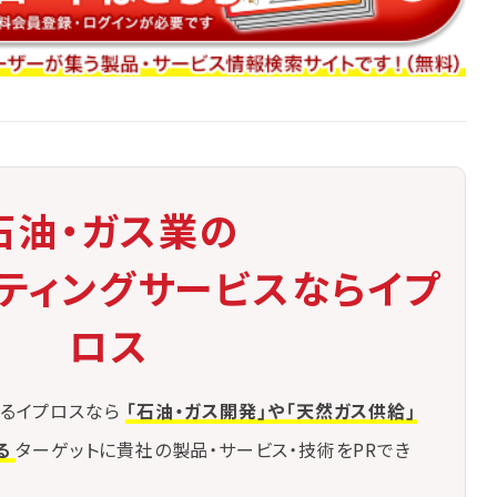
石油・ガス業の
ケティングサービスならイプ
ロス
るイプロスなら
「石油・ガス開発」や「天然ガス供給」
る
ターゲットに貴社の製品・サービス・技術をPRでき