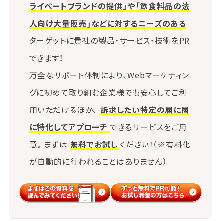
ライベートブランドの提供」や「飲食料品の法
人向け大量販売」などに対するニーズのある
ターゲットに貴社の製品・サービス・技術をPR
できます！
万全なサポート体制により、Webマーケティン
グに初めて取り組む企業様でも安心してご利
用いただけるほか、
訴求したい特定の層に層
に特化してアプローチ
できるサービスをご用
意。まずは
無料でお試し
ください！（※有料化
が自動的に行われることはありません）