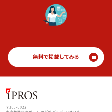
無料で掲載してみる
〒105-0022
東京都港区海岸1-2-20
汐留ビルディング21階