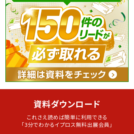
資料ダウンロード
これさえ読めば簡単に利用できる
「3分でわかるイプロス無料出展会員」