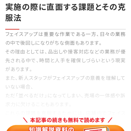
実施の際に直面する課題とその克
服法
フェイスアップは重要な作業である一方、日々の業務
の中で後回しになりがちな側面もあります。
その理由としては、品出しや接客対応などの業務が優
先される中で、時間と人手を確保しづらいという現実
があります。
また、新人スタッフがフェイスアップの意義を理解して
いない場合、
ただ「並べるだけ」になってしまい、売場の一体感や訴
求力に欠けることもあります。
これらの課題を克服するためには、店舗内でフェイス
アップの重要性を共有し、ルール化・標準化することが
有効です。