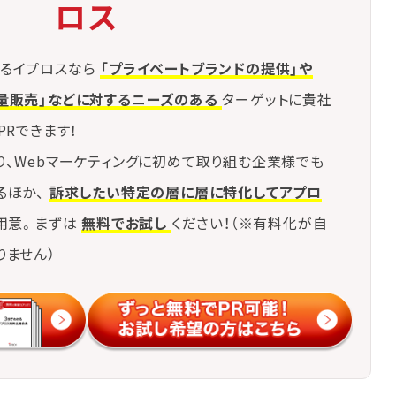
ロス
るイプロスなら
「プライベートブランドの提供」や
量販売」などに対するニーズのある
ターゲットに貴社
PRできます！
り、Webマーケティングに初めて取り組む企業様でも
るほか、
訴求したい特定の層に層に特化してアプロ
用意。まずは
無料でお試し
ください！（※有料化が自
りません）