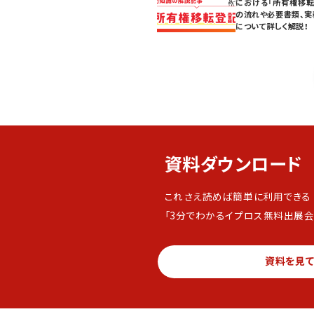
における「所有権移転
の流れや必要書類、実
について詳しく解説！
資料ダウンロード
これさえ読めば簡単に利用できる
「3分でわかるイプロス無料出展会
資料を見