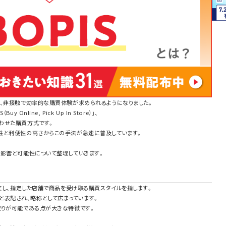
し、非接触で効率的な購買体験が求められるようになりました。
nline, Pick Up In Store）」、
わせた購買方式です。
性と利便性の高さからこの手法が急速に普及しています。
の影響と可能性について整理していきます。
注文し、指定した店舗で商品を受け取る購買スタイルを指します。
Store」と表記され、略称として広まっています。
取りが可能である点が大きな特徴です。