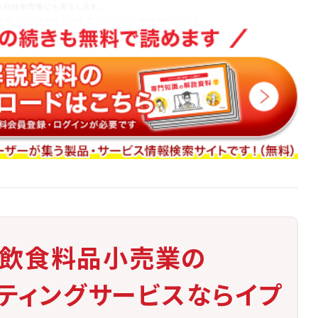
の利益率改善にも寄与します。
は小売業における新たな成長エンジンとして期待されています。
・飲食料品小売業の
ケティングサービスならイプ