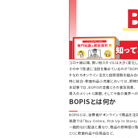
コロナ禍以降、買い物スタイルは大きく変化
その中で急速に注目を集めているのが「BOPIS（Buy O
すなわちオンライン注文と店頭受取を組み合
特に総合・飲食料品小売業においては、即時
本記事では、BOPISの定義とその普及背景、
導入のメリットと課題、そして今後の業界へ
BOPISとは何か
BOPISとは、消費者がオンラインで商品を
英語では「Buy Online, Pick Up In 
一般的なEC配送と異なり、商品の即時受け
とくに飲食料品や日用品など、