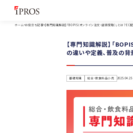
ホーム
お役立ち記事
【専門知識解説】「BOPIS（オンライン注文・店頭受取）」とは？E
【専門知識解説】「BOP
の違いや定義、普及の背
基礎知識
総合・飲食料品小売
2025.04.25