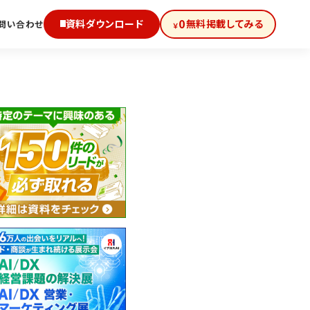
0
資料ダウンロード
無料掲載してみる
問い合わせ
￥