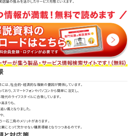
実店舗の強みを活かしたサービス形態といえます。
景
景には、社会的・経済的な複数の要因が関係しています。
ており、スマートフォンやパソコンから簡単に注文し、
は現代のライフスタイルに合致しています。
高まりも、
追い風となりました。
や、
う一石二鳥のメリットがあります。
小売業にとって欠かせない購買導線となりつつあるのです。
課題と対応策