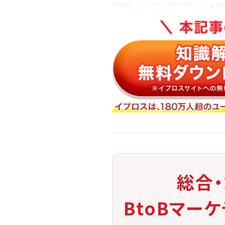
再配達によるコストや手間が削減され、企業
これらのメリットを活かすことで、BOPIS
総合
BtoBマー