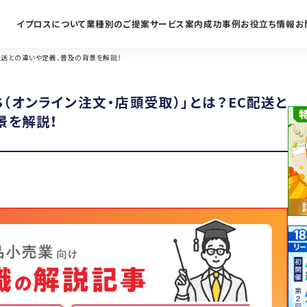
イプロスについて
業種別のご提案
サービス案内
成功事例
お役立ち情報
お
C配送との違いや定義、普及の背景を解説！
IS（オンライン注文・店頭受取）」とは？EC配送と
景を解説！