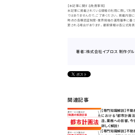
【本記事に関する免責事項】
本記事に掲載されている情報の利用に際して利用
ではありませんので、ご了承ください。掲載内容
時点の各種認証制度・業界規格の運用基準に基づ
更される場合があります。最新情報は各公式発表
著者：株式会社イプロス 制作グル
関連記事
【専門知識解説】不動
における「都市計画法
造、業務への影響、今
詳しく解説！
【専門知識解説】不動