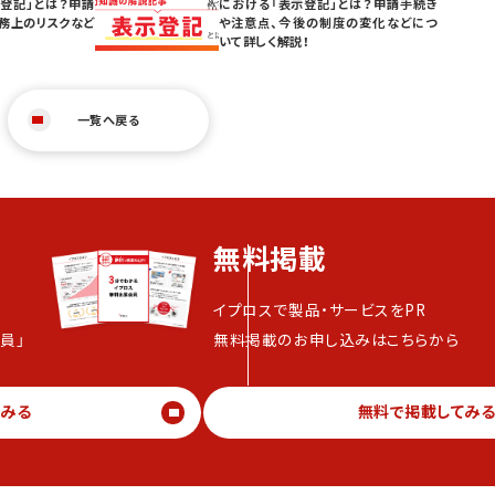
登記」とは？申請
における「表示登記」とは？申請手続き
務上のリスクなど
や注意点、今後の制度の変化などにつ
いて詳しく解説！
一覧へ戻る
無料掲載
イプロスで製品・サービスをPR
員」
無料掲載のお申し込みはこちらから
てみる
無料で掲載してみ