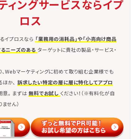
ケティングサービスならイプ
ロス
るイプロスなら
「業務用の消耗品」や「小売向け商品
するニーズのある
ターゲットに貴社の製品・サービス・
り、Webマーケティングに初めて取り組む企業様でも
るほか、
訴求したい特定の層に層に特化してアプロ
用意。まずは
無料でお試し
ください！（※有料化が自
りません）