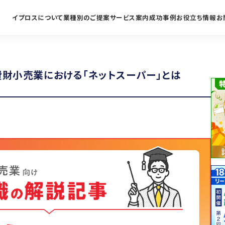
イプロスについて
業種別のご提案
サービス案内
成功事例
お役立ち情報
お
は
費財小売業における「ネットスーパー」とは