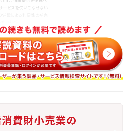
活用し、情報提供を迅速化
サービスを使いこなせない
の併設による利便性の補完
ン化ではなく、
て機能することで初めて成功する業態です。
活消費財小売業の