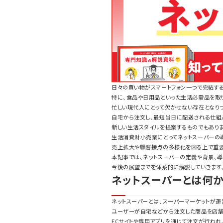
日々の買い物がスマートフォン一つで完結す
特に、食品や日用品といった生活必需品を取り
忙しい現代人にとって欠かせない存在となり
自宅から注文し、最短当日に配送される仕組
新しい生活スタイルを提案するものでもあり
生活消費財小売業にとってネットスーパーの
売上拡大や顧客接点の多様化を図る上で重
本記事では、ネットスーパーの定義や背景、導
今後の展望までを体系的に解説していきます
ネットスーパーとは何
ネットスーパーとは、スーパーマーケットが運
ユーザーが自宅などから注文した商品を店舗
ECサイトや専用アプリを通じて注文が行わ