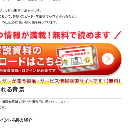
イブリッドな形態にある点です。
おいて、鮮度・スピード・在庫精度が求められるため、
ーの仕組みは高い親和性を持っています。
される背景
と消費者意識の変化が複合的に関わっています。
です。
イント4選の紹介