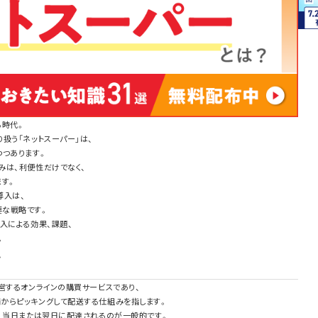
る時代。
扱う「ネットスーパー」は、
つつあります。
みは、利便性だけでなく、
ます。
導入は、
要な戦略です。
入による効果、課題、
。
か
営するオンラインの購買サービスであり、
からピッキングして配送する仕組みを指します。
れ、当日または翌日に配達されるのが一般的です。