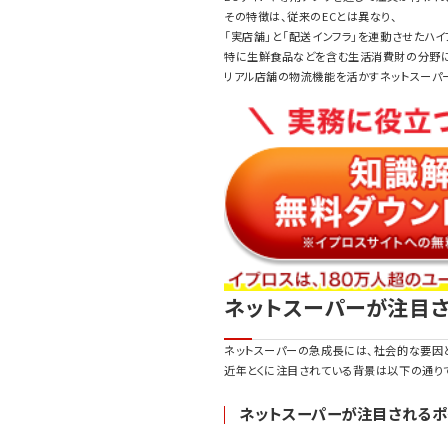
その特徴は、従来のECとは異なり、
「実店舗」と「配送インフラ」を連動させたハ
特に生鮮食品などを含む生活消費財の分野に
リアル店舗の物流機能を活かすネットスーパ
ネットスーパーが注目
ネットスーパーの急成長には、社会的な要因
近年とくに注目されている背景は以下の通り
ネットスーパーが注目されるポ