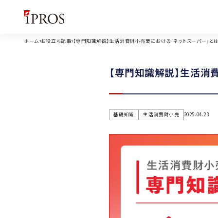
ホーム
お役立ち記事
【専門知識解説】生活消費財小売業における「ネットスーパー」と
【専門知識解説】生活消
基礎知識
生活消費財小売
2025.04.23