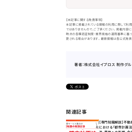
【本記事に関する免責事項】
本記事に掲載されている情報の利用に際して利用
ではありませんので、ご了承ください。掲載内容
時点の各種認証制度・業界規格の運用基準に基づ
更される場合があります。最新情報は各公式発表
著者：株式会社イプロス 制作グル
関連記事
【専門知識解説】不動
における「都市計画法
造、業務への影響、今