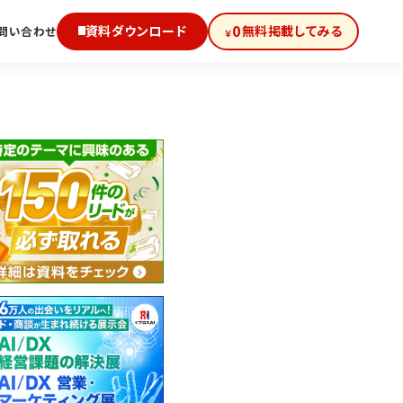
0
資料ダウンロード
無料掲載してみる
問い合わせ
￥