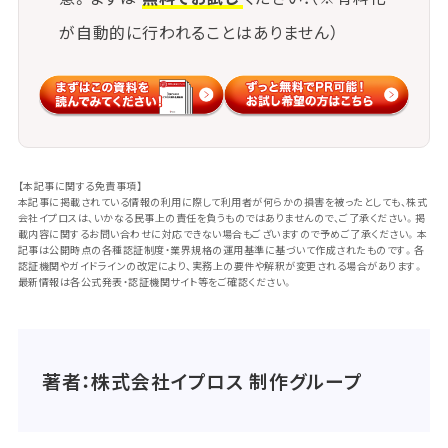
が自動的に行われることはありません）
【本記事に関する免責事項】
本記事に掲載されている情報の利用に際して利用者が何らかの損害を被ったとしても、株式
会社イプロスは、いかなる民事上の責任を負うものではありませんので、ご了承ください。掲
載内容に関するお問い合わせに対応できない場合もございますので予めご了承ください。本
記事は公開時点の各種認証制度・業界規格の運用基準に基づいて作成されたものです。各
認証機関やガイドラインの改定により、実務上の要件や解釈が変更される場合があります。
最新情報は各公式発表・認証機関サイト等をご確認ください。
著者：株式会社イプロス 制作グループ