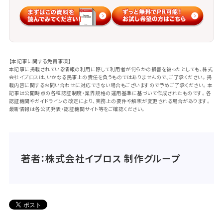
【本記事に関する免責事項】
本記事に掲載されている情報の利用に際して利用者が何らかの損害を被ったとしても、株式
会社イプロスは、いかなる民事上の責任を負うものではありませんので、ご了承ください。掲
載内容に関するお問い合わせに対応できない場合もございますので予めご了承ください。本
記事は公開時点の各種認証制度・業界規格の運用基準に基づいて作成されたものです。各
認証機関やガイドラインの改定により、実務上の要件や解釈が変更される場合があります。
最新情報は各公式発表・認証機関サイト等をご確認ください。
著者：株式会社イプロス 制作グループ