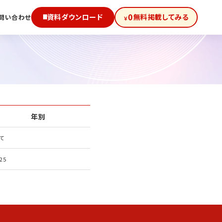
0
資料ダウンロード
無料掲載してみる
問い合わせ
￥
年別
て
25