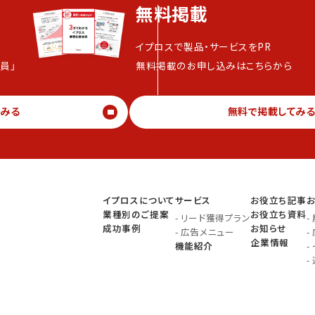
無料掲載
イプロスで製品・サービスをPR
員」
無料掲載のお申し込みはこちらから
てみる
無料で掲載してみ
イプロスについて
サービス
お役立ち記事
業種別のご提案
お役立ち資料
-
リード獲得プラン
-
成功事例
お知らせ
-
広告メニュー
-
企業情報
機能紹介
-
-