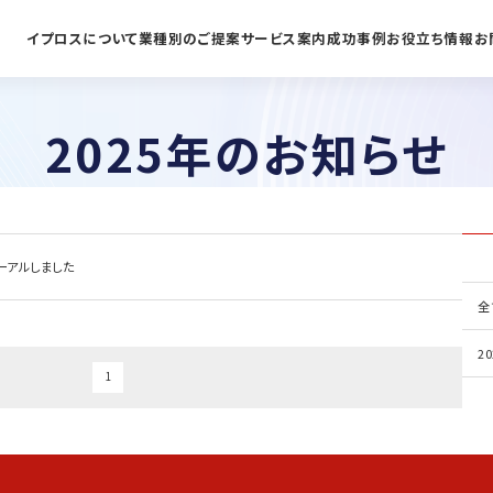
イプロスについて
業種別のご提案
サービス案内
成功事例
お役立ち情報
お
2025年のお知らせ
ーアルしました
全
20
1