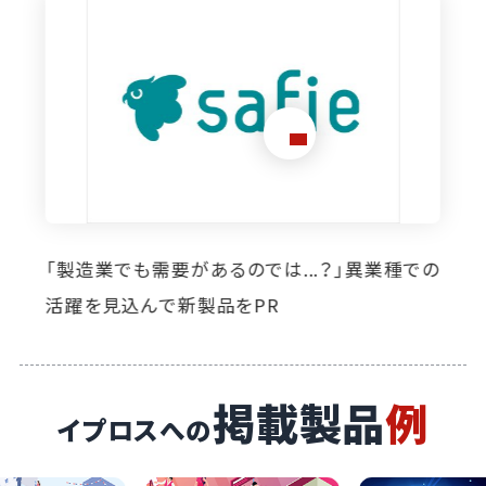
想定外のニーズ発掘に寄与。イプロス掲載によ
り自社製品の活躍の場が広がっています
掲載製品
例
イプロスへの