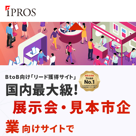
BtoB向け「リード獲得サイト」
国内最大級!
展示会・見本市企
業
向けサイトで