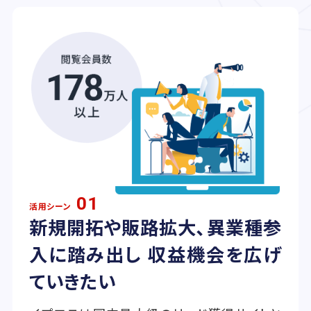
01
活用シーン
新規開拓や販路拡大、異業種参
入に踏み出し 収益機会を広げ
ていきたい