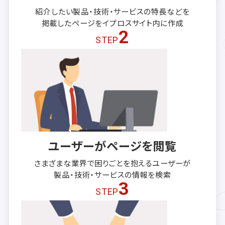
紹介したい製品・技術・サービスの
特長などを
掲載したページを
イプロスサイト内に作成
2
STEP
ユーザーがページを閲覧
さまざまな業界で困りごとを抱える
ユーザーが
製品・技術・サービスの
情報を検索
3
STEP