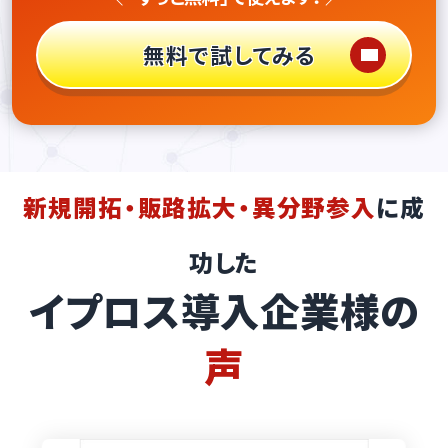
無料で試してみる
新規開拓・販路拡大・異分野参入
に成
功した
イプロス導入企業様の
声