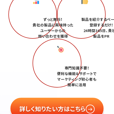
ずっと無料！
製品を紹介するペ
貴社の製品に興味持った
登録するだけ！
ユーザーからの
24時間365日、貴
問い合わせを獲得
製品をPR
専門知識不要！
便利な機能＆サポートで
マーケティング初心者も
簡単に活用
詳しく知りたい方はこちら