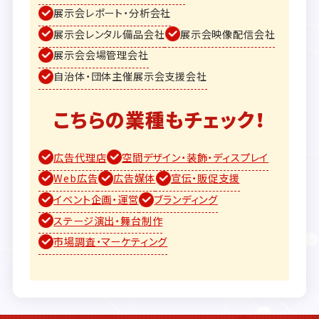
展示会レポート・分析会社
展示会レンタル備品会社
展示会映像配信会社
展示会会場管理会社
自治体・団体主催展示会支援会社
こちらの業種もチェック！
広告代理店
空間デザイン・装飾・ディスプレイ
Web広告
広告媒体
宣伝・販促支援
イベント企画・運営
ブランディング
ステージ演出・舞台制作
市場調査・マーケティング