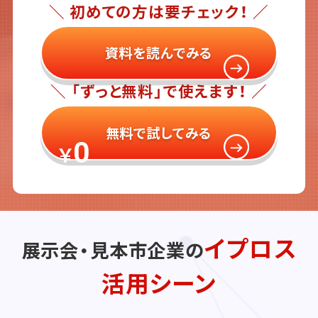
＼ 初めての方は要チェック！ ／
資料を読んでみる
＼ 「ずっと無料」で使えます！ ／
無料で試してみる
0
￥
イプロス
展示会・見本市企業の
活用シーン