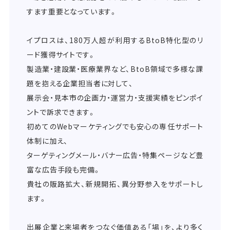
すます重要となっています。
イプロスは、180万人超が利用するBtoB特化型のリ
ード獲得サイトです。
製造業・建設業・医療業界など、BtoB領域で多様な課
題を抱える企業担当者に対して、
展示会・見本市の企画力・運営力・支援実績をピンポイ
ントで訴求できます。
初めてのWebマーケティングでも安心の専任サポート
体制に加え、
ターゲティングメール・バナー広告・特集ページなど豊
富な広告手段も完備。
貴社の販路拡大、新規開拓、異分野参入をサポートし
ます。
出展企業と来場者をつなぐ価値ある「場」を、より多く