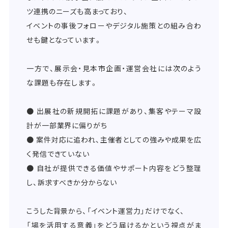
ツ連携のニーズも高まっており、
イベントの事後フォローやデジタル施策との組み合わ
せも鍵となっています。
一方で、展示会・見本市企画・運営会社には次のよう
な課題も存在します。
● 出展社の新規開拓に課題があり、集客やテーマ設
計が一部業界に偏りがち
● 案件対応に追われ、主催者としての強みや成果を広
く発信できていない
● 自社が提供できる価値やサポート内容をどう整理
し、訴求すべきか分からない
こうした背景から、「イベント運営力」だけでなく、
「場を活用する意義」をどう届けるかという視点がま