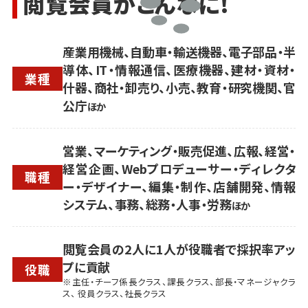
閲覧会員がこんなに!
産業用機械、自動車・輸送機器、電子部品・半
導体、IT・情報通信、医療機器、建材・資材・
業種
什器、商社・卸売り、小売、教育・研究機関、官
公庁
ほか
営業、マーケティング・販売促進、広報、経営・
経営企画、Webプロデューサー・ディレクタ
職種
ー・デザイナー、編集・制作、店舗開発、情報
システム、事務、総務・人事・労務
ほか
閲覧会員の2人に1人が役職者で採択率アッ
プに貢献
役職
※主任・チーフ係長クラス、課長クラス、部長・マネージャクラ
ス、 役員クラス、社長クラス