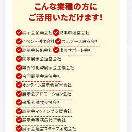
こんな業種の方に
ご活用いただけます！
展示会企画会社
見本市運営会社
イベント制作会社
展示ブース設営会社
展示会装飾会社
出展サポート会社
国際展示会運営会社
業界特化型展示会主催会社
合同展示会主催会社
オンライン展示会運営会社
展示会プロモーション会社
来場者誘致支援会社
展示会マッチング支援会社
展示会事務局代行会社
展示会運営スタッフ派遣会社