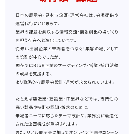
日本の展示会・見本市企画・運営会社は、会場提供や
運営代行にとどまらず、
業界の課題を解決する情報交流・商談創出の場づくり
を担う存在へと進化しています。
従来は出展企業と来場者をつなぐ「集客の場」として
の役割が中心でしたが、
現在ではBtoB企業のマーケティング・営業・採用活動
の成果を支援する、
より戦略的な展示会設計・運営が求められています。
たとえば製造業・建設業・IT業界などでは、専門性の
高い製品や技術の認知・訴求のために、
来場者ニーズに応じたテーマ設計や、業界別に最適化
された企画構成が重視されます。
また、リアル展示会に加えてオンライン企画やコンテン