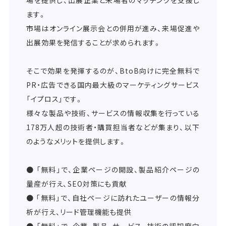
場を提供し、出展企業と来場者のマッチングを支援し
ます。
市場はオンライン展示会との併用が進み、来場促進や
出展効果を発信することが求められます。
そこで効果を発揮するのが、BtoB向けに完全無料で
PR・広告できる国内最大級のマーケティングサービス
「イプロス」です。
様々な製品や技術、サービスの情報収集を行っている
178万人超の技術者・購買担当者などが集まり、以下
のようなメリットを提供します。
● 「無料」で、企業ページの開設、製品紹介ページの
量産が行え、SEO対策にも貢献
● 「無料」で、自社ページに訪れたユーザーの情報分
析が行え、リード管理機能も提供