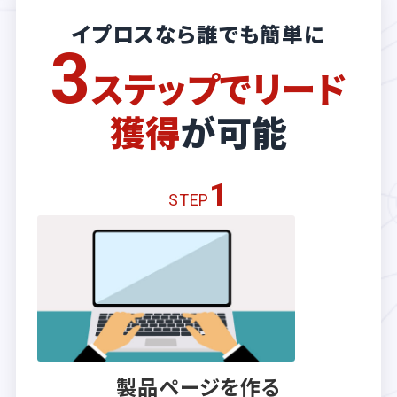
イプロスなら誰でも簡単に
3
ステップでリード
獲得
が可能
1
STEP
製品ページを作る