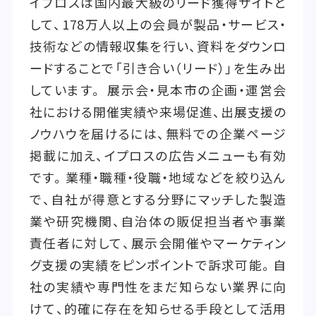
イプロスは国内最大級のリード獲得サイトと
して、178万人以上の会員が製品・サービス・
技術などの情報収集を行い、資料をダウンロ
ードすることで「引き合い（リード）」を生み出
しています。 展示会・見本市の企画・運営会
社における開催実績や来場促進、出展支援の
ノウハウを届けるには、無料での企業ページ
掲載に加え、イプロスの広告メニューも有効
です。業種・職種・役職・地域などを絞り込ん
で、自社が得意とする分野にマッチした製造
業や研究機関、自治体の販促担当者や事業
責任者に対して、展示会開催やマーケティン
グ支援の実績をピンポイントで訴求可能。自
社の実績や専門性をまだ知らない業界に向
けて、的確に存在を知らせる手段として活用