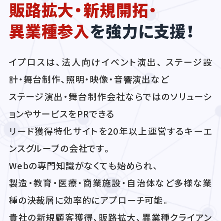
販路拡大・新規開拓・
異業種参入
を強力に支援！
イプロスは、法人向けイベント演出、 ステージ設
計・舞台制作、照明・映像・音響演出など
ステージ演出・舞台制作会社ならではのソリューシ
ョンやサービスをPRできる
リード獲得特化サイトを20年以上運営するキーエ
ンスグループの会社です。
Webの専門知識がなくても始められ、
製造・教育・医療・商業施設・自治体など多様な業
種の決裁層に効率的にアプローチ可能。
貴社の新規顧客獲得、販路拡大、異業種クライアン