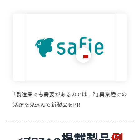
想定外のニーズ発掘に寄与。イプロス掲載によ
り自社製品の活躍の場が広がっています
掲載製品
例