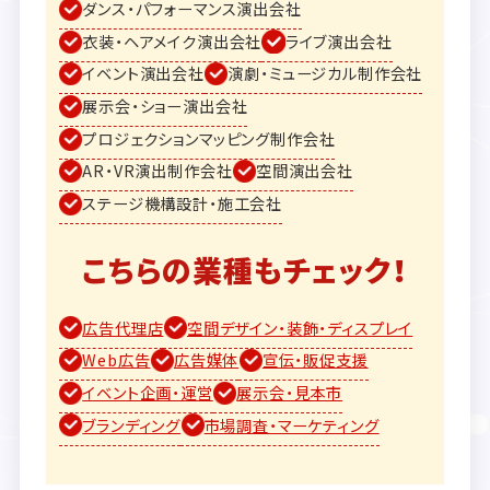
ダンス・パフォーマンス演出会社
衣装・ヘアメイク演出会社
ライブ演出会社
イベント演出会社
演劇・ミュージカル制作会社
展示会・ショー演出会社
プロジェクションマッピング制作会社
AR・VR演出制作会社
空間演出会社
ステージ機構設計・施工会社
こちらの業種もチェック！
広告代理店
空間デザイン・装飾・ディスプレイ
Web広告
広告媒体
宣伝・販促支援
イベント企画・運営
展示会・見本市
ブランディング
市場調査・マーケティング