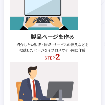
製品ページを作る
紹介したい製品・技術・サービスの
特長などを
掲載したページを
イプロスサイト内に作成
2
STEP