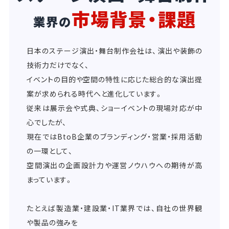
市場背景・課題
業界の
日本のステージ演出・舞台制作会社は、演出や装飾の
技術力だけでなく、
イベントの目的や空間の特性に応じた総合的な演出提
案が求められる時代へと進化しています。
従来は展示会や式典、ショーイベントの現場対応が中
心でしたが、
現在ではBtoB企業のブランディング・営業・採用活動
の一環として、
空間演出の企画設計力や運営ノウハウへの期待が高
まっています。
たとえば製造業・建設業・IT業界では、自社の世界観
や製品の強みを