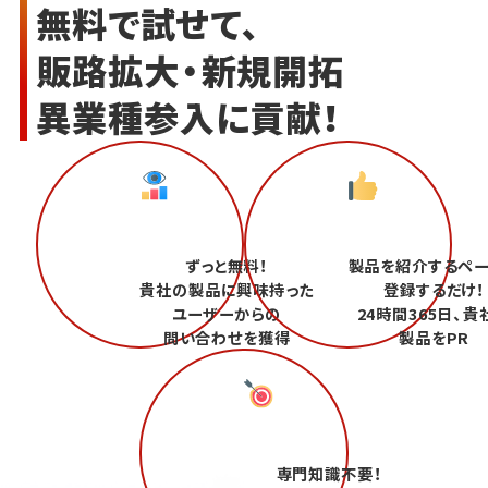
無料で試せて、
販路拡大・新規開拓
異業種参入に貢献！
ずっと無料！
製品を紹介するペ
貴社の製品に興味持った
登録するだけ！
ユーザーからの
24時間365日、貴
問い合わせを獲得
製品をPR
専門知識不要！