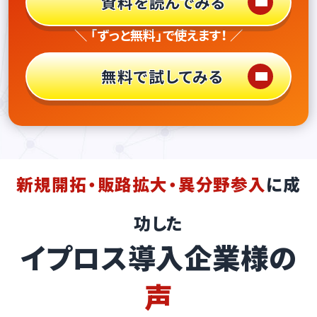
資料を読んでみる
＼ 「ずっと無料」で使えます！ ／
無料で試してみる
新規開拓・販路拡大・異分野参入
に成
功した
イプロス導入企業様の
声