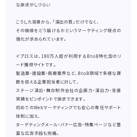
な訴求がしづらい
こうした背景から、「演出の質」だけでなく、
その価値をどう届けるかというマーケティング視点の
強化が求められています。
イプロスは、180万人超が利用するBtoB特化型のリ
ード獲得サイトです。
製造業・建設業・医療業界など、BtoB領域で多様な課
題を抱える企業担当者に対して、
ステージ演出・舞台制作会社の企画力・演出力・支援
実績をピンポイントで訴求できます。
初めてのWebマーケティングでも安心の専任サポート
体制に加え、
ターゲティングメール・バナー広告・特集ページなど豊
富な広告手段も完備。