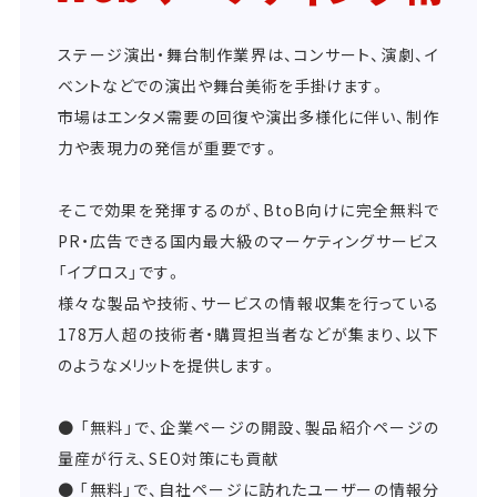
ステージ演出・舞台制作業界は、コンサート、演劇、イ
ベントなどでの演出や舞台美術を手掛けます。
市場はエンタメ需要の回復や演出多様化に伴い、制作
力や表現力の発信が重要です。
そこで効果を発揮するのが、BtoB向けに完全無料で
PR・広告できる国内最大級のマーケティングサービス
「イプロス」です。
様々な製品や技術、サービスの情報収集を行っている
178万人超の技術者・購買担当者などが集まり、以下
のようなメリットを提供します。
● 「無料」で、企業ページの開設、製品紹介ページの
量産が行え、SEO対策にも貢献
● 「無料」で、自社ページに訪れたユーザーの情報分