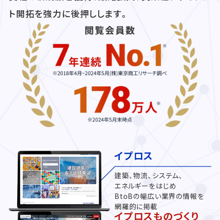
ト開拓を強力に後押しします。
イプロス
建築、物流、システム、
エネルギーをはじめ
BtoBの幅広い業界の情報を
網羅的に掲載
イプロスものづくり