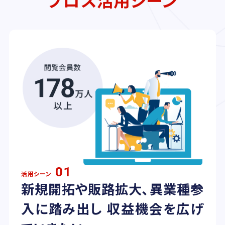
01
活用シーン
新規開拓や販路拡大、異業種参
入に踏み出し 収益機会を広げ