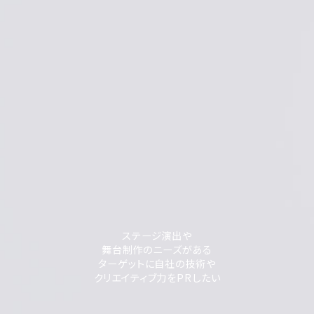
ステージ演出や
舞台制作のニーズがある
ターゲットに自社の技術や
クリエイティブ力をPRしたい