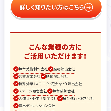
詳しく知りたい方はこちら
こんな業種の方に
ご活用いただけます！
舞台美術制作会社
照明演出会社
音響演出会社
映像演出会社
特殊効果（スモーク・花火など）演出会社
ステージ設営会社
舞台装飾会社
大道具・小道具制作会社
舞台進行・運営会社
演出ディレクション会社