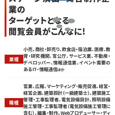
業の
ターゲットとなる
閲覧会員がこんなに!
小売、商社・卸売り、飲食店・宿泊業、医療、教
育・研究機関、官公庁、サービス業、不動産・
業種
デベロッパー、情報通信業、イベント需要の
あるIT・情報通信
ほか
営業、広報、マーケティング・販売促進、経営・
経営企画、建築設計（一級建築士）、建築施工
管理・工事監理者、電気設備設計、照明設備
職種
施工管理・工事監理者（電気設備施工管理に
含む）、編集・制作、Webプロデューサー・ディ