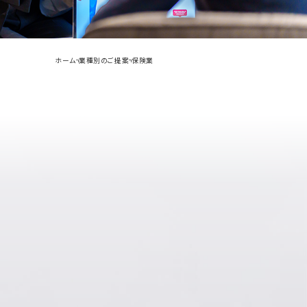
ホーム
業種別のご提案
保険業