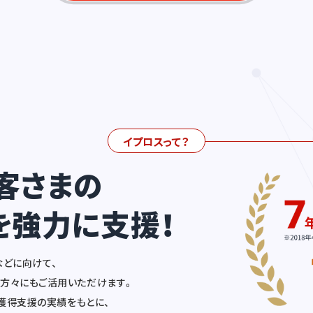
イプロスって？
客さまの
を強力に支援！
などに向けて、
方々にもご活用いただけます。
ド獲得支援の実績をもとに、