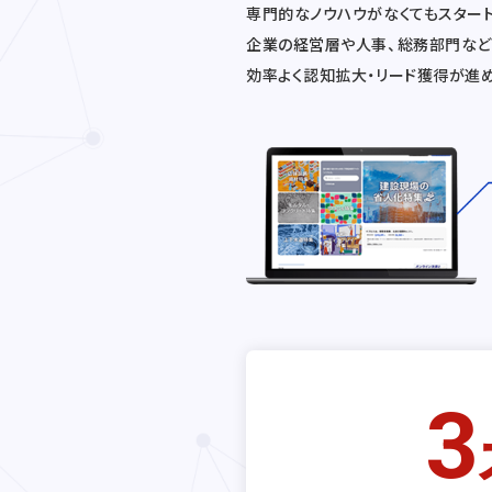
専門的なノウハウがなくてもスター
企業の経営層や人事、総務部門など
効率よく認知拡大・リード獲得が進
3