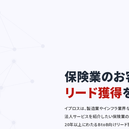
保険業のお
リード獲得
イプロスは、製造業やインフラ業界
法人サービスを紹介したい保険業の
20年以上にわたるBtoB向けリー