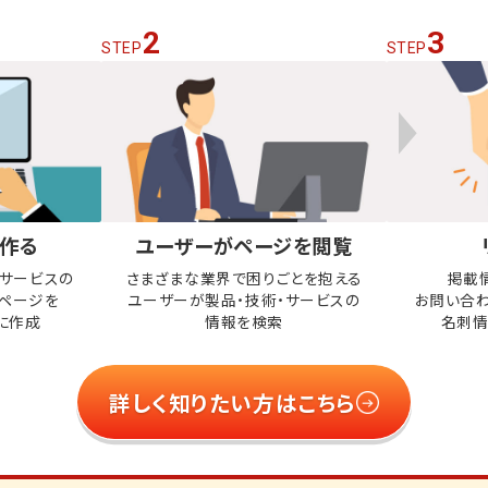
2
3
STEP
STEP
作る
ユーザーがページを閲覧
・サービスの
さまざまな業界で困りごとを抱える
掲載
ページを
ユーザーが
製品・技術・サービスの
お問い合
に作成
情報を検索
名刺情
詳しく知りたい方はこちら