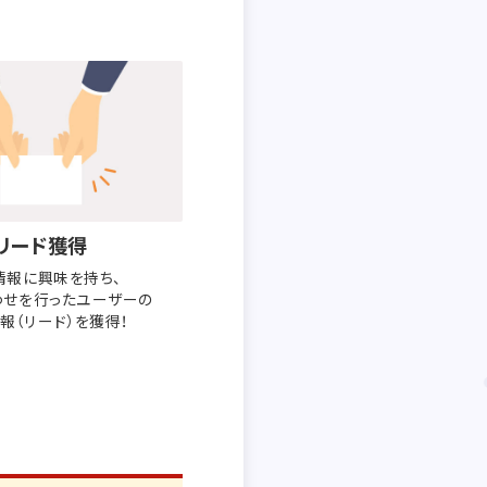
リード獲得
情報に興味を持ち、
わせを行った
ユーザーの
報（リード）を獲得！