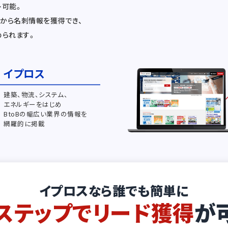
ト可能。
から名刺情報を獲得でき、
められます。
イプロス
建築、物流、システム、
エネルギーをはじめ
BtoBの幅広い業界の情報を
網羅的に掲載
イプロスなら誰でも簡単に
ステップでリード獲得
が