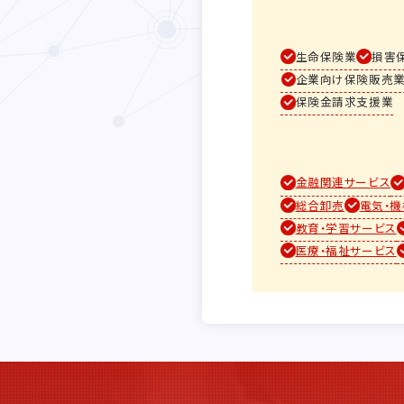
生命保険業
損害
企業向け保険販売
保険金請求支援業
金融関連サービス
総合卸売
電気・
教育・学習サービス
医療・福祉サービス