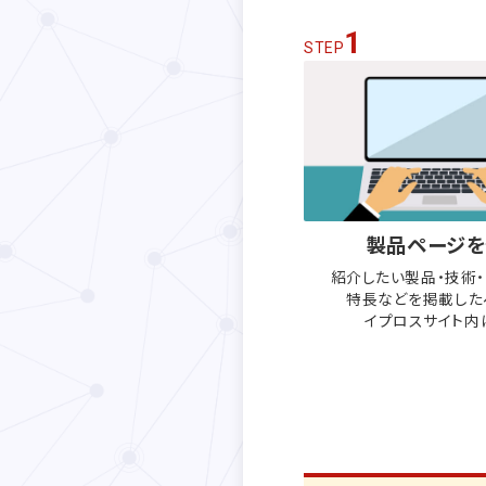
1
STEP
製品ページを
紹介したい製品・技術
特長などを
掲載した
イプロスサイト内