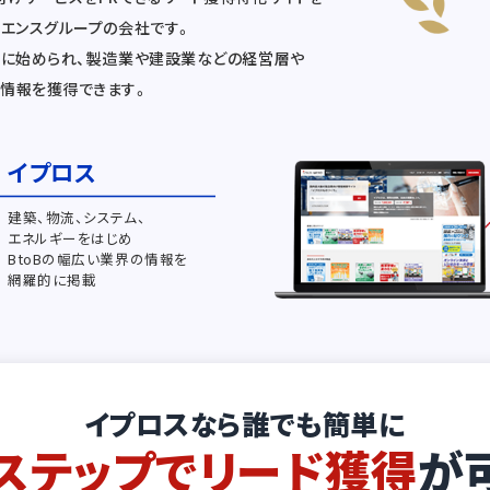
ーエンスグループの会社です。
ぐに始められ、製造業や建設業などの経営層や
情報を獲得できます。
イプロス
建築、物流、システム、
エネルギーをはじめ
BtoBの幅広い業界の情報を
網羅的に掲載
イプロスなら誰でも簡単に
ステップでリード獲得
が