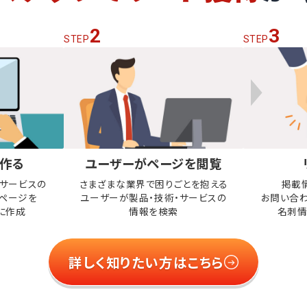
2
3
STEP
STEP
作る
ユーザーがページを閲覧
・サービスの
さまざまな業界で困りごとを抱える
掲載
ページを
ユーザーが
製品・技術・サービスの
お問い合
に作成
情報を検索
名刺情
詳しく知りたい方はこちら