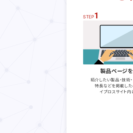
1
STEP
製品ページを
紹介したい製品・技術
特長などを
掲載した
イプロスサイト内