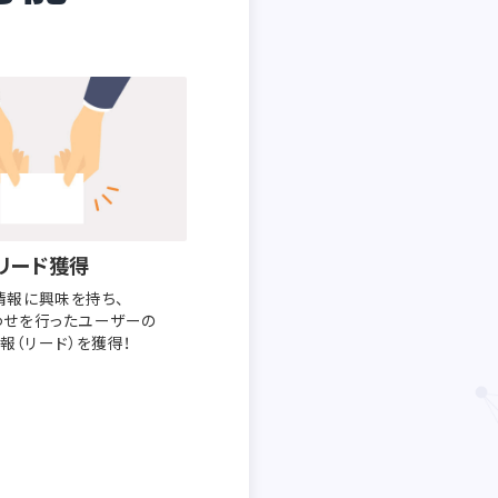
リード獲得
情報に興味を持ち、
わせを行った
ユーザーの
報（リード）を獲得！