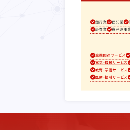
銀行業
信託業
証券業
資産運用
金融関連サービス
電気・機械サービス
教育・学習サービス
医療・福祉サービス