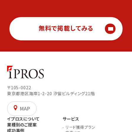
無料で掲載してみる
〒105-0022
東京都港区海岸1-2-20
汐留ビルディング21階
MAP
イプロスについて
サービス
業種別のご提案
-
リード獲得プラン
成功事例