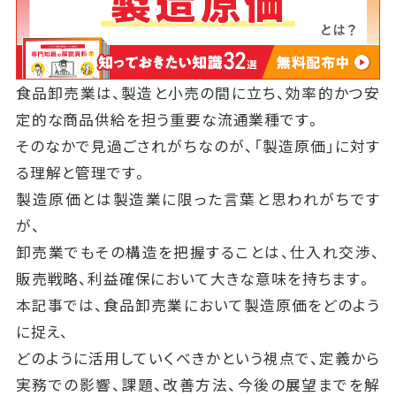
食品卸売業は、製造と小売の間に立ち、効率的かつ安
定的な商品供給を担う重要な流通業種です。
そのなかで見過ごされがちなのが、「製造原価」に対す
る理解と管理です。
製造原価とは製造業に限った言葉と思われがちです
が、
卸売業でもその構造を把握することは、仕入れ交渉、
販売戦略、利益確保において大きな意味を持ちます。
本記事では、食品卸売業において製造原価をどのよう
に捉え、
どのように活用していくべきかという視点で、定義から
実務での影響、課題、改善方法、今後の展望までを解