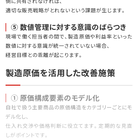
側に共有されなければ、
適切な販売戦略がとれないという課題が生じます。
⑤ 数値管理に対する意識のばらつき
現場で働く担当者の間で、製造原価や利益率といった
数値に対する意識が統一されていない場合、
経営目標との乖離が起こります。
製造原価を活用した改善施策
① 原価構成要素のモデル化
自社で扱う主要商品の原価構造をカテゴリーごとにモ
デル化し、
仕入れ交渉や価格判断に役立てます。定期的な見直
しがポイントです。