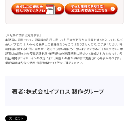
【本記事に関する免責事項】
本記事に掲載されている情報の利用に際して利用者が何らかの損害を被ったとしても、株式
会社イプロスは、いかなる民事上の責任を負うものではありませんので、ご了承ください。掲
載内容に関するお問い合わせに対応できない場合もございますので予めご了承ください。本
記事は公開時点の各種認証制度・業界規格の運用基準に基づいて作成されたものです。各
認証機関やガイドラインの改定により、実務上の要件や解釈が変更される場合があります。
最新情報は各公式発表・認証機関サイト等をご確認ください。
著者：株式会社イプロス 制作グループ