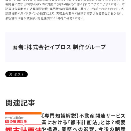
載内容に関するお問い合わせに対応できない場合もございますので予めご了承ください。本
記事は公開時点の各種認証制度・業界規格の運用基準に基づいて作成されたものです。各
認証機関やガイドラインの改定により、実務上の要件や解釈が変更される場合があります。
最新情報は各公式発表・認証機関サイト等をご確認ください。
著者：株式会社イプロス 制作グループ
関連記事
【専門知識解説】不動産関連サービス
業における「都市計画法」とは？概要
や構造、業務への影響、今後の制度