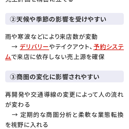
②天候や季節の影響を受けやすい
雨や寒波などにより来店数が変動
→
デリバリー
やテイクアウト、
予約システ
ム
で来店に依存しない売上源を確保
③商圏の変化に影響されやすい
再開発や交通導線の変更によって人の流れ
が変わる
→ 定期的な商圏分析と柔軟な業態転換
を視野に入れる