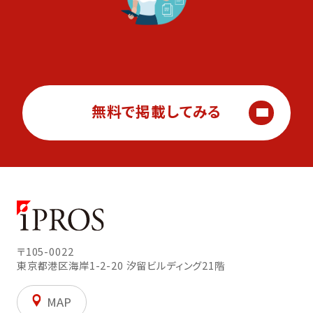
無料で掲載してみる
〒105-0022
東京都港区海岸1-2-20
汐留ビルディング21階
MAP