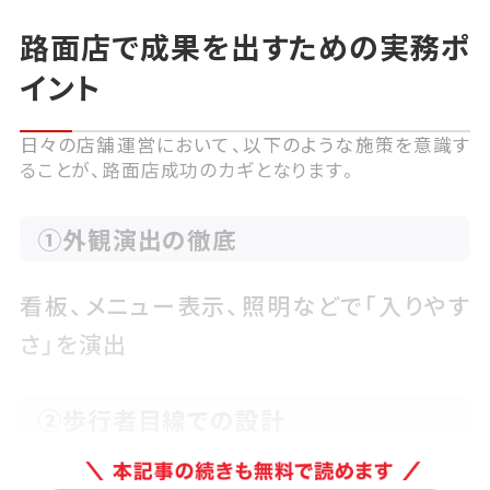
路面店で成果を出すための実務ポ
イント
日々の店舗運営において、以下のような施策を意識す
ることが、路面店成功のカギとなります。
①外観演出の徹底
看板、メニュー表示、照明などで「入りやす
さ」を演出
②歩行者目線での設計
立ち止まりやすい構造、視認性の高いディス