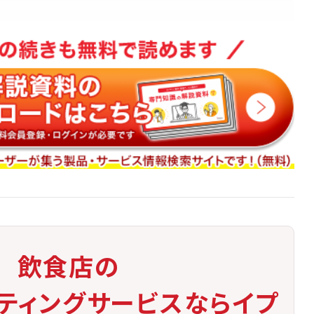
、害虫駆除との併用管理が重要
害賠償や営業停止のリスクも
を明確化
に加え、トラブル発生時の対応フローも整備しておくと安心です。
飲食店の
ケティングサービスならイプ