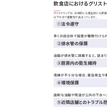
飲食店におけるグリス
グリストラップは、法律的にも衛生的にも飲
以下の点で重要性が高まっています。
①法令遵守
多くの自治体で設置が義務付けら
②排水管の保護
油脂が排水管に固着すると、詰ま
③厨房内の衛生維持
清掃が不十分な場合、害虫発生や
④環境保護
過剰な油脂や残渣が公共の下水へ
⑤近隣店舗とのトラブル