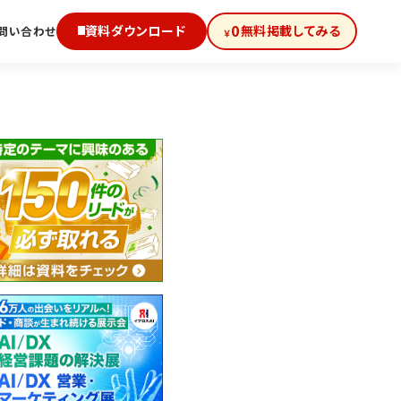
0
資料ダウンロード
無料掲載してみる
問い合わせ
￥