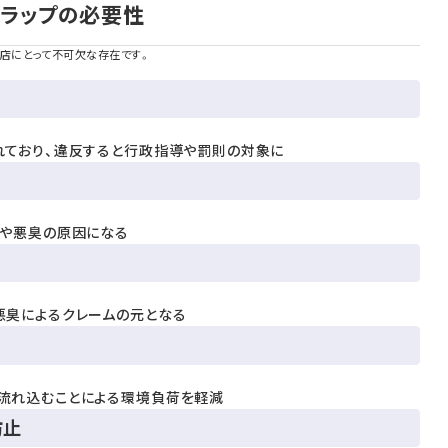
トラップの必要性
食店にとって不可欠な存在です。
れており、違反すると行政指導や罰則の対象に
りや悪臭の原因になる
悪臭によるクレームの元となる
流れ込むことによる環境負荷を軽減
防止