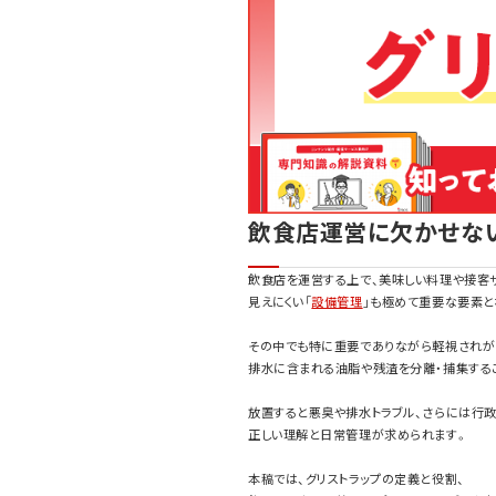
飲食店運営に欠かせな
飲食店を運営する上で、美味しい料理や接客
見えにくい「
設備管理
」も極めて重要な要素と
その中でも特に重要でありながら軽視されがち
排水に含まれる油脂や残渣を分離・捕集する
放置すると悪臭や排水トラブル、さらには行
正しい理解と日常管理が求められます。
本稿では、グリストラップの定義と役割、