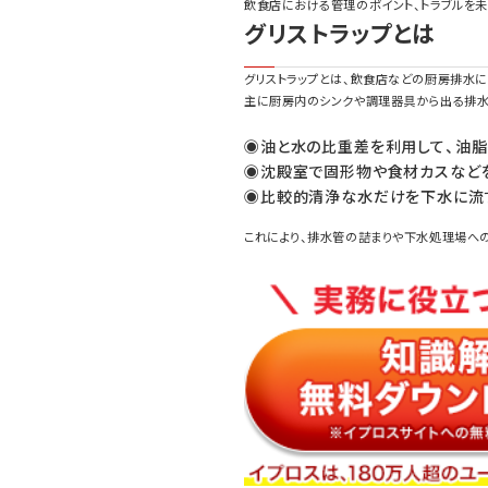
飲食店における管理のポイント、トラブルを未
グリストラップとは
グリストラップとは、飲食店などの厨房排水
主に厨房内のシンクや調理器具から出る排水
◉油と水の比重差を利用して、油
◉沈殿室で固形物や食材カスなど
◉比較的清浄な水だけを下水に流
これにより、排水管の詰まりや下水処理場へ