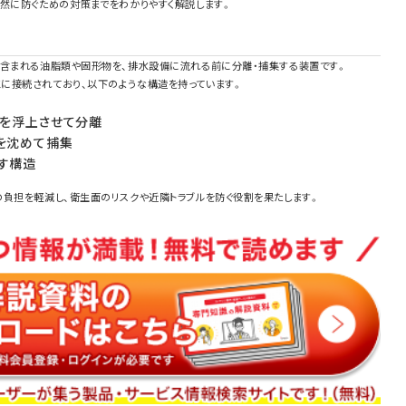
然に防ぐための対策までをわかりやすく解説します。
に含まれる油脂類や固形物を、排水設備に流れる前に分離・捕集する装置です。
に接続されており、以下のような構造を持っています。
脂を浮上させて分離
を沈めて捕集
す構造
の負担を軽減し、衛生面のリスクや近隣トラブルを防ぐ役割を果たします。