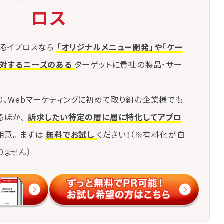
ロス
るイプロスなら
「オリジナルメニュー開発」や「ケー
に対するニーズのある
ターゲットに貴社の製品・サー
り、Webマーケティングに初めて取り組む企業様でも
るほか、
訴求したい特定の層に層に特化してアプロ
用意。まずは
無料でお試し
ください！（※有料化が自
りません）