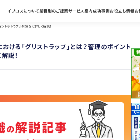
イプロスについて
業種別のご提案
サービス案内
成功事例
お役立ち情報
お
イントやトラブル対策など詳しく解説！
における「グリストラップ」とは？管理のポイント
く解説！