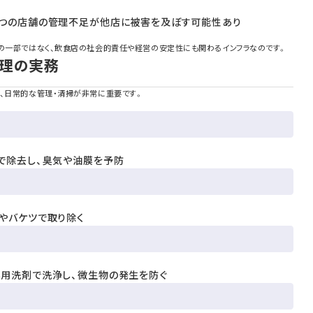
とつの店舗の管理不足が他店に被害を及ぼす可能性あり
備の一部ではなく、飲食店の社会的責任や経営の安定性にも関わるインフラなのです。
管理の実務
く、日常的な管理・清掃が非常に重要です。
で除去し、臭気や油膜を予防
やバケツで取り除く
専用洗剤で洗浄し、微生物の発生を防ぐ