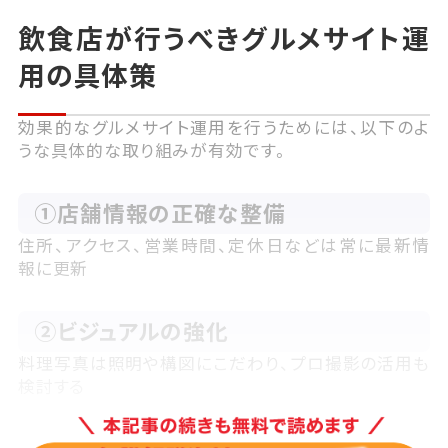
飲食店が行うべきグルメサイト運
用の具体策
効果的なグルメサイト運用を行うためには、以下のよ
うな具体的な取り組みが有効です。
①店舗情報の正確な整備
住所、アクセス、営業時間、定休日などは常に最新情
報に更新
②ビジュアルの強化
料理写真は照明や構図にこだわり、プロ撮影の活用も
検討する