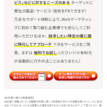
し始めます。
ビス」などに対するニーズのある
ターゲットに
貴社の製品・サービス・技術をPRできます！
万全なサポート体制により、Webマーケティン
グに初めて取り組む企業様でも安心してご利
用いただけるほか、
訴求したい特定の層に層
に特化してアプローチ
できるサービスをご用
意。まずは
無料でお試し
ください！（※有料化
が自動的に行われることはありません）
【本記事に関する免責事項】
本記事に掲載されている情報の利用に際して利用者が何らかの損害を被ったとしても、株式
会社イプロスは、いかなる民事上の責任を負うものではありませんので、ご了承ください。掲