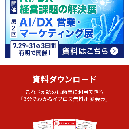
資料ダウンロード
これさえ読めば簡単に利用できる
「3分でわかるイプロス無料出展会員」