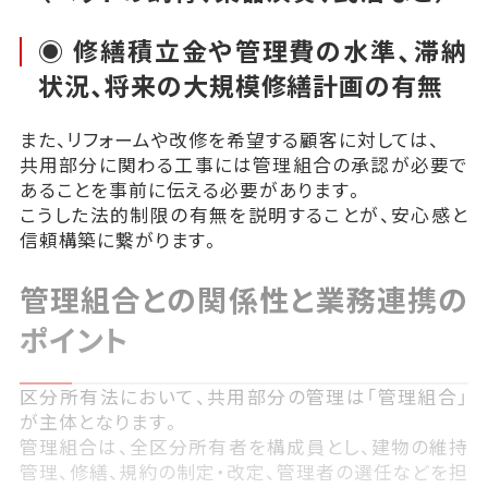
◉ 修繕積立金や管理費の水準、滞納
状況、将来の大規模修繕計画の有無
また、リフォームや改修を希望する顧客に対しては、
共用部分に関わる工事には管理組合の承認が必要で
あることを事前に伝える必要があります。
こうした法的制限の有無を説明することが、安心感と
信頼構築に繋がります。
管理組合との関係性と業務連携の
ポイント
区分所有法において、共用部分の管理は「管理組合」
が主体となります。
管理組合は、全区分所有者を構成員とし、建物の維持
管理、修繕、規約の制定・改定、管理者の選任などを担