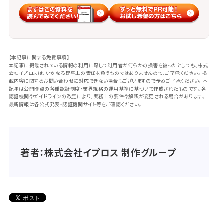
【本記事に関する免責事項】
本記事に掲載されている情報の利用に際して利用者が何らかの損害を被ったとしても、株式
会社イプロスは、いかなる民事上の責任を負うものではありませんので、ご了承ください。掲
載内容に関するお問い合わせに対応できない場合もございますので予めご了承ください。本
記事は公開時点の各種認証制度・業界規格の運用基準に基づいて作成されたものです。各
認証機関やガイドラインの改定により、実務上の要件や解釈が変更される場合があります。
最新情報は各公式発表・認証機関サイト等をご確認ください。
著者：株式会社イプロス 制作グループ