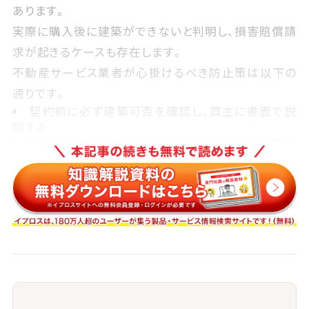
あります。
実際に購入後に建築ができないと判明し、損害賠償請
求が起きるケースも存在します。
不動産サービス業者が心掛けるべき防止策は以下の
通りです。
契約前に必ず建築可否を確認し、買主に書面で説
明する
私道の通行・掘削に関して必要な同意書や覚書を
取得しておく
さらに、調整区域や都市計画区域外の物件では接道要
件の適用条件が異なる場合もあるため、
法的背景を理解し、専門家と連携しながら対応を行う
ことが重要です。