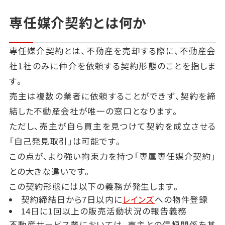
専任媒介契約とは何か
専任媒介契約とは、不動産を売却する際に、不動産会
社1社のみに仲介を依頼する契約形態のことを指しま
す。
売主は複数の業者に依頼することができず、契約を締
結した不動産会社が唯一の窓口となります。
ただし、売主が自ら買主を見つけて契約を成立させる
「自己発見取引」は可能です。
この点が、より強い拘束力を持つ「専属専任媒介契約」
との大きな違いです。
この契約形態には以下の義務が発生します。
契約締結日から7日以内に
レインズ
への物件登録
14日に1回以上の販売活動状況の報告義務
不動産サービス業においては、売主との信頼関係を基