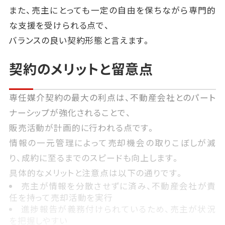
また、売主にとっても一定の自由を保ちながら専門的
な支援を受けられる点で、
バランスの良い契約形態と言えます。
契約のメリットと留意点
専任媒介契約の最大の利点は、不動産会社とのパート
ナーシップが強化されることで、
販売活動が計画的に行われる点です。
情報の一元管理によって売却機会の取りこぼしが減
り、成約に至るまでのスピードも向上します。
具体的なメリットと注意点は以下の通りです。
売主が情報を分散させずに済み、不動産会社が責
任を持って売却活動を実行
進捗報告が義務付けられているため、売主が状況
を把握しやすい