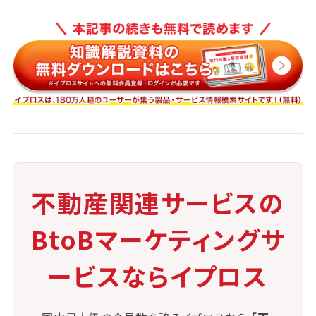
・1社のみへの依頼のため、不動産会社の対応が不十
分だった場合のリスク
・他社への依頼ができないため、業者選びの慎重さが
求められる
このように、契約の特性を十分に理解したうえで、信頼
できる業者との間で締結することが重要です。
不動産サービス業者にとっては、契約履行の責任と共
に、顧客満足度向上への使命が伴います。
不動産関連サービスの
BtoBマーケティングサ
ービスならイプロス