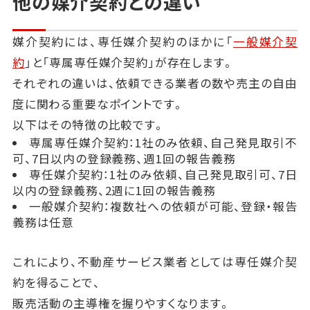
他の媒介契約との違い
媒介契約には、専任媒介契約のほかに「
一般媒介契
約
」と「専属専任媒介契約」が存在します。
それぞれの違いは、依頼できる業者の数や売主の自由
度に関わる重要なポイントです。
以下はその特徴の比較です。
専属専任媒介契約：1社のみ依頼、自己発見取引不
可、7日以内の登録義務、週1回の報告義務
専任媒介契約：1社のみ依頼、自己発見取引可、7日
以内の登録義務、2週に1回の報告義務
一般媒介契約：複数社への依頼が可能、登録・報告
義務は任意
これにより、不動産サービス業者としては専任媒介契
約を得ることで、
販売活動の主導権を握りやすくなります。