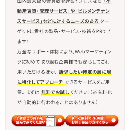
国内最大級の会員数を誇るイプロスなら
「不
動産賃貸・管理サービス」や「ビルメンテナン
スサービス」などに対するニーズのある
ター
ゲットに貴社の製品・サービス・技術をPRでき
ます！
万全なサポート体制により、Webマーケティン
グに初めて取り組む企業様でも安心してご利
用いただけるほか、
訴求したい特定の層に層
に特化してアプローチ
できるサービスをご用
意。まずは
無料でお試し
ください！（※有料化
が自動的に行われることはありません）