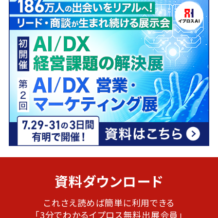
資料ダウンロード
これさえ読めば簡単に利用できる
「3分でわかるイプロス無料出展会員」