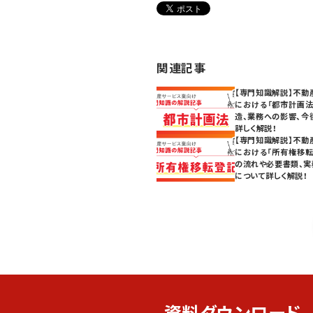
関連記事
【専門知識解説】不動
における「都市計画法
造、業務への影響、今
詳しく解説！
【専門知識解説】不動
における「所有権移転
の流れや必要書類、実
について詳しく解説！
資料ダウンロード