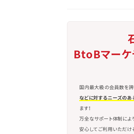
BtoBマー
国内最大級の会員数を誇
などに対するニーズのあ
ます！
万全なサポート体制によ
安心してご利用いただけ