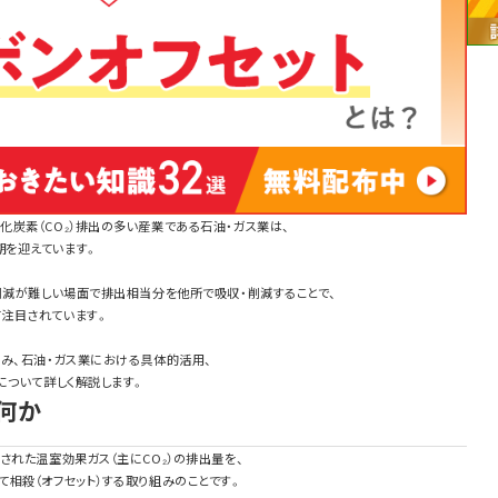
炭素（CO₂）排出の多い産業である石油・ガス業は、
を迎えています。
削減が難しい場面で排出相当分を他所で吸収・削減することで、
注目されています。
み、石油・ガス業における具体的活用、
について詳しく解説します。
何か
された温室効果ガス（主にCO₂）の排出量を、
相殺（オフセット）する取り組みのことです。