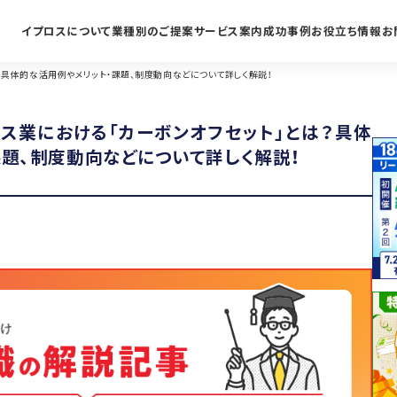
イプロスについて
業種別のご提案
サービス案内
成功事例
お役立ち情報
お
？具体的な活用例やメリット・課題、制度動向などについて詳しく解説！
ガス業における「カーボンオフセット」とは？具体
課題、制度動向などについて詳しく解説！