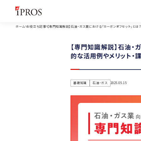
ホーム
お役立ち記事
【専門知識解説】石油・ガス業における「カーボンオフセット」とは
【専門知識解説】石油・
的な活用例やメリット・
基礎知識
石油・ガス
2025.05.15