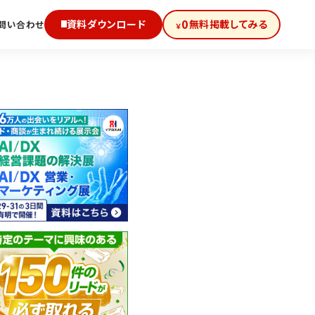
0
資料ダウンロード
無料掲載してみる
問い合わせ
￥