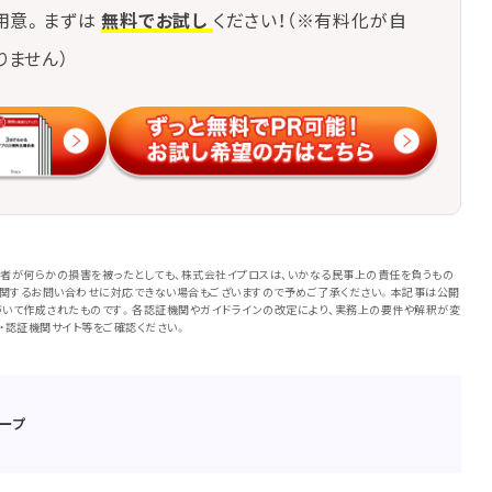
用意。まずは
無料でお試し
ください！（※有料化が自
りません）
者が何らかの損害を被ったとしても、株式会社イプロスは、いかなる民事上の責任を負うもの
に関するお問い合わせに対応できない場合もございますので予めご了承ください。本記事は公開
いて作成されたものです。各認証機関やガイドラインの改定により、実務上の要件や解釈が変
・認証機関サイト等をご確認ください。
ープ