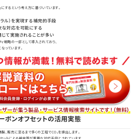
」にするという考え方に基づいています。
トラル）を実現する補完的手段
軟な対応を可能にする
通じて実施されることが多い
ティ戦略の一部として導入されており、
になっています。
ーボンオフセットの活用実態
精製、販売に至るまで多くの工程でCO₂を排出します。
フセットによる補完策が重要な対応手段とされています