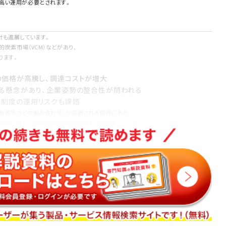
高い運用が必要とされます。
計も進展しています。
的炭素市場（VCM）などがあり、
ります。
の価格が高騰し、調達コストが増大
れる懸念があり、企業姿勢の整合性が問われる
、制度の運用リスクも課題
「削減努力との組み合わせ」が評価される傾向にあり、
略の一環としての位置づけが求められています。 /