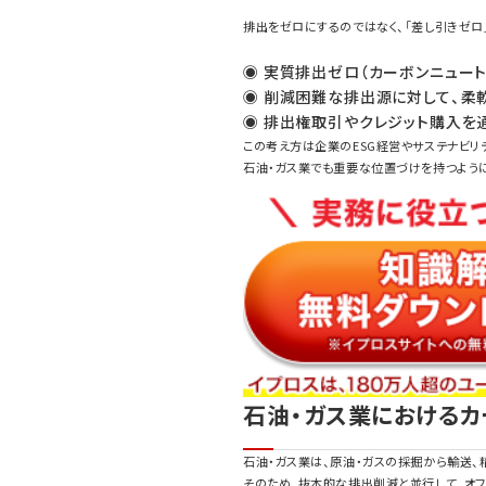
排出をゼロにするのではなく、「差し引きゼロ
◉ 実質排出ゼロ（カーボンニュー
◉ 削減困難な排出源に対して、柔
◉ 排出権取引やクレジット購入を
この考え方は企業のESG経営やサステナビリ
石油・ガス業でも重要な位置づけを持つよう
石油・ガス業におけるカ
石油・ガス業は、原油・ガスの採掘から輸送、
そのため、抜本的な排出削減と並行して、オ