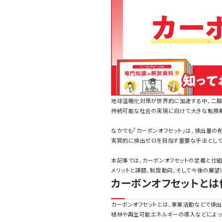
地球温暖化対策が世界的に加速する中、二酸化
持続可能な社会の実現に向けて大きな転換期
なかでも「カーボンオフセット」は、排出量の
実質的に排出ゼロを目指す重要な手法として
本記事では、カーボンオフセットの定義と仕組
メリットと課題、制度動向、そして今後の展望
カーボンオフセットとは
カーボンオフセットとは、事業活動などで排出
植林や再生可能エネルギーの導入などによって