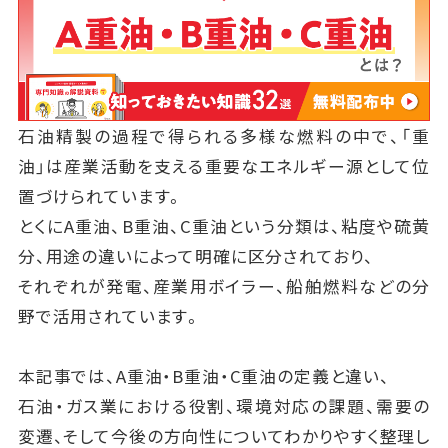
石油精製の過程で得られる多様な燃料の中で、「重
油」は産業活動を支える重要なエネルギー源として位
置づけられています。
とくにA重油、B重油、C重油という分類は、粘度や硫黄
分、用途の違いによって明確に区分されており、
それぞれが発電、産業用ボイラー、船舶燃料などの分
野で活用されています。
本記事では、A重油・B重油・C重油の定義と違い、
石油・ガス業における役割、環境対応の課題、需要の
変遷、そして今後の方向性についてわかりやすく整理し