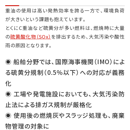
重油の使用は高い発熱効率を誇る一方で、環境負荷
が大きいという課題も抱えています。
とくにC重油など硫黄分が多い燃料は、燃焼時に大量
の
硫黄酸化物（SOx）
を排出するため、大気汚染や酸性
雨の原因となります。
◉ 船舶分野では、国際海事機関（IMO）によ
る硫黄分規制（0.5％以下）への対応が義務
化
◉ 工場や発電施設においても、大気汚染防
止法による排ガス規制が厳格化
◉ 使用後の燃焼灰やスラッジ処理も、廃棄
物管理の対象に