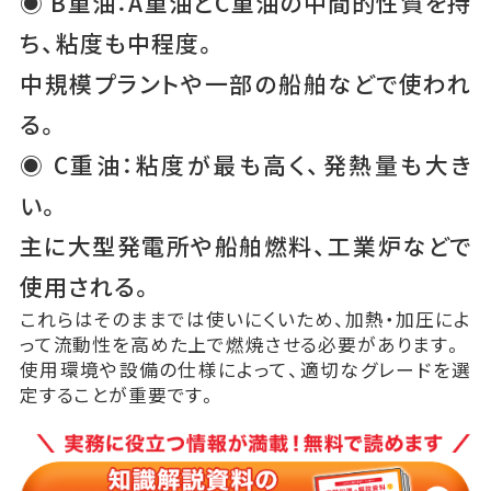
◉ B重油：A重油とC重油の中間的性質を持
ち、粘度も中程度。
中規模プラントや一部の船舶などで使われ
る。
◉ C重油：粘度が最も高く、発熱量も大き
い。
主に大型発電所や船舶燃料、工業炉などで
使用される。
これらはそのままでは使いにくいため、加熱・加圧によ
って流動性を高めた上で燃焼させる必要があります。
使用環境や設備の仕様によって、適切なグレードを選
定することが重要です。