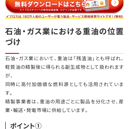
石油・ガス業における重油の位置
づけ
石油・ガス業において、重油は「残渣油」とも呼ばれ、
軽質油の精製後に得られる副生成物として扱われます
が、
同時に高付加価値な燃料源としても活用されていま
す。
精製事業者は、重油の用途ごとに製品を分化させ、産
業・輸送・発電市場に供給しています。
ポイント①