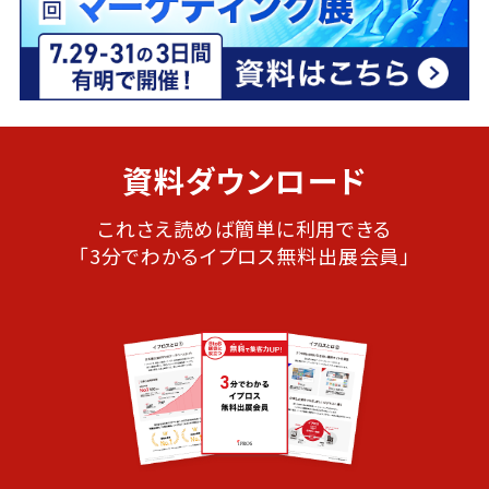
資料ダウンロード
これさえ読めば簡単に利用できる
「3分でわかるイプロス無料出展会員」