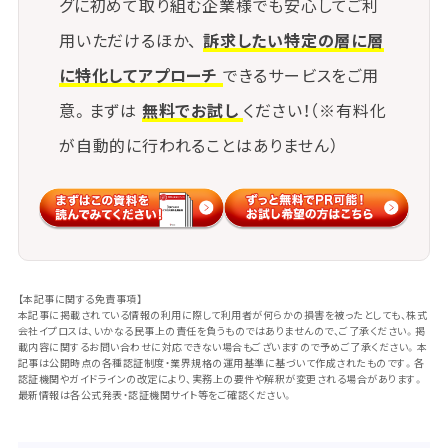
グに初めて取り組む企業様でも安心してご利
用いただけるほか、
訴求したい特定の層に層
に特化してアプローチ
できるサービスをご用
意。まずは
無料でお試し
ください！（※有料化
が自動的に行われることはありません）
【本記事に関する免責事項】
本記事に掲載されている情報の利用に際して利用者が何らかの損害を被ったとしても、株式
会社イプロスは、いかなる民事上の責任を負うものではありませんので、ご了承ください。掲
載内容に関するお問い合わせに対応できない場合もございますので予めご了承ください。本
記事は公開時点の各種認証制度・業界規格の運用基準に基づいて作成されたものです。各
認証機関やガイドラインの改定により、実務上の要件や解釈が変更される場合があります。
最新情報は各公式発表・認証機関サイト等をご確認ください。