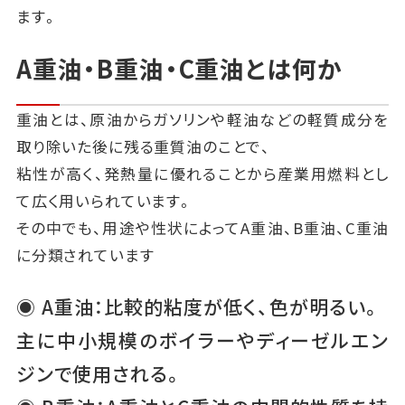
ます。
A重油・B重油・C重油とは何か
重油とは、原油からガソリンや軽油などの軽質成分を
取り除いた後に残る重質油のことで、
粘性が高く、発熱量に優れることから産業用燃料とし
て広く用いられています。
その中でも、用途や性状によってA重油、B重油、C重油
に分類されています
◉ A重油：比較的粘度が低く、色が明るい。
主に中小規模のボイラーやディーゼルエン
ジンで使用される。