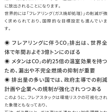
に放出されることになります。
世界的には「フレアリング（ガス焼却処理）」の削減が強
く求められており、国際的な目標設定も進んでいま
す。
◉ フレアリングに伴うCO₂排出は、世界全
体で年間およそ3億トンにのぼる
◉ メタンはCO₂の約25倍の温室効果を持つ
ため、漏出や不完全燃焼の抑制が重要
◉ 排出量の多い国では、政府主導での削減
計画や企業への規制が強化されつつある
このように、フレアスタックは環境リスクの可視化され
た象徴ともなっており、