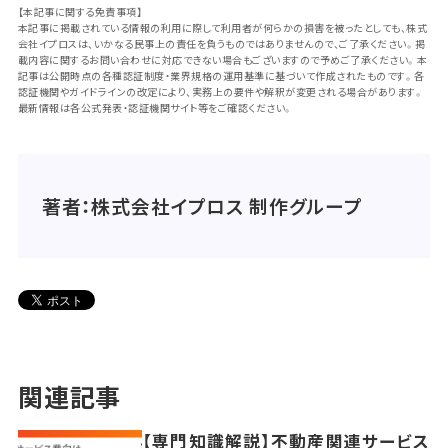
【本記事に関する免責事項】
本記事に掲載されている情報の利用に際して利用者が何らかの損害を被ったとしても、株式
会社イプロスは、いかなる民事上の責任を負うものではありませんので、ご了承ください。掲
載内容に関するお問い合わせに対応できない場合もございますので予めご了承ください。本
記事は公開時点の各種認証制度・業界規格の運用基準に基づいて作成されたものです。各
認証機関やガイドラインの改定により、実務上の要件や解釈が変更される場合があります。
最新情報は各公式発表・認証機関サイト等をご確認ください。
著者：株式会社イプロス 制作グループ
関連記事
【専門知識解説】不動産関連サービス