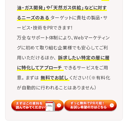
油・ガス開発」や「天然ガス供給」などに対す
るニーズのある
ターゲットに貴社の製品・サ
ービス・技術をPRできます！
万全なサポート体制により、Webマーケティン
グに初めて取り組む企業様でも安心してご利
用いただけるほか、
訴求したい特定の層に層
に特化してアプローチ
できるサービスをご用
意。まずは
無料でお試し
ください！（※有料化
が自動的に行われることはありません）