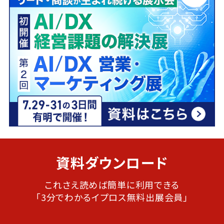
資料ダウンロード
これさえ読めば簡単に利用できる
「3分でわかるイプロス無料出展会員」