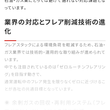
石油・ガス業にとっては避けて通れない対応課題とな
っています。
業界の対応とフレア削減技術の進
化
フレアスタックによる環境負荷を軽減するため、石油・
ガス業界では技術的・運用的な取り組みが進められて
います。
中でも注目されているのは「ゼロルーチンフレアリン
グ」を目指す動きで、
通常運転中のフレア発生を限りなくゼロに近づけるこ
とが各社の共通目標となっています。
◉ 余剰ガスの回収・再利用システム（フレ