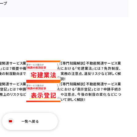
ープ
産関連サービス業
【専門知識解説】不動産関連サービス業
」とは？概要や構
における「宅建業法」とは？免許制度、
後の制度動向まで
実務の注意点、違反リスクなど詳しく解
説！
産関連サービス業
【専門知識解説】不動産関連サービス業
登記」とは？申請
における「表示登記」とは？申請手続き
務上のリスクなど
や注意点、今後の制度の変化などにつ
いて詳しく解説！
一覧へ戻る