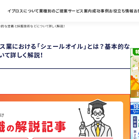
イプロスについて
業種別のご提案
サービス案内
成功事例
お役立ち情報
お
本的な定義と採掘技術などについて詳しく解説！
ガス業における「シェールオイル」とは？基本的な
いて詳しく解説！