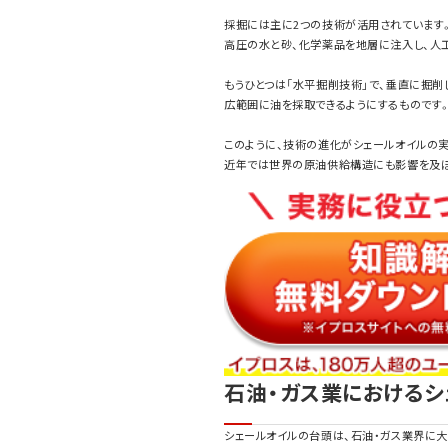
採掘には主に2つの技術が活用されています。ひ
高圧の水と砂、化学薬品を地層に注入し、人
もうひとつは「水平掘削技術」で、垂直に掘削
広範囲に油を採取できるようにするものです
このように、技術の進化がシェールオイルの
近年では世界の原油供給構造にも影響を及ぼ
石油・ガス業におけるシ
シェールオイルの台頭は、石油・ガス業界に大