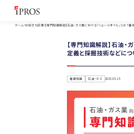
ホーム
お役立ち記事
【専門知識解説】石油・ガス業における「シェールオイル」とは？基
【専門知識解説】石油・
定義と採掘技術などにつ
基礎知識
石油・ガス
2025.05.15