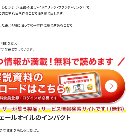
とつは「水圧破砕法（ハイドロリック・フラクチャリング）」で、
工的に割れ目を作ることで油を取り出します。
した後、地層に沿って水平方向に掘り進めることで、
。
実用化を支え、
す存在となっています。
ェールオイルのインパクト
きな変化をもたらしました。