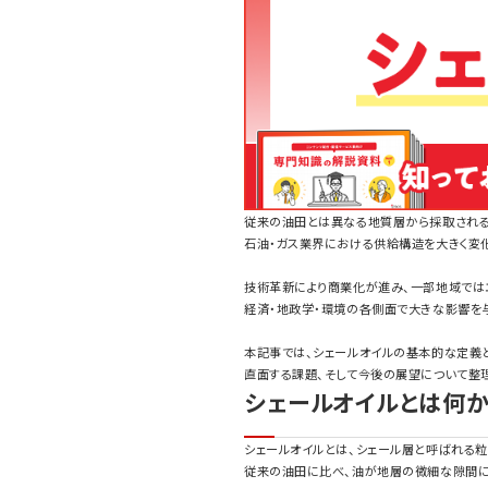
従来の油田とは異なる地質層から採取される
石油・ガス業界における供給構造を大きく変
技術革新により商業化が進み、一部地域では
経済・地政学・環境の各側面で大きな影響を
本記事では、シェールオイルの基本的な定義
直面する課題、そして今後の展望について整
シェールオイルとは何
シェールオイルとは、シェール層と呼ばれる
従来の油田に比べ、油が地層の微細な隙間に