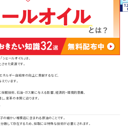
「シェールオイル」は、
化させた資源です。
エネルギー自給率の向上に貢献するなど、
与えています。
と採掘技術、石油・ガス業に与える影響、経済的・環境的意義、
理し、変革の本質に迫ります。
か
粒子の細かい堆積岩に含まれる原油のことです。
分散して存在するため、採取には特殊な技術が必要とされます。