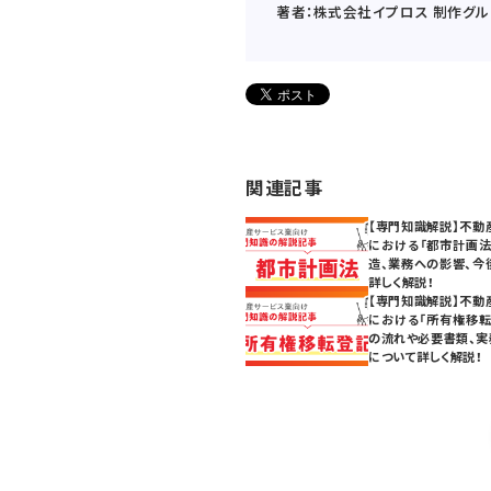
著者：株式会社イプロス 制作グル
関連記事
【専門知識解説】不動
における「都市計画法
造、業務への影響、今
詳しく解説！
【専門知識解説】不動
における「所有権移転
の流れや必要書類、実
について詳しく解説！