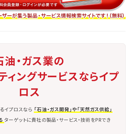
石油・ガス業の
ケティングサービスならイプ
ロス
るイプロスなら
「石油・ガス開発」や「天然ガス供給」
る
ターゲットに貴社の製品・サービス・技術をPRでき