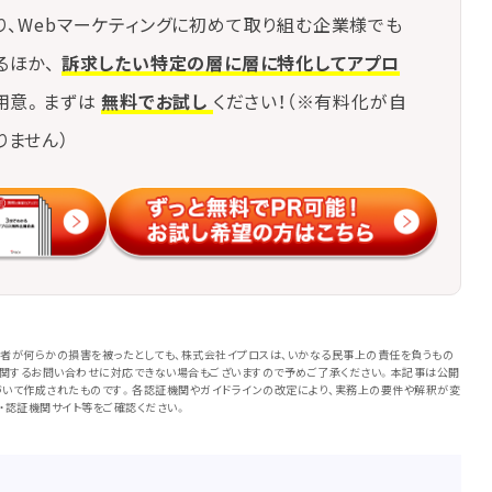
り、Webマーケティングに初めて取り組む企業様でも
るほか、
訴求したい特定の層に層に特化してアプロ
用意。まずは
無料でお試し
ください！（※有料化が自
りません）
者が何らかの損害を被ったとしても、株式会社イプロスは、いかなる民事上の責任を負うもの
に関するお問い合わせに対応できない場合もございますので予めご了承ください。本記事は公開
いて作成されたものです。各認証機関やガイドラインの改定により、実務上の要件や解釈が変
・認証機関サイト等をご確認ください。