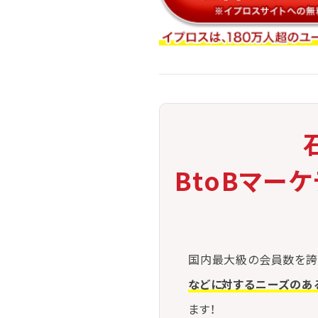
BtoBマー
国内最大級の会員数を誇
などに対するニーズのあ
ます！