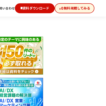
0
資料ダウンロード
無料掲載してみる
問い合わせ
￥