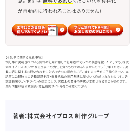
意。まずは
無料でお試し
ください！（※有料化
が自動的に行われることはありません）
【本記事に関する免責事項】
本記事に掲載されている情報の利用に際して利用者が何らかの損害を被ったとしても、株式
会社イプロスは、いかなる民事上の責任を負うものではありませんので、ご了承ください。掲
載内容に関するお問い合わせに対応できない場合もございますので予めご了承ください。本
記事は公開時点の各種認証制度・業界規格の運用基準に基づいて作成されたものです。各
認証機関やガイドラインの改定により、実務上の要件や解釈が変更される場合があります。
最新情報は各公式発表・認証機関サイト等をご確認ください。
著者：株式会社イプロス 制作グループ